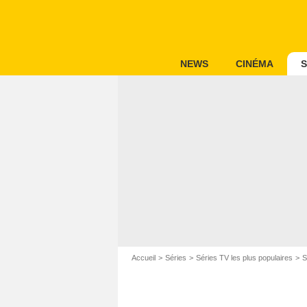
NEWS
CINÉMA
S
Accueil
Séries
Séries TV les plus populaires
S