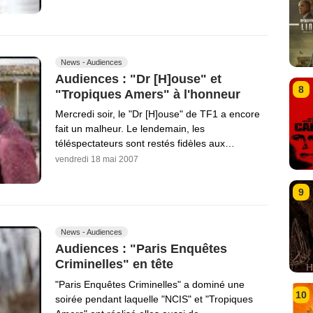
News - Audiences
Audiences : "Dr [H]ouse" et
8
"Tropiques Amers" à l'honneur
Mercredi soir, le "Dr [H]ouse" de TF1 a encore
fait un malheur. Le lendemain, les
téléspectateurs sont restés fidèles aux…
vendredi 18 mai 2007
9
News - Audiences
Audiences : "Paris Enquêtes
Criminelles" en tête
"Paris Enquêtes Criminelles" a dominé une
10
soirée pendant laquelle "NCIS" et "Tropiques