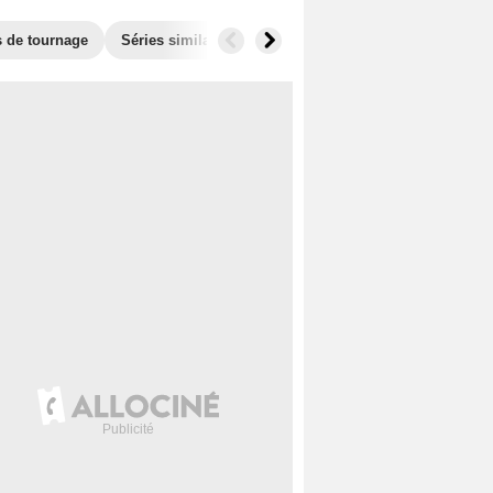
s de tournage
Séries similaires