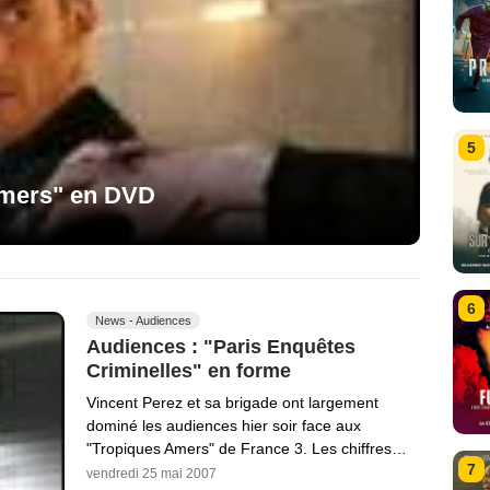
5
Amers" en DVD
6
News - Audiences
Audiences : "Paris Enquêtes
Criminelles" en forme
Vincent Perez et sa brigade ont largement
dominé les audiences hier soir face aux
"Tropiques Amers" de France 3. Les chiffres…
7
vendredi 25 mai 2007