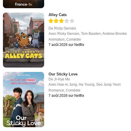
Alley Cats
De
Ricky Gervais
Avec
Ricky Gervais
,
Tom Basden
,
Andrew Brooke
Animation
,
Comédie
7 août 2026 sur Netflix
Our Sticky Love
De
Ji-Hye Mo
Avec
Hae-in Jung
,
Ha Young
,
Seo Jung-Yeon
Romance
,
Comédie
7 août 2026 sur Netflix