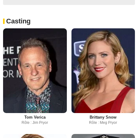
Casting
Tom Verica
Brittany Snow
Rôle : Jim Pryor
Rôle : Meg Pryor