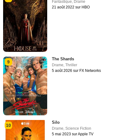
Fantastique
,
Drame
21 août 2022 sur HBO
The Shards
9
Drame
,
Thriller
5 août 2026 sur FX Networks
Silo
10
Drame
,
Science Fiction
5 mai 2023 sur Apple TV