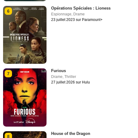
Opérations Spéciales : Lioness
6
Espionnage
,
Drame
23 juillet 2023 sur Paramount+
Furious
7
Drame
,
Thriller
27 juillet 2026 sur Hulu
House of the Dragon
8