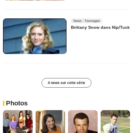
News - Tournages
Brittany Snow dans Nip/Tuck
4 news sur cette série
Photos