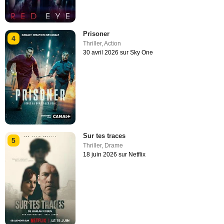
Prisoner
4
Thriller
,
Action
30 avril 2026 sur Sky One
Sur tes traces
5
Thriller
,
Drame
18 juin 2026 sur Netflix