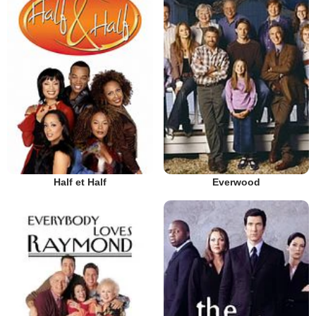
Half et Half
Everwood