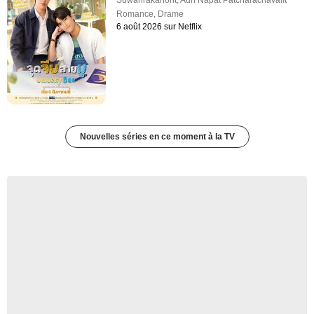
Suwanrakanont
,
Aun Napat Patcharachavalit
Romance
,
Drame
6 août 2026 sur Netflix
Nouvelles séries en ce moment à la TV