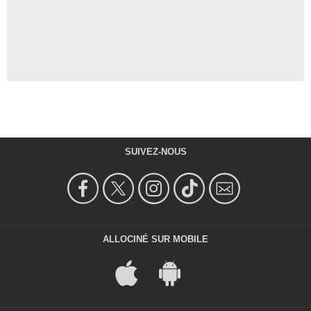
SUIVEZ-NOUS
ALLOCINÉ SUR MOBILE