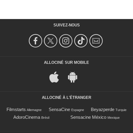
SUIVEZ-NOUS
ALLOCINÉ SUR MOBILE
ALLOCINÉ À L'ÉTRANGER
Filmstarts
SensaCine
Beyazperde
Allemagne
Espagne
Turquie
AdoroCinema
Sensacine México
Brésil
Mexique