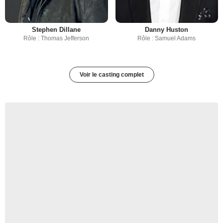
Stephen Dillane
Danny Huston
Rôle : Thomas Jefferson
Rôle : Samuel Adams
Voir le casting complet