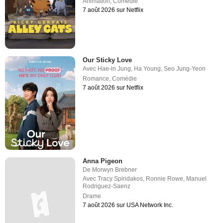
Animation
,
Comédie
7 août 2026 sur Netflix
Our Sticky Love
Avec
Hae-in Jung
,
Ha Young
,
Seo Jung-Yeon
Romance
,
Comédie
7 août 2026 sur Netflix
Anna Pigeon
De
Morwyn Brebner
Avec
Tracy Spiridakos
,
Ronnie Rowe
,
Manuel
Rodriguez-Saenz
Drame
7 août 2026 sur USA Network Inc.