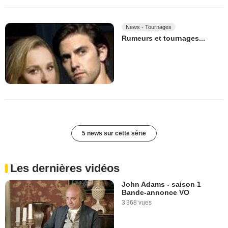
News - Tournages
Rumeurs et tournages...
5 news sur cette série
Les dernières vidéos
John Adams - saison 1
Bande-annonce VO
3 368 vues