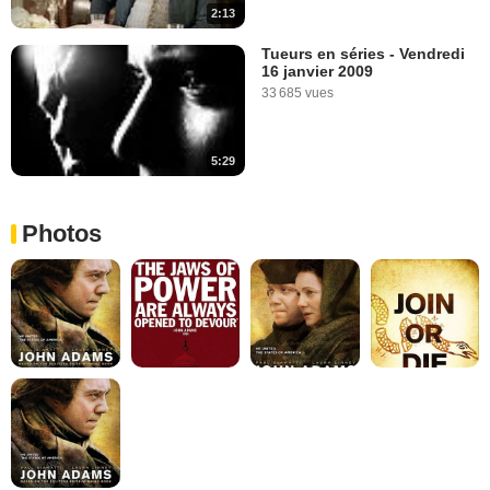
2:13
Tueurs en séries - Vendredi
16 janvier 2009
33 685 vues
5:29
Photos