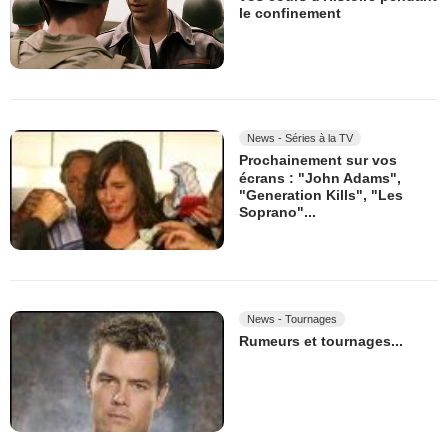
le confinement
News - Séries à la TV
Prochainement sur vos
écrans : "John Adams",
"Generation Kills", "Les
Soprano"...
News - Tournages
Rumeurs et tournages...