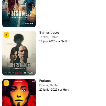
Sur tes traces
5
Thriller
,
Drame
18 juin 2026 sur Netflix
Furious
6
Drame
,
Thriller
27 juillet 2026 sur Hulu