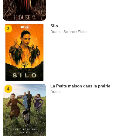
Silo
3
Drame
,
Science Fiction
La Petite maison dans la prairie
4
Drame