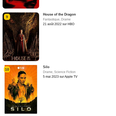
House of the Dragon
9
Fantastique
,
Drame
21 août 2022 sur HBO
Silo
10
Drame
,
Science Fiction
5 mai 2023 sur Apple TV