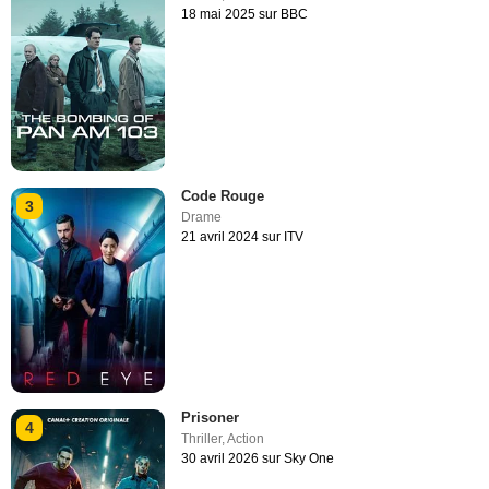
18 mai 2025 sur BBC
Code Rouge
3
Drame
21 avril 2024 sur ITV
Prisoner
4
Thriller
,
Action
30 avril 2026 sur Sky One