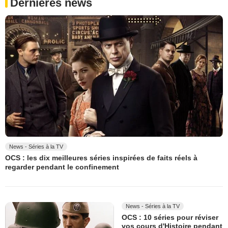
Dernières news
News - Séries à la TV
OCS : les dix meilleures séries inspirées de faits réels à
regarder pendant le confinement
News - Séries à la TV
OCS : 10 séries pour réviser
vos cours d'Histoire pendant