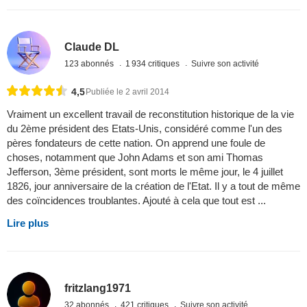
Claude DL
123 abonnés
1 934 critiques
Suivre son activité
4,5
Publiée le 2 avril 2014
Vraiment un excellent travail de reconstitution historique de la vie
du 2ème président des Etats-Unis, considéré comme l'un des
pères fondateurs de cette nation. On apprend une foule de
choses, notamment que John Adams et son ami Thomas
Jefferson, 3ème président, sont morts le même jour, le 4 juillet
1826, jour anniversaire de la création de l'Etat. Il y a tout de même
des coïncidences troublantes. Ajouté à cela que tout est ...
Lire plus
fritzlang1971
32 abonnés
421 critiques
Suivre son activité