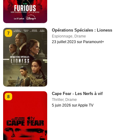
Opérations Spéciales : Lioness
7
Espionnage
,
Drame
23 juillet 2023 sur Paramount+
Cape Fear - Les Nerfs à vif
8
Thriller
,
Drame
5 juin 2026 sur Apple TV