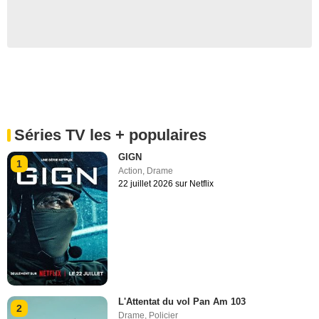
Séries TV les + populaires
GIGN
1
Action
,
Drame
22 juillet 2026 sur Netflix
L'Attentat du vol Pan Am 103
2
Drame
,
Policier