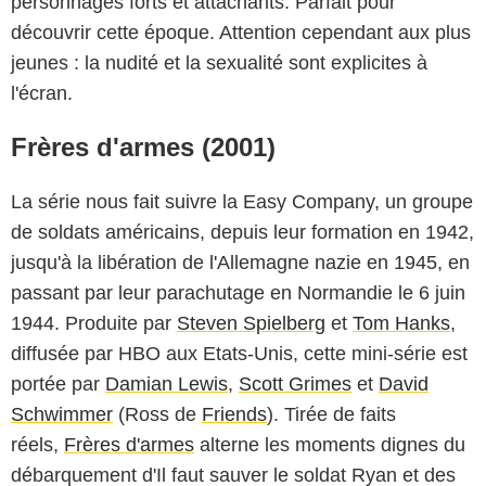
personnages forts et attachants. Parfait pour
découvrir cette époque. Attention cependant aux plus
jeunes : la nudité et la sexualité sont explicites à
l'écran.
Frères d'armes (2001)
La série nous fait suivre la Easy Company, un groupe
de soldats américains, depuis leur formation en 1942,
jusqu'à la libération de l'Allemagne nazie en 1945, en
passant par leur parachutage en Normandie le 6 juin
1944. Produite par
Steven Spielberg
et
Tom Hanks
,
diffusée par HBO aux Etats-Unis, cette mini-série est
portée par
Damian Lewis
,
Scott Grimes
et
David
Schwimmer
(Ross de
Friends
). Tirée de faits
réels,
Frères d'armes
alterne les moments dignes du
débarquement d'Il faut sauver le soldat Ryan et des