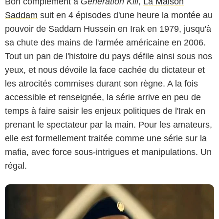
Bon complément à
Génération Kill
,
La Maison
Saddam
suit en 4 épisodes d'une heure la montée au
pouvoir de Saddam Hussein en Irak en 1979, jusqu'à
sa chute des mains de l'armée américaine en 2006.
Tout un pan de l'histoire du pays défile ainsi sous nos
yeux, et nous dévoile la face cachée du dictateur et
les atrocités commises durant son règne. A la fois
accessible et renseignée, la série arrive en peu de
temps à faire saisir les enjeux politiques de l'Irak en
prenant le spectateur par la main. Pour les amateurs,
elle est formellement traitée comme une série sur la
mafia, avec force sous-intrigues et manipulations. Un
régal.