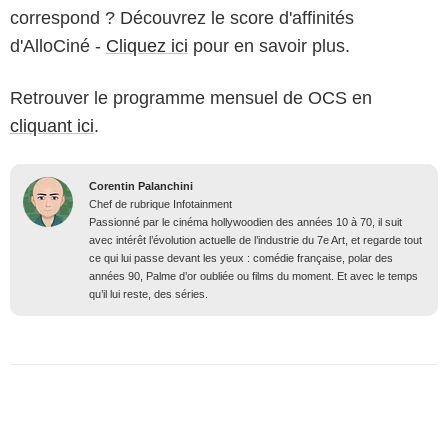
correspond ? Découvrez le score d'affinités
d'AlloCiné -
Cliquez ici
pour en savoir plus.
Retrouver le programme mensuel de OCS en
cliquant ici
.
Corentin Palanchini
Chef de rubrique Infotainment
Passionné par le cinéma hollywoodien des années 10 à 70, il suit
avec intérêt l’évolution actuelle de l’industrie du 7e Art, et regarde tout
ce qui lui passe devant les yeux : comédie française, polar des
années 90, Palme d’or oubliée ou films du moment. Et avec le temps
qu’il lui reste, des séries.