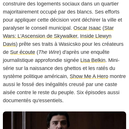
construire des logements sociaux dans un quartier
majoritairement occupé par des blancs. Ses efforts
pour appliquer cette décision vont déchirer la ville et
paralyser le conseil municipal.
Oscar Isaac
(
Star
Wars: L'Ascension de Skywalker
,
Inside Llewyn
Davis
) prête ses traits à Wasicsko pour les créateurs
de
Sur écoute
(
The Wire
) d'après une enquête
journalistique approfondie signée
Lisa Belkin
. Mini-
série sur la naissance des ghettos et les ratés du
système politique américain,
Show Me A Hero
montre
aussi le fossé des inégalités creusé par une caste
aisée contre le reste du peuple. Six épisodes aussi
documentés qu'essentiels.