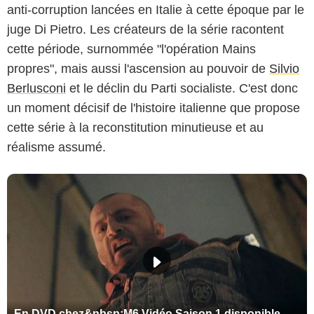
anti-corruption lancées en Italie à cette époque par le
juge Di Pietro. Les créateurs de la série racontent
cette période, surnommée "l'opération Mains
propres", mais aussi l'ascension au pouvoir de
Silvio
Berlusconi
et le déclin du Parti socialiste. C'est donc
un moment décisif de l'histoire italienne que propose
cette série à la reconstitution minutieuse et au
réalisme assumé.
En DVD chez&nbsp;M6 Vidéo.Saison 1 disponible