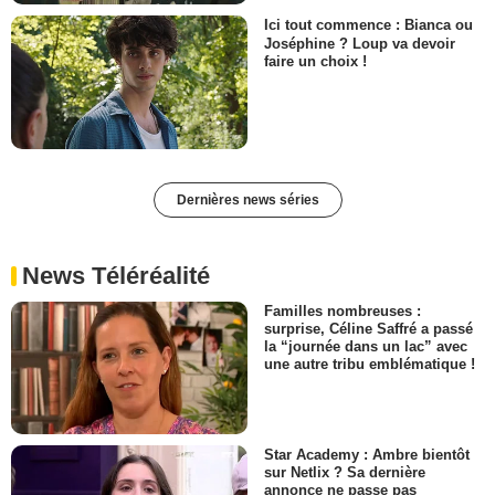
Ici tout commence : Bianca ou
Joséphine ? Loup va devoir
faire un choix !
Dernières news séries
News Téléréalité
Familles nombreuses :
surprise, Céline Saffré a passé
la “journée dans un lac” avec
une autre tribu emblématique !
Star Academy : Ambre bientôt
sur Netlix ? Sa dernière
annonce ne passe pas