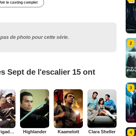
Voir le casting complet
pas de photo pour cette série.
2
 Sept de l'escalier 15 ont
3
Les Brigades du Tigre
Highlander
Kaamelott
Clara Sheller
4