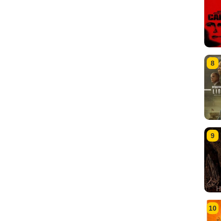
8
9
10