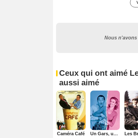
Nous n'avons 
Ceux qui ont aimé Les
aussi aimé
Caméra Café
Un Gars, une Fille