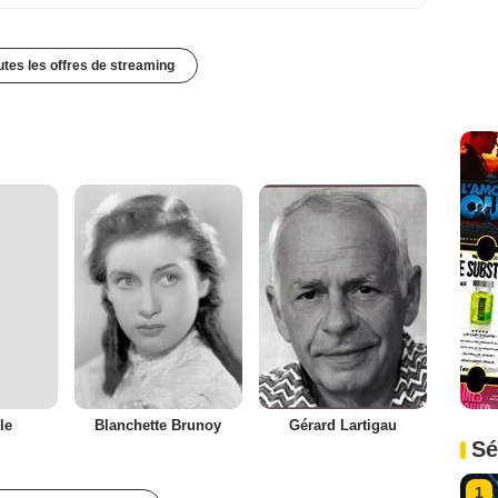
outes les offres de streaming
le
Blanchette Brunoy
Gérard Lartigau
Sé
1