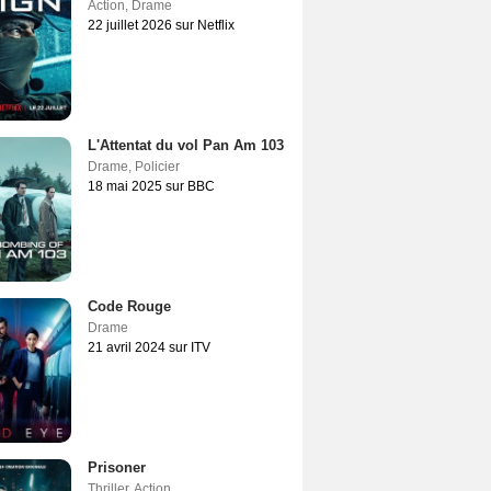
Action
,
Drame
22 juillet 2026 sur Netflix
L'Attentat du vol Pan Am 103
Drame
,
Policier
18 mai 2025 sur BBC
Code Rouge
Drame
21 avril 2024 sur ITV
Prisoner
Thriller
,
Action