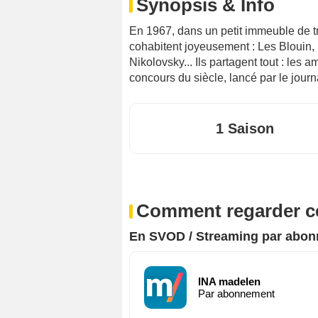
Synopsis & Info
En 1967, dans un petit immeuble de tr
cohabitent joyeusement : Les Blouin, 
Nikolovsky... Ils partagent tout : les
concours du siècle, lancé par le journa
1 Saison
Comment regarder ce
En SVOD / Streaming par abo
INA madelen
Par abonnement