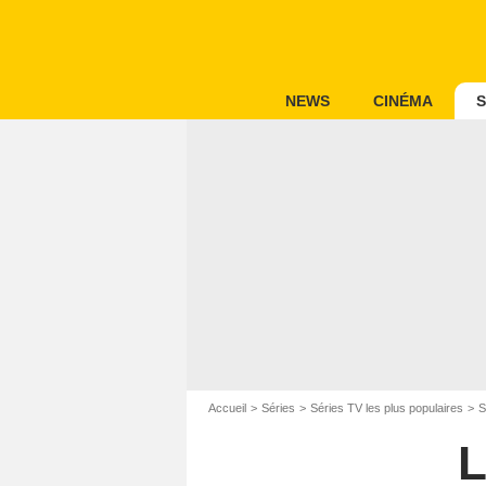
NEWS
CINÉMA
S
Accueil
Séries
Séries TV les plus populaires
S
L