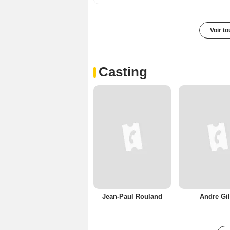
Voir t
Casting
Jean-Paul Rouland
Andre Gil