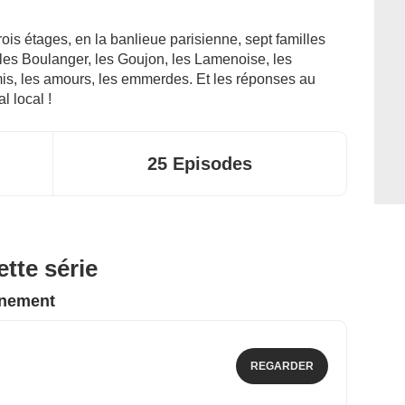
ois étages, en la banlieue parisienne, sept familles
les Boulanger, les Goujon, les Lamenoise, les
 amis, les amours, les emmerdes. Et les réponses au
l local !
25 Episodes
tte série
nnement
REGARDER