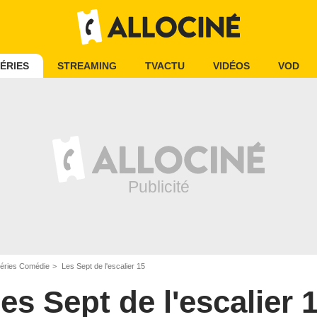
ÉRIES
STREAMING
TVACTU
VIDÉOS
VOD
éries Comédie
Les Sept de l'escalier 15
es Sept de l'escalier 