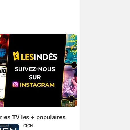
ries TV les + populaires
GIGN