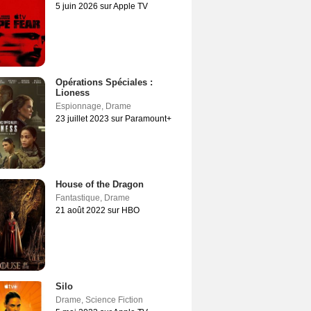
5 juin 2026 sur Apple TV
Opérations Spéciales :
Lioness
Espionnage
,
Drame
23 juillet 2023 sur Paramount+
House of the Dragon
Fantastique
,
Drame
21 août 2022 sur HBO
Silo
Drame
,
Science Fiction