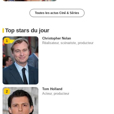
Toutes les actus Ciné & Séries
Top stars du jour
Christopher Nolan
1
Réalisateur, scénariste, producteur
Tom Holland
2
Acteur, producteur