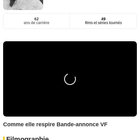
62
49
ans de carrière
films et séries tournés
Comme elle respire Bande-annonce VF
Filmographie