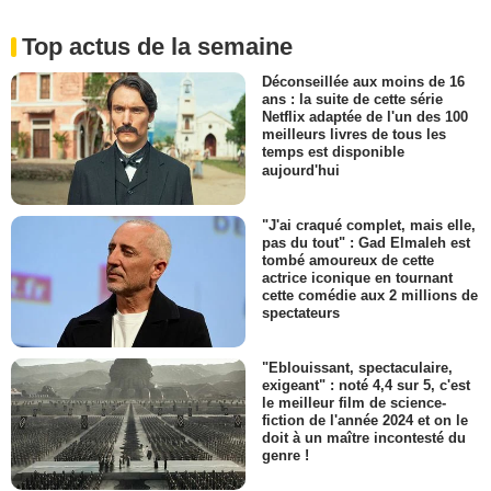
Top actus de la semaine
Déconseillée aux moins de 16
ans : la suite de cette série
Netflix adaptée de l'un des 100
meilleurs livres de tous les
temps est disponible
aujourd'hui
"J'ai craqué complet, mais elle,
pas du tout" : Gad Elmaleh est
tombé amoureux de cette
actrice iconique en tournant
cette comédie aux 2 millions de
spectateurs
"Eblouissant, spectaculaire,
exigeant" : noté 4,4 sur 5, c'est
le meilleur film de science-
fiction de l'année 2024 et on le
doit à un maître incontesté du
genre !