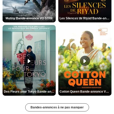
Mutiny Bande-annonce VO STFR
Les Silences de Riyad Bande-annonce VO STFR
Des Fleurs pour Tokyo Bande-annonce VO STFR
Cotton Queen Bande-annonce VO STFR
Bandes-annonces à ne pas manquer