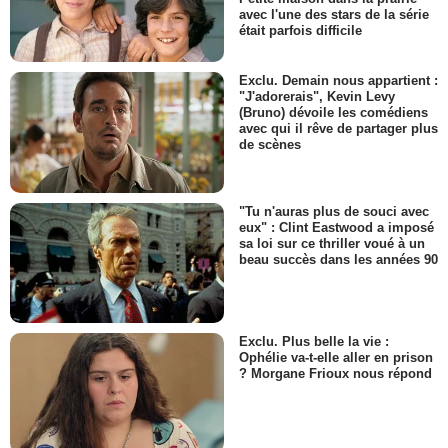
avec l'une des stars de la série
était parfois difficile
Exclu. Demain nous appartient :
"J'adorerais", Kevin Levy
(Bruno) dévoile les comédiens
avec qui il rêve de partager plus
de scènes
"Tu n'auras plus de souci avec
eux" : Clint Eastwood a imposé
sa loi sur ce thriller voué à un
beau succès dans les années 90
Exclu. Plus belle la vie :
Ophélie va-t-elle aller en prison
? Morgane Frioux nous répond