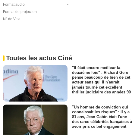
Format audio
-
Format de projection
-
N° de Visa
-
Toutes les actus Ciné
"Il était encore meilleur la
deuxième fois" : Richard Gere
pense beaucoup de bien de cet
acteur sans qui il n'aurait
jamais tourné cet excellent
thriller judiciaire des années 90
"Un homme de conviction qui
connaissait les risques" : il y a
81 ans, Jean Gabin était l'une
des rares célébrités françaises à
avoir pris ce bel engagement