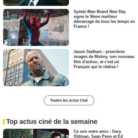
Spider-Man Brand New Day
signe le 9ème meilleur
démarrage de tous les temps en
France !
Jason Statham : premières
images de Mutiny, son nouveau
film d'action, et c'est un
Français qui le réalise !
Toutes les actus Ciné
Top actus ciné de la semaine
Ce soir entre amis : Gary
Oldman, Sean Penn et Ed