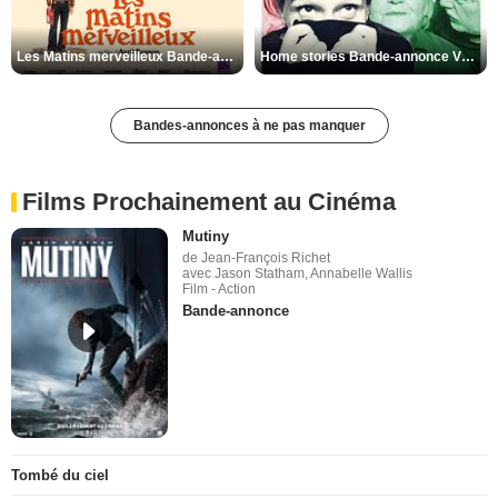
Les Matins merveilleux Bande-annonce VF
Home stories Bande-annonce VO STFR
Bandes-annonces à ne pas manquer
Films Prochainement au Cinéma
Mutiny
de Jean-François Richet
avec Jason Statham, Annabelle Wallis
Film - Action
Bande-annonce
Tombé du ciel