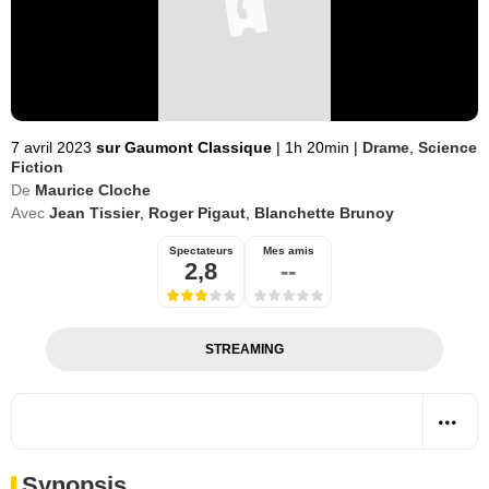
7 avril 2023
sur Gaumont Classique
|
1h 20min
|
Drame
,
Science
Fiction
De
Maurice Cloche
Avec
Jean Tissier
,
Roger Pigaut
,
Blanchette Brunoy
Spectateurs
Mes amis
2,8
--
STREAMING
Synopsis