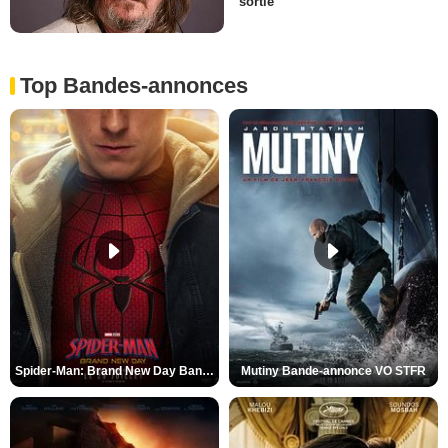
sortie
Top Bandes-annonces
Spider-Man: Brand New Day Bande-annonce VO STFR
Mutiny Bande-annonce VO STFR