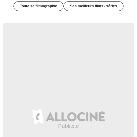
Toute sa filmographie
Ses meilleurs films / séries