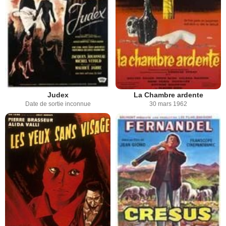
Judex
La Chambre ardente
Date de sortie inconnue
30 mars 1962