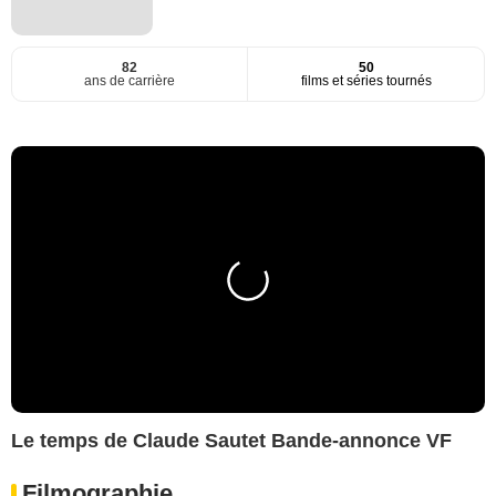
82
50
ans de carrière
films et séries tournés
Le temps de Claude Sautet Bande-annonce VF
Filmographie