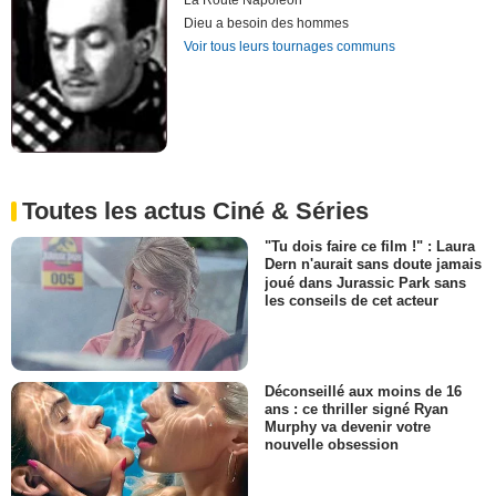
La Route Napoléon
Dieu a besoin des hommes
Voir tous leurs tournages communs
Toutes les actus Ciné & Séries
"Tu dois faire ce film !" : Laura
Dern n'aurait sans doute jamais
joué dans Jurassic Park sans
les conseils de cet acteur
Déconseillé aux moins de 16
ans : ce thriller signé Ryan
Murphy va devenir votre
nouvelle obsession