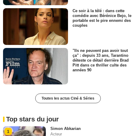
Ce soir à la télé : dans cette
comédie avec Bérénice Bejo, le
portable est le pire ennemi des
couples
"Ils ne peuvent pas avoir tout
ça" : depuis 33 ans, Tarantino
déteste ce détail derrière Brad
Pitt dans ce thriller culte des
années 90
Toutes les actus Ciné & Séries
Top stars du jour
Simon Abkarian
1
Acteur