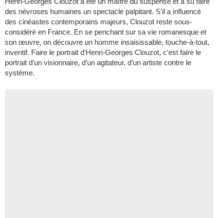
Henri-Georges Clouzot a été un maître du suspense et a su faire
des névroses humaines un spectacle palpitant. S’il a influencé
des cinéastes contemporains majeurs, Clouzot reste sous-
considéré en France. En se penchant sur sa vie romanesque et
son œuvre, on découvre un homme insaisissable, touche-à-tout,
inventif. Faire le portrait d’Henri-Georges Clouzot, c’est faire le
portrait d’un visionnaire, d’un agitateur, d’un artiste contre le
système.