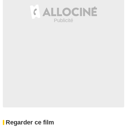
Regarder ce film