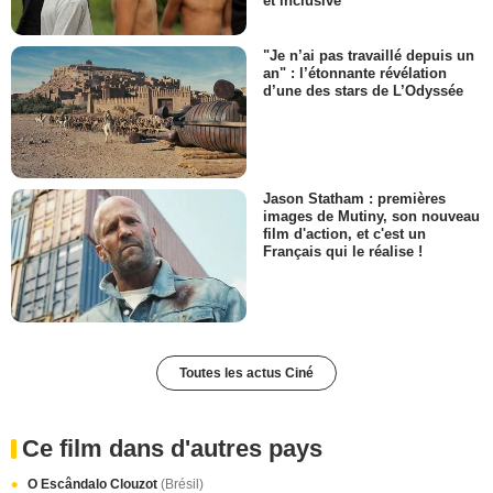
et inclusive"
"Je n’ai pas travaillé depuis un
an" : l’étonnante révélation
d’une des stars de L’Odyssée
Jason Statham : premières
images de Mutiny, son nouveau
film d'action, et c'est un
Français qui le réalise !
Toutes les actus Ciné
Ce film dans d'autres pays
O Escândalo Clouzot
(Brésil)