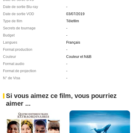
Date de sortie Blu-ray
-
Date de sortie VOD
03/07/2019
Type de film
Télefilm
Secrets de tournage
-
Budget
-
Langues
Français
Format production
-
Couleur
Couleur et N&B
Format audio
-
Format de projection
-
N° de Visa
-
Si vous aimez ce film, vous pourriez
aimer ...