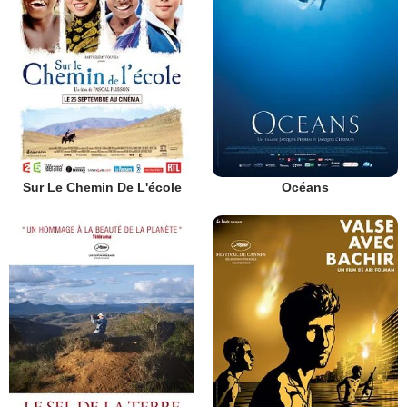
Sur Le Chemin De L'école
Océans