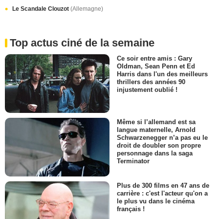
Le Scandale Clouzot
(Allemagne)
Top actus ciné de la semaine
Ce soir entre amis : Gary
Oldman, Sean Penn et Ed
Harris dans l'un des meilleurs
thrillers des années 90
injustement oublié !
Même si l’allemand est sa
langue maternelle, Arnold
Schwarzenegger n’a pas eu le
droit de doubler son propre
personnage dans la saga
Terminator
Plus de 300 films en 47 ans de
carrière : c'est l'acteur qu'on a
le plus vu dans le cinéma
français !