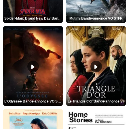
Spider-Man: Brand New Day Bande-annonce VO STFR
Mutiny Bande-annonce VO STFR
L'Odyssée Bande-annonce VO STFR
Le Triangle d'or Bande-annonce VF