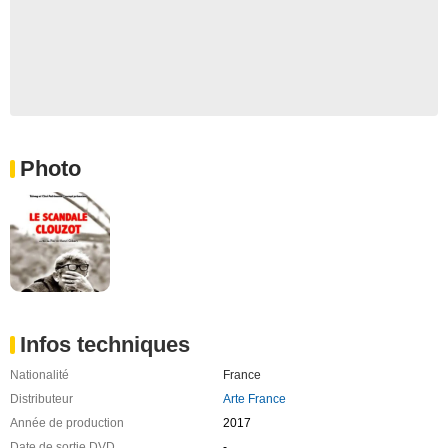
Photo
Infos techniques
Nationalité
France
Distributeur
Arte France
Année de production
2017
Date de sortie DVD
-