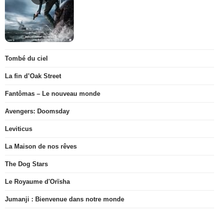
Tombé du ciel
La fin d’Oak Street
Fantômas – Le nouveau monde
Avengers: Doomsday
Leviticus
La Maison de nos rêves
The Dog Stars
Le Royaume d'Orïsha
Jumanji : Bienvenue dans notre monde