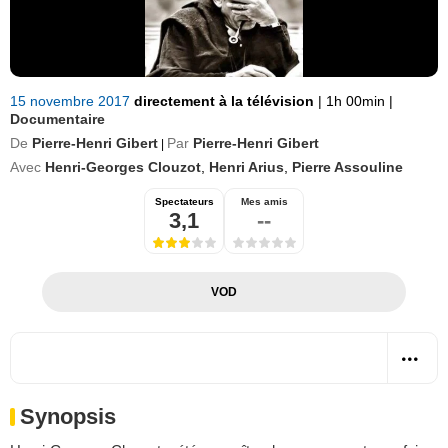
15 novembre 2017
directement à la télévision
|
1h 00min
|
Documentaire
De
Pierre-Henri Gibert
Par
Pierre-Henri Gibert
|
Avec
Henri-Georges Clouzot
,
Henri Arius
,
Pierre Assouline
Spectateurs
Mes amis
3,1
--
VOD
Synopsis