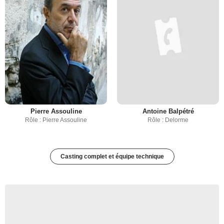
Pierre Assouline
Antoine Balpétré
Rôle : Pierre Assouline
Rôle : Delorme
Casting complet et équipe technique