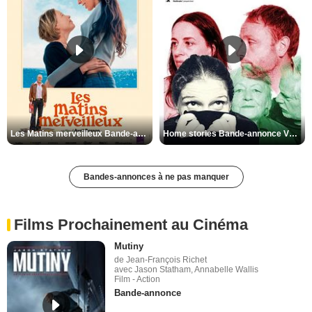
Les Matins merveilleux Bande-annonce VF
Home stories Bande-annonce VO STFR
Bandes-annonces à ne pas manquer
Films Prochainement au Cinéma
Mutiny
de Jean-François Richet
avec Jason Statham, Annabelle Wallis
Film - Action
Bande-annonce