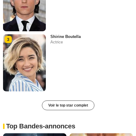
Shirine Boutella
3
Actrice
Voir le top star complet
Top Bandes-annonces