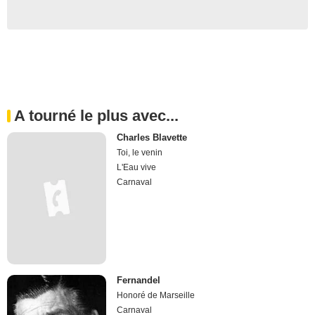
A tourné le plus avec...
Charles Blavette
Toi, le venin
L'Eau vive
Carnaval
Fernandel
Honoré de Marseille
Carnaval