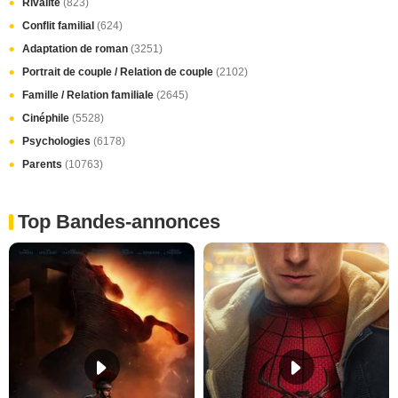
Rivalité
(823)
Conflit familial
(624)
Adaptation de roman
(3251)
Portrait de couple / Relation de couple
(2102)
Famille / Relation familiale
(2645)
Cinéphile
(5528)
Psychologies
(6178)
Parents
(10763)
Top Bandes-annonces