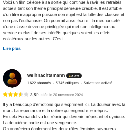
Voici un film célèbre à sa sortie qui continue à ravir les retraités
actuels tant son thème principal demeure crédible. Il est affublé
d’un titre inapproprié puisque son sujet est la lutte des classes et
non pas l’euthanasie. On pourrait aussi écrire : la méchanceté
d’une classe devenue privilégiée qui met son intelligence au
service exclusif de ses intérêts quelques soient les effets
collatéraux sur les autres. C’est ...
Lire plus
weihnachtsmann
1 622 abonnés
5 745 critiques
Suivre son activité
3,5
Publiée le 20 novembre 2024
Il y a beaucoup d’émotions qui s’expriment ici. La douleur avec la
mort. La repentance et la colère qui engendre le mépris.
En cela Fernandel va les réunir qui devenir méprisant et cynique.
La deuxième partie est une vengeance.
On appréciera également les deux rôles féminins savoureux.