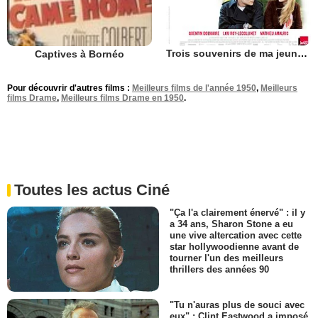
Trois souvenirs de ma jeunesse
Captives à Bornéo
Pour découvrir d'autres films :
Meilleurs films de l'année 1950
,
Meilleurs
films Drame
,
Meilleurs films Drame en 1950
.
Toutes les actus Ciné
"Ça l'a clairement énervé" : il y
a 34 ans, Sharon Stone a eu
une vive altercation avec cette
star hollywoodienne avant de
tourner l'un des meilleurs
thrillers des années 90
"Tu n'auras plus de souci avec
eux" : Clint Eastwood a imposé