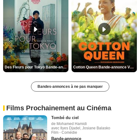
Des Fleurs pour Tokyo Bande-annonce VO STFR
Cotton Queen Bande-annonce VO STFR
Bandes-annonces à ne pas manquer
Films Prochainement au Cinéma
Tombé du ciel
de Mohamed Hamidi
avec Ilyes Djadel, Josiane Balasko
Film - Comédie
Bande-annonce