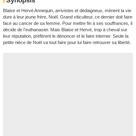
Synopsis
Blaise et Hervé Annequin, arrivistes et dédaigneux, mènent la vie
dure à leur jeune frère, Noël. Grand viticulteur, ce dernier doit faire
face au cancer de sa femme. Pour mettre fin à ses souffrances, il
décide de l'euthanasier. Mais Blaise et Hervé, trop à cheval sur
leur réputation, préfèrent le dénoncer et le faire interner. Seule la
petite nièce de Noël va tout faire pour lui faire retrouver sa liberté.