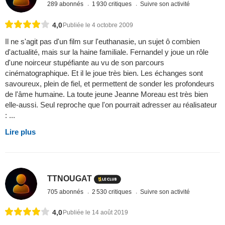
289 abonnés
1 930 critiques
Suivre son activité
4,0
Publiée le 4 octobre 2009
Il ne s'agit pas d'un film sur l'euthanasie, un sujet ô combien
d'actualité, mais sur la haine familiale. Fernandel y joue un rôle
d'une noirceur stupéfiante au vu de son parcours
cinématographique. Et il le joue très bien. Les échanges sont
savoureux, plein de fiel, et permettent de sonder les profondeurs
de l'âme humaine. La toute jeune Jeanne Moreau est très bien
elle-aussi. Seul reproche que l'on pourrait adresser au réalisateur
: ...
Lire plus
TTNOUGAT
705 abonnés
2 530 critiques
Suivre son activité
4,0
Publiée le 14 août 2019