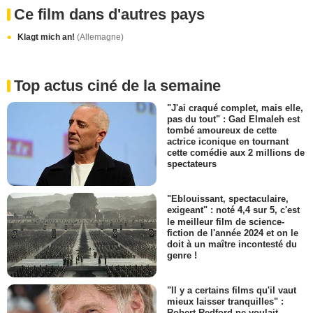
Ce film dans d'autres pays
Klagt mich an!
(Allemagne)
Top actus ciné de la semaine
"J'ai craqué complet, mais elle,
pas du tout" : Gad Elmaleh est
tombé amoureux de cette
actrice iconique en tournant
cette comédie aux 2 millions de
spectateurs
"Eblouissant, spectaculaire,
exigeant" : noté 4,4 sur 5, c'est
le meilleur film de science-
fiction de l'année 2024 et on le
doit à un maître incontesté du
genre !
"Il y a certains films qu'il vaut
mieux laisser tranquilles" :
Robert Redford ne voulait