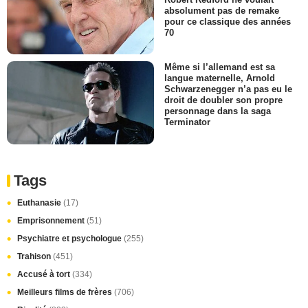
absolument pas de remake
pour ce classique des années
70
Même si l’allemand est sa
langue maternelle, Arnold
Schwarzenegger n’a pas eu le
droit de doubler son propre
personnage dans la saga
Terminator
Tags
Euthanasie
(17)
Emprisonnement
(51)
Psychiatre et psychologue
(255)
Trahison
(451)
Accusé à tort
(334)
Meilleurs films de frères
(706)