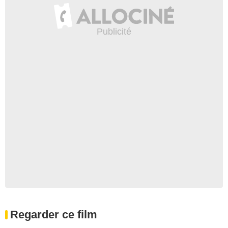
Regarder ce film