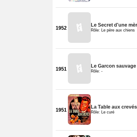
Le Secret d'une mè
1952
Rôle: Le père aux chiens
Le Garcon sauvage
1951
Rôle: -
La Table aux crevés
1951
Rôle: Le curé