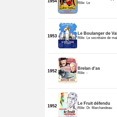
1954
Rôle: Le
Le Boulanger de Va
1953
Rôle: Le secrétaire de mai
Brelan d'as
1952
Rôle: -
Le Fruit défendu
1952
Rôle: Dr. Marchandeau