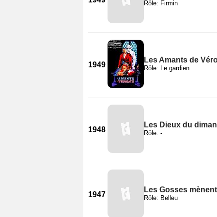
Rôle: Firmin
Les Amants de Vér
1949
Rôle: Le gardien
Les Dieux du dima
1948
Rôle: -
Les Gosses mènent 
1947
Rôle: Belleu