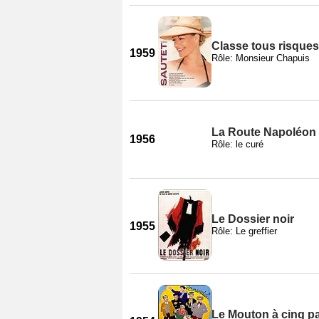
Classe tous risques
1959
Rôle: Monsieur Chapuis
La Route Napoléon
1956
Rôle: le curé
Le Dossier noir
1955
Rôle: Le greffier
Le Mouton à cinq pa