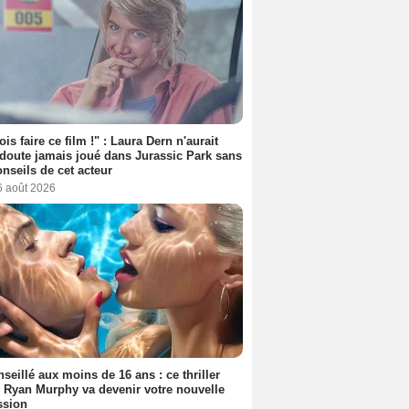
ois faire ce film !" : Laura Dern n'aurait
doute jamais joué dans Jurassic Park sans
onseils de cet acteur
6 août 2026
seillé aux moins de 16 ans : ce thriller
 Ryan Murphy va devenir votre nouvelle
ssion