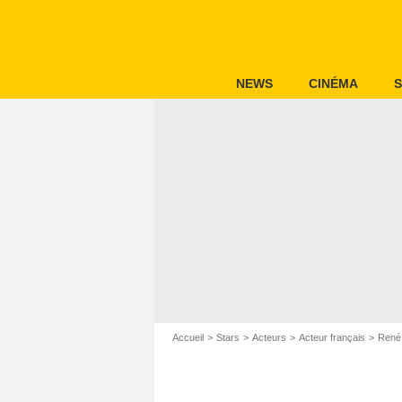
NEWS
CINÉMA
S
Accueil
Stars
Acteurs
Acteur français
René