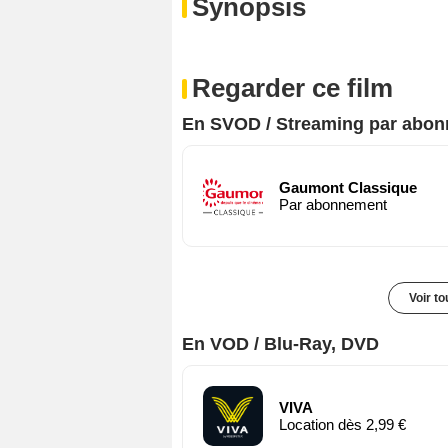
Synopsis
Regarder ce film
En SVOD / Streaming par abo
Gaumont Classique
Par abonnement
Voir t
En VOD / Blu-Ray, DVD
VIVA
Location dès 2,99 €