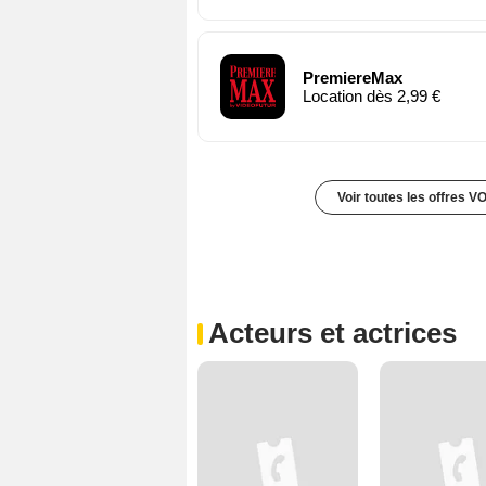
PremiereMax
Location dès 2,99 €
Voir toutes les offres V
Acteurs et actrices