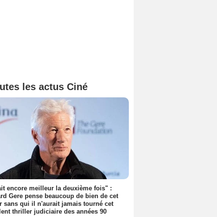
utes les actus Ciné
tait encore meilleur la deuxième fois" :
rd Gere pense beaucoup de bien de cet
r sans qui il n'aurait jamais tourné cet
lent thriller judiciaire des années 90