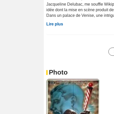
Jacqueline Delubac, me souffle Wikipéd
idée dont la mise en scène produit d
Dans un palace de Venise, une intrigu
Lire plus
Photo