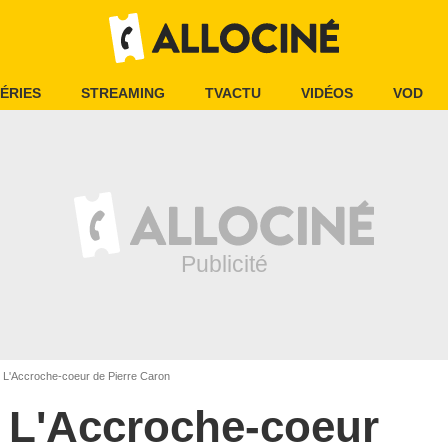
ÉRIES
STREAMING
TVACTU
VIDÉOS
VOD
L'Accroche-coeur de Pierre Caron
L'Accroche-coeur