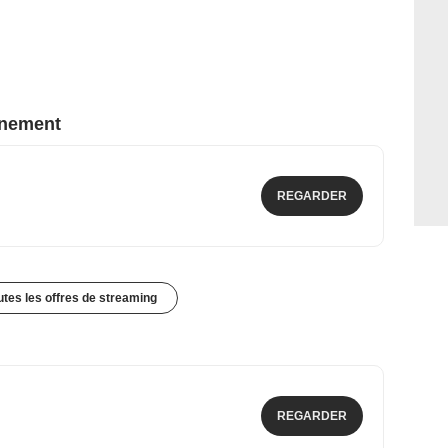
nnement
REGARDER
outes les offres de streaming
REGARDER