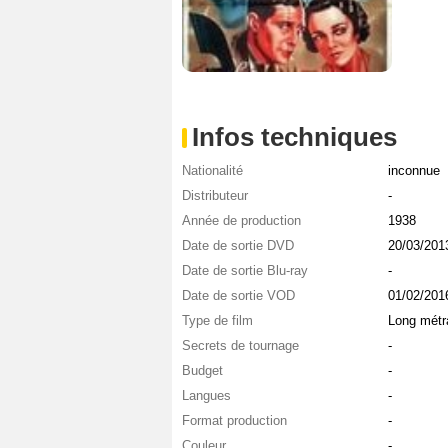
Infos techniques
Nationalité
inconnue
Distributeur
-
Année de production
1938
Date de sortie DVD
20/03/201
Date de sortie Blu-ray
-
Date de sortie VOD
01/02/201
Type de film
Long métr
Secrets de tournage
-
Budget
-
Langues
-
Format production
-
Couleur
-