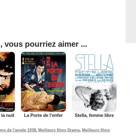
, vous pourriez aimer ...
la nuit
La Porte de l'enfer
Stella, femme libre
ilms de l'année 1938
,
Meilleurs films Drame
,
Meilleurs films