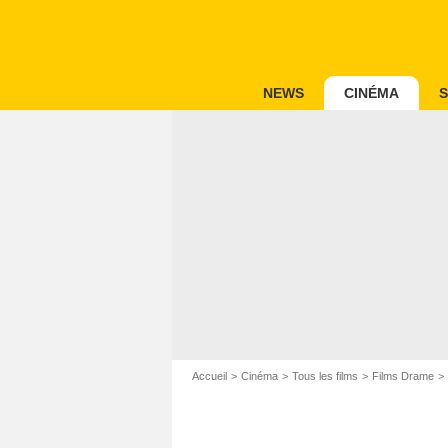
NEWS
CINÉMA
S
Accueil
Cinéma
Tous les films
Films Drame