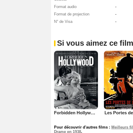
Format audio
-
Format de projection
-
N° de Visa
-
Si vous aimez ce film
Forbidden Hollywood : The Mind Reader
Les Portes de 
Pour découvrir d'autres films :
Meilleurs f
Drame en 1938
.