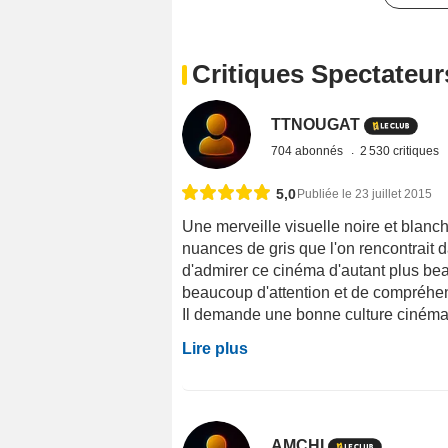
Critiques Spectateur
TTNOUGAT
704 abonnés
2 530 critiques
5,0
Publiée le 23 juillet 2015
Une merveille visuelle noire et blanc
nuances de gris que l'on rencontrait 
d'admirer ce cinéma d'autant plus bea
beaucoup d'attention et de compréhen
Il demande une bonne culture cinémato
Lire plus
AMCHI