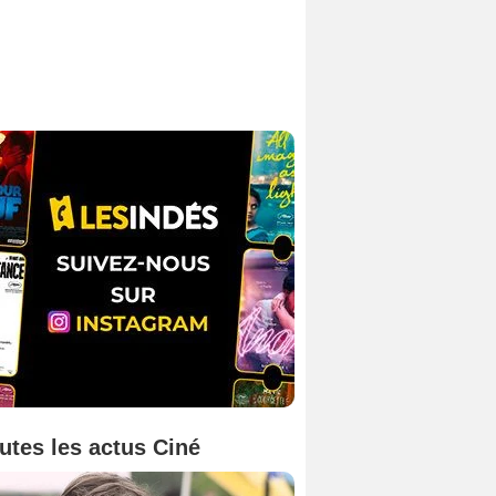
utes les actus Ciné