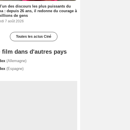
 l'un des discours les plus puissants du
a : depuis 26 ans, il redonne du courage à
illions de gens
edi 7 août 2026
Toutes les actus Ciné
 film dans d'autres pays
dex
(Allemagne)
dex
(Espagne)