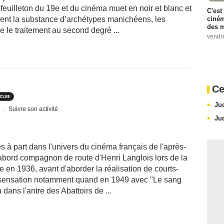
u feuilleton du 19e et du cinéma muet en noir et blanc et
C'est
ciném
ent la substance d’archétypes manichéens, les
des m
e le traitement au second degré ...
vendr
Ce
Ju
s
Suivre son activité
Ju
ès à part dans l'univers du cinéma français de l'après-
'abord compagnon de route d'Henri Langlois lors de la
 en 1936, avant d'aborder la réalisation de courts-
fit sensation notamment quand en 1949 avec "Le sang
dans l'antre des Abattoirs de ...