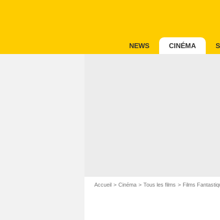
NEWS
CINÉMA
S
Accueil
Cinéma
Tous les films
Films Fantastiq