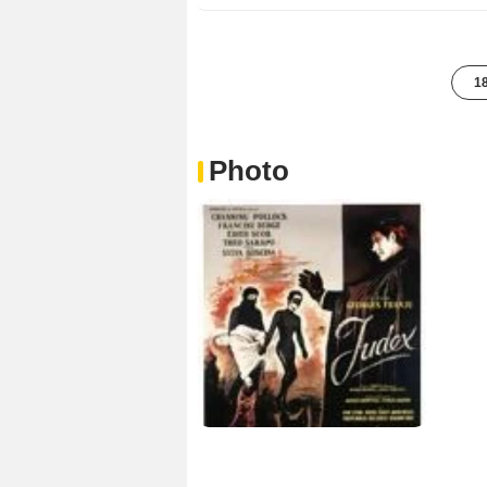
18
Photo