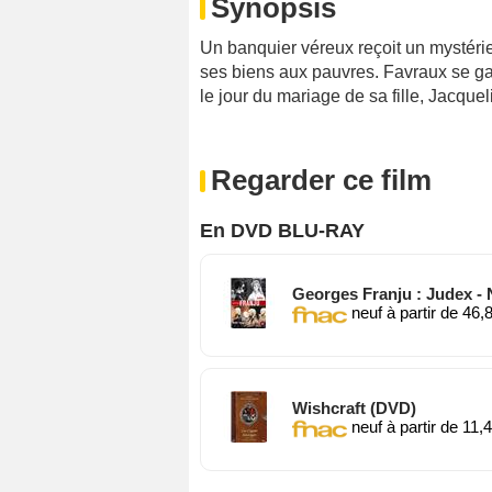
Synopsis
Un banquier véreux reçoit un mystéri
ses biens aux pauvres. Favraux se ga
le jour du mariage de sa fille, Jacque
Regarder ce film
En DVD BLU-RAY
Georges Franju : Judex -
neuf à partir de 46,
Wishcraft (DVD)
neuf à partir de 11,