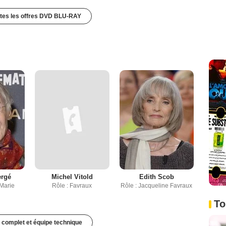
utes les offres DVD BLU-RAY
ergé
Michel Vitold
Edith Scob
 Marie
Rôle : Favraux
Rôle : Jacqueline Favraux
To
 complet et équipe technique