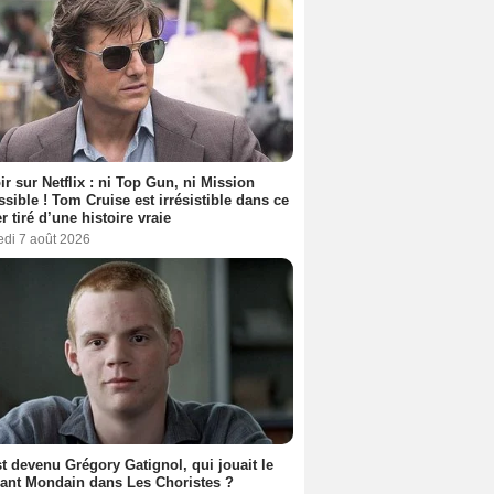
ir sur Netflix : ni Top Gun, ni Mission
sible ! Tom Cruise est irrésistible dans ce
er tiré d’une histoire vraie
edi 7 août 2026
t devenu Grégory Gatignol, qui jouait le
ant Mondain dans Les Choristes ?