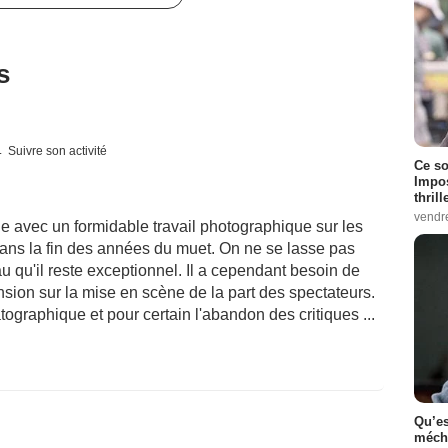
s
Suivre son activité
Ce so
Impos
thrill
vendr
he avec un formidable travail photographique sur les
dans la fin des années du muet. On ne se lasse pas
u qu'il reste exceptionnel. Il a cependant besoin de
sion sur la mise en scène de la part des spectateurs.
graphique et pour certain l'abandon des critiques ...
Qu’es
méch