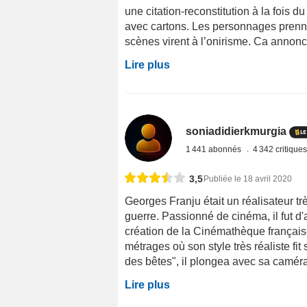
une citation-reconstitution à la fois d
avec cartons. Les personnages prenn
scènes virent à l’onirisme. Ca annonc
Lire plus
soniadidierkmurgia
1 441 abonnés
4 342 critique
3,5
Publiée le 18 avril 2020
Georges Franju était un réalisateur tr
guerre. Passionné de cinéma, il fut d
création de la Cinémathèque française
métrages où son style très réaliste 
des bêtes", il plongea avec sa caméra 
Lire plus