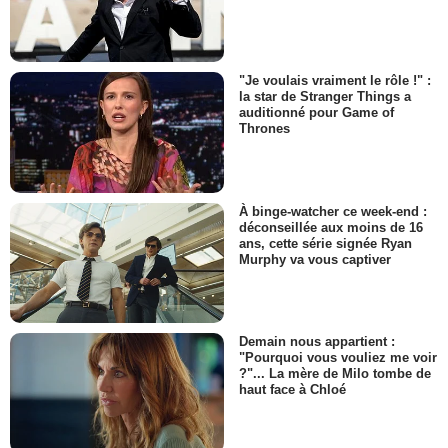
"Je voulais vraiment le rôle !" :
la star de Stranger Things a
auditionné pour Game of
Thrones
À binge-watcher ce week-end :
déconseillée aux moins de 16
ans, cette série signée Ryan
Murphy va vous captiver
Demain nous appartient :
"Pourquoi vous vouliez me voir
?"... La mère de Milo tombe de
haut face à Chloé