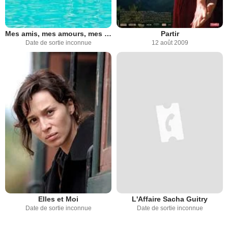
Mes amis, mes amours, mes emmerdes
Partir
Date de sortie inconnue
12 août 2009
Elles et Moi
L'Affaire Sacha Guitry
Date de sortie inconnue
Date de sortie inconnue