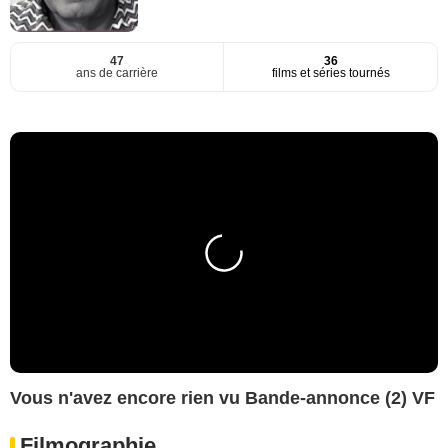
47
36
ans de carrière
films et séries tournés
Vous n'avez encore rien vu Bande-annonce (2) VF
Filmographie