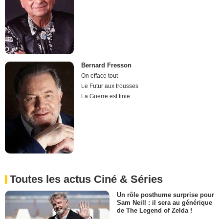
Bernard Fresson
On efface tout
Le Futur aux trousses
La Guerre est finie
Toutes les actus Ciné & Séries
Un rôle posthume surprise pour
Sam Neill : il sera au générique
de The Legend of Zelda !