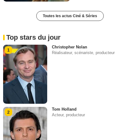
Toutes les actus Ciné & Séries
Top stars du jour
Christopher Nolan
1
Réalisateur, scénariste, producteur
Tom Holland
2
Acteur, producteur