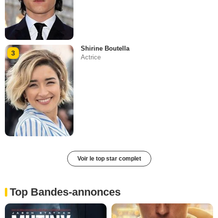
Shirine Boutella
3
Actrice
Voir le top star complet
Top Bandes-annonces