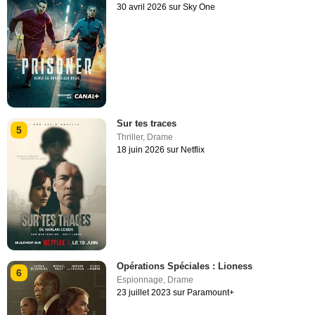
30 avril 2026 sur Sky One
Sur tes traces
5
Thriller
,
Drame
18 juin 2026 sur Netflix
Opérations Spéciales : Lioness
6
Espionnage
,
Drame
23 juillet 2023 sur Paramount+