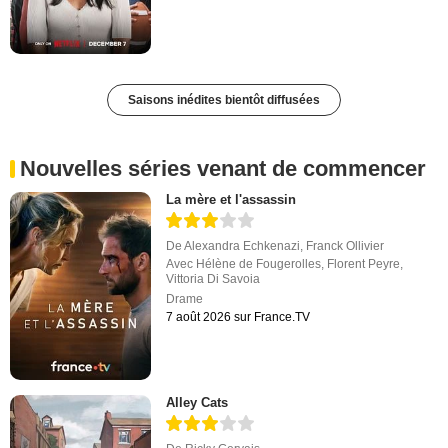
Saisons inédites bientôt diffusées
Nouvelles séries venant de commencer
La mère et l'assassin
De
Alexandra Echkenazi
,
Franck Ollivier
Avec
Hélène de Fougerolles
,
Florent Peyre
,
Vittoria Di Savoia
Drame
7 août 2026 sur France.TV
Alley Cats