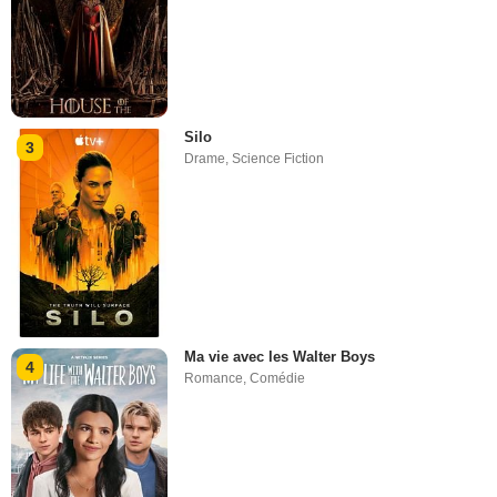
Silo
3
Drame
,
Science Fiction
Ma vie avec les Walter Boys
4
Romance
,
Comédie