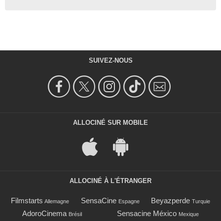
SUIVEZ-NOUS
ALLOCINÉ SUR MOBILE
ALLOCINÉ À L'ÉTRANGER
Filmstarts
SensaCine
Beyazperde
Allemagne
Espagne
Turquie
AdoroCinema
Sensacine México
Brésil
Mexique