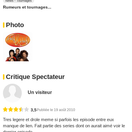
News - Tournages
Rumeurs et tournages...
Photo
Critique Spectateur
Un visiteur
3,5
Publiée le 19 août 2010
Tres legere et drole meme si parfois les episode entre eux
manque de lien. Fait partie des series dont on aurait aimé voir le
dernier episode....