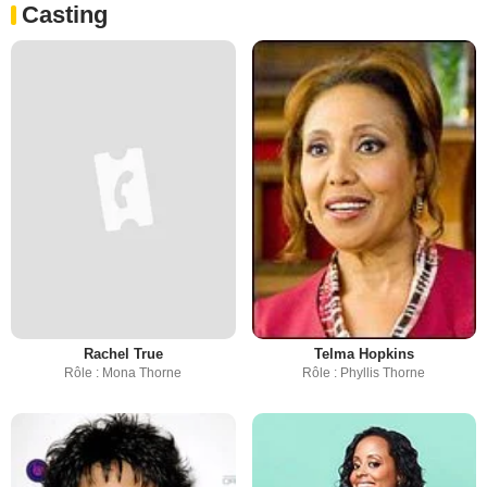
Casting
Rachel True
Telma Hopkins
Rôle : Mona Thorne
Rôle : Phyllis Thorne