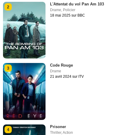
L'Attentat du vol Pan Am 103
2
Drame
,
Policier
18 mai 2025 sur BBC
Code Rouge
3
Drame
21 avril 2024 sur ITV
Prisoner
4
Thriller
,
Action