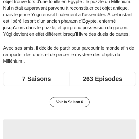
objet trouvé lors d'une fouille en Égypte : le puzzle du Millénium.
Nul n'était auparavant parvenu à reconstituer cet objet antique,
mais le jeune Yûgi réussit finalement à l'assembler. À cet instant
est libéré l'esprit d'un ancien pharaon d'Égypte, enfermé
jusqu'alors dans le puzzle, et qui prend possession du garçon.
Yûgi devient en effet différent lorsqu'il livre des duels de cartes.
Avec ses amis, il décide de partir pour parcourir le monde afin de
remporter des duels et de percer le mystère des objets du
Millénium..
7 Saisons
263 Episodes
Voir la Saison 6