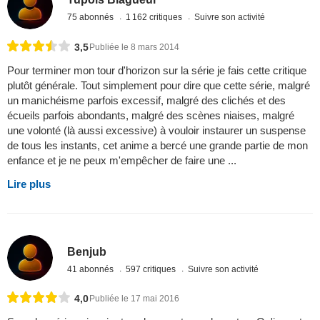
75 abonnés
1 162 critiques
Suivre son activité
3,5
Publiée le 8 mars 2014
Pour terminer mon tour d'horizon sur la série je fais cette critique
plutôt générale. Tout simplement pour dire que cette série, malgré
un manichéisme parfois excessif, malgré des clichés et des
écueils parfois abondants, malgré des scènes niaises, malgré
une volonté (là aussi excessive) à vouloir instaurer un suspense
de tous les instants, cet anime a bercé une grande partie de mon
enfance et je ne peux m'empêcher de faire une ...
Lire plus
Benjub
41 abonnés
597 critiques
Suivre son activité
4,0
Publiée le 17 mai 2016