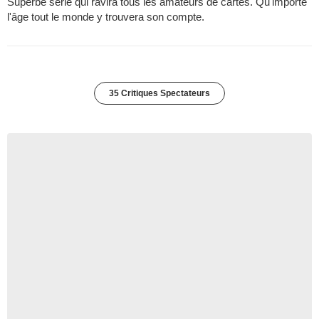
Superbe série qui ravira tous les amateurs de cartes. Qu'importe
l'âge tout le monde y trouvera son compte.
35 Critiques Spectateurs