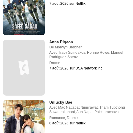
7 août 2026 sur Netflix
Anna Pigeon
De
Morwyn Brebner
Avec
Tracy Spiridakos
,
Ronnie Rowe
,
Manuel
Rodriguez-Saenz
Drame
7 août 2026 sur USA Network Inc.
Unlucky Bae
Avec
Mac Nattapat Nimjirawat
,
Tham Tupthong
Suwanrakanont
,
Aun Napat Patcharachavalit
Romance
,
Drame
6 août 2026 sur Netflix