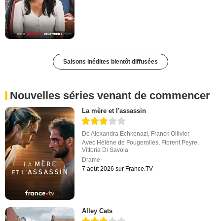
Saisons inédites bientôt diffusées
Nouvelles séries venant de commencer
La mère et l'assassin
De
Alexandra Echkenazi
,
Franck Ollivier
Avec
Hélène de Fougerolles
,
Florent Peyre
,
Vittoria Di Savoia
Drame
7 août 2026 sur France.TV
Alley Cats