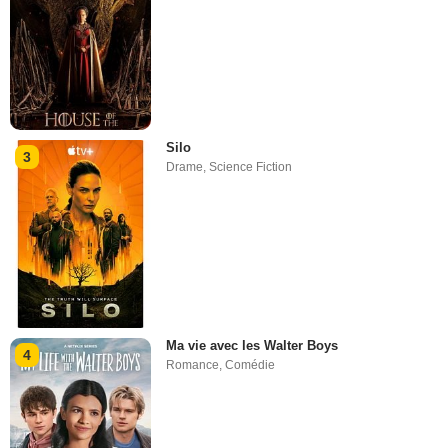
Silo
3
Drame
,
Science Fiction
Ma vie avec les Walter Boys
4
Romance
,
Comédie