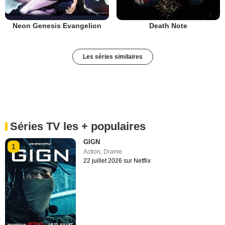
Neon Genesis Evangelion
Death Note
Les séries similaires
Séries TV les + populaires
GIGN
1
Action
,
Drame
22 juillet 2026 sur Netflix