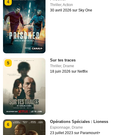
4
Thriller
,
Action
30 avril 2026 sur Sky One
Sur tes traces
5
Thriller
,
Drame
18 juin 2026 sur Netflix
Opérations Spéciales : Lioness
6
Espionnage
,
Drame
23 juillet 2023 sur Paramount+