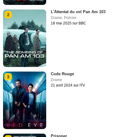
L'Attentat du vol Pan Am 103
2
Drame
,
Policier
18 mai 2025 sur BBC
Code Rouge
3
Drame
21 avril 2024 sur ITV
Prisoner