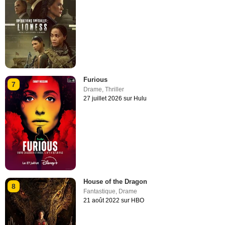
Furious
7
Drame
,
Thriller
27 juillet 2026 sur Hulu
House of the Dragon
8
Fantastique
,
Drame
21 août 2022 sur HBO