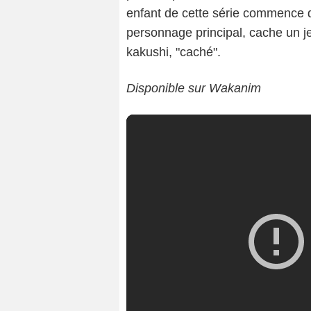
enfant de cette série commence da
personnage principal, cache un jeu
kakushi, "caché".
Disponible sur Wakanim