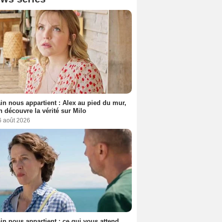
n nous appartient : Alex au pied du mur,
h découvre la vérité sur Milo
6 août 2026
n nous appartient : ce qui vous attend