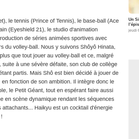
Un Si
, le tennis (Prince of Tennis), le base-ball (Ace
l’épi
ain (Eyeshield 21), le studio d'animation
jeudi 
production de séries animées sportives avec
ers du volley-ball. Nous y suivons Shôyô Hinata,
us que tout jouer au volley-ball et ce, malgré
, suite à une sévère défaite, son club de collège
tant partis. Mais Shô est bien décidé à jouer de
 en fonction de son ambition. Il intègre donc le
e, le Petit Géant, tout en espérant faire aussi
mise en scène dynamique rendant les séquences
attachants... Haikyu est un cocktail d'énergie
!