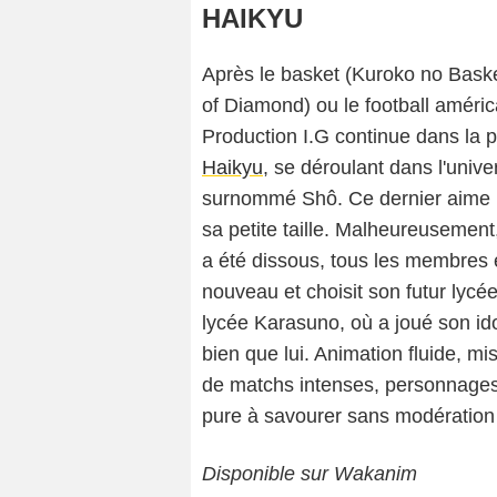
HAIKYU
Après le basket (Kuroko no Basket)
of Diamond) ou le football améric
Production I.G continue dans la 
Haikyu
, se déroulant dans l'univ
surnommé Shô. Ce dernier aime pl
sa petite taille. Malheureusement
a été dissous, tous les membres é
nouveau et choisit son futur lycée
lycée Karasuno, où a joué son idol
bien que lui. Animation fluide, 
de matchs intenses, personnages 
pure à savourer sans modération 
Disponible sur Wakanim