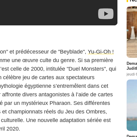
mon" et prédécesseur de "Beyblade",
Yu-Gi-Oh !
mme une œuvre culte du genre. Si sa première
Demai
est celle de 2000, intitulée "Duel Monsters", qui
Judit
jeudi 
on célèbre jeu de cartes aux spectateurs
mythologie égyptienne s’entremêlent dans cet
affronte divers antagonistes à l’aide de cartes
é par un mystérieux Pharaon. Ses différentes
éos et championnats réels du Jeu des Ombres,
culturelle. Une nouvelle adaptation sériée est
ril 2020.
Demai