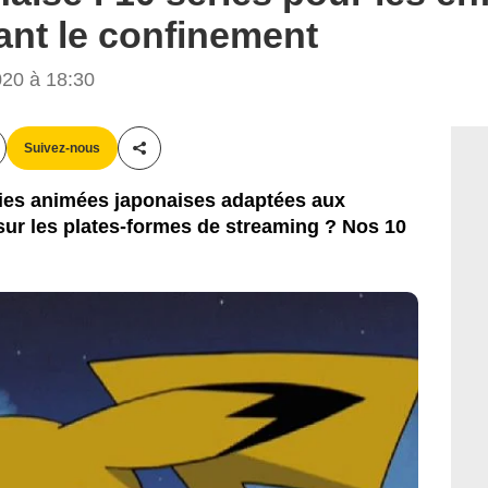
ant le confinement
20 à 18:30
Suivez-nous
Partager cet article
ries animées japonaises adaptées aux
sur les plates-formes de streaming ? Nos 10