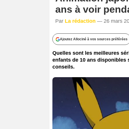
ans à voir pend
Par
La rédaction
— 26 mars 20
Ajoutez Allociné à vos sources préférées
Quelles sont les meilleures sé
enfants de 10 ans disponibles 
conseils.