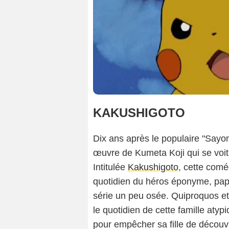
KAKUSHIGOTO
Dix ans après le populaire "Sayo
œuvre de Kumeta Koji qui se voit 
Intitulée
Kakushigoto
, cette comé
quotidien du héros éponyme, pap
série un peu osée. Quiproquos et
le quotidien de cette famille atyp
pour empêcher sa fille de découv