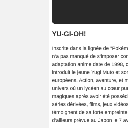
YU-GI-OH!
Inscrite dans la lignée de "Poké
n’a pas manqué de s’imposer co
adaptation anime date de 1998, c’
introduit le jeune Yugi Muto et s
européens. Action, aventure, et 
univers où un lycéen au cœur pur 
magiques après avoir été posséd
séries dérivées, films, jeux vid
témoignent de sa forte empreinte 
d’ailleurs prévue au Japon le 7 av