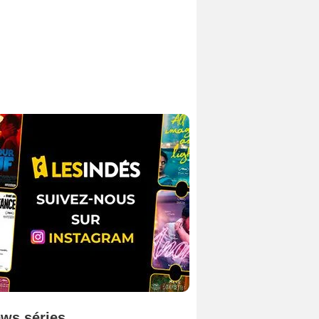
ws séries