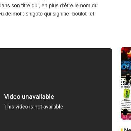
ns son titre qui, en plus d’être le nom du
 de mot : shigoto qui signifie "boulot" et
Ne