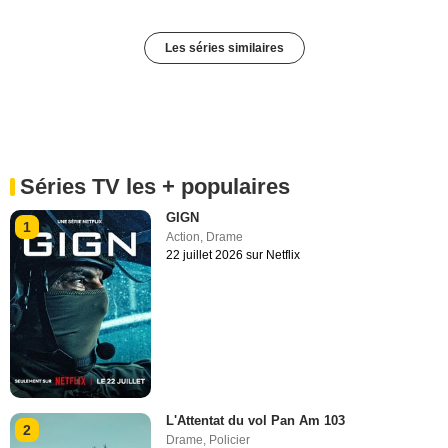
Les séries similaires
Séries TV les + populaires
GIGN
1
Action
,
Drame
22 juillet 2026 sur Netflix
L'Attentat du vol Pan Am 103
2
Drame
,
Policier