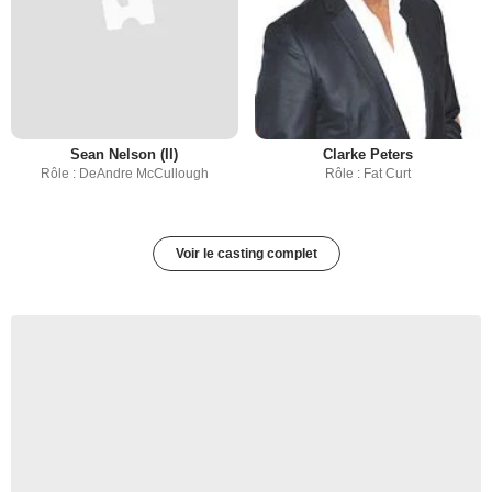
Sean Nelson (II)
Clarke Peters
Rôle : DeAndre McCullough
Rôle : Fat Curt
Voir le casting complet