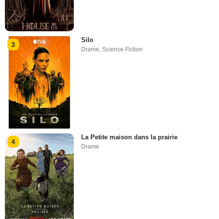
Silo
3
Drame
,
Science Fiction
La Petite maison dans la prairie
4
Drame