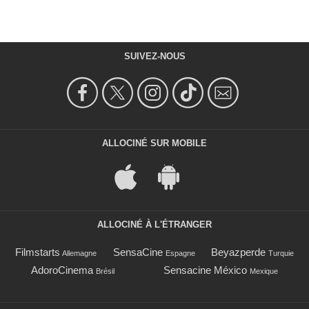
SUIVEZ-NOUS
ALLOCINÉ SUR MOBILE
ALLOCINÉ À L'ÉTRANGER
Filmstarts
SensaCine
Beyazperde
Allemagne
Espagne
Turquie
AdoroCinema
Sensacine México
Brésil
Mexique