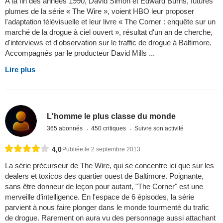
À la fin des années 1990, David Simon et Edward Burns, futures
plumes de la série « The Wire », voient HBO leur proposer
l'adaptation télévisuelle et leur livre « The Corner : enquête sur un
marché de la drogue à ciel ouvert », résultat d'un an de cherche,
d'interviews et d'observation sur le traffic de drogue à Baltimore.
Accompagnés par le producteur David Mills ...
Lire plus
L'homme le plus classe du monde
365 abonnés
450 critiques
Suivre son activité
4,0
Publiée le 2 septembre 2013
La série précurseur de The Wire, qui se concentre ici que sur les
dealers et toxicos des quartier ouest de Baltimore. Poignante,
sans être donneur de leçon pour autant, "The Corner" est une
merveille d’intelligence. En l'espace de 6 épisodes, la série
parvient à nous faire plonger dans le monde tourmenté du trafic
de drogue. Rarement on aura vu des personnage aussi attachant