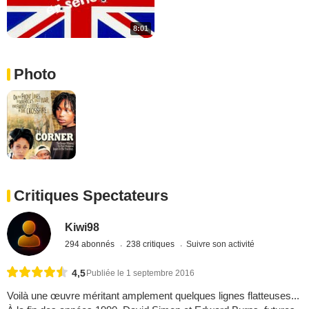
8:01
Photo
Critiques Spectateurs
Kiwi98
294 abonnés
238 critiques
Suivre son activité
4,5
Publiée le 1 septembre 2016
Voilà une œuvre méritant amplement quelques lignes flatteuses...