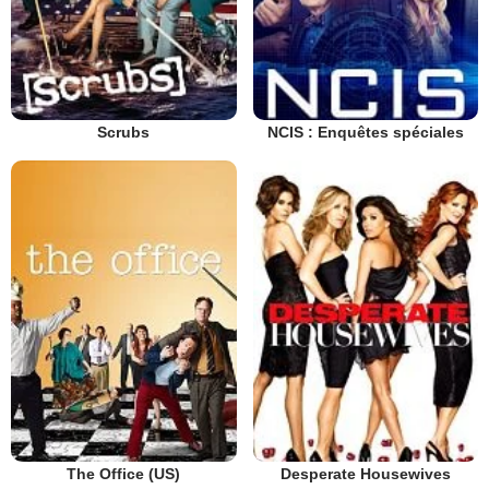
Scrubs
NCIS : Enquêtes spéciales
The Office (US)
Desperate Housewives