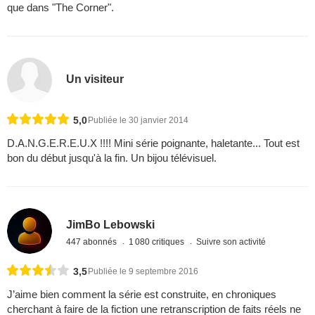
que dans "The Corner".
Un visiteur
5,0
Publiée le 30 janvier 2014
D.A.N.G.E.R.E.U.X !!!! Mini série poignante, haletante... Tout est
bon du début jusqu'à la fin. Un bijou télévisuel.
JimBo Lebowski
447 abonnés
1 080 critiques
Suivre son activité
3,5
Publiée le 9 septembre 2016
J’aime bien comment la série est construite, en chroniques
cherchant à faire de la fiction une retranscription de faits réels ne