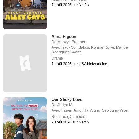
7 août 2026 sur Netflix
Anna Pigeon
De
Morwyn Brebner
Avec
Tracy Spiridakos
,
Ronnie Rowe
,
Manuel
Rodriguez-Saenz
Drame
7 août 2026 sur USA Network Inc.
Our Sticky Love
De
Ji-Hye Mo
Avec
Hae-in Jung
,
Ha Young
,
Seo Jung-Yeon
Romance
,
Comédie
7 août 2026 sur Netflix