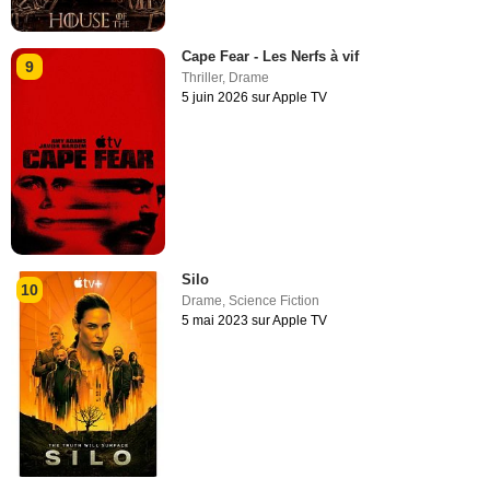
Cape Fear - Les Nerfs à vif
9
Thriller
,
Drame
5 juin 2026 sur Apple TV
Silo
10
Drame
,
Science Fiction
5 mai 2023 sur Apple TV