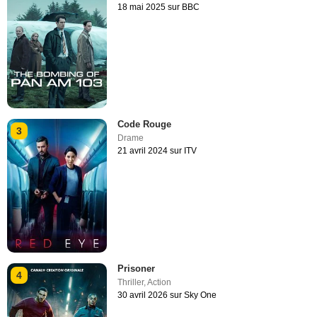
18 mai 2025 sur BBC
Code Rouge
3
Drame
21 avril 2024 sur ITV
Prisoner
4
Thriller
,
Action
30 avril 2026 sur Sky One