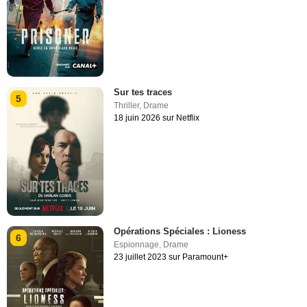
Sur tes traces
5
Thriller
,
Drame
18 juin 2026 sur Netflix
Opérations Spéciales : Lioness
6
Espionnage
,
Drame
23 juillet 2023 sur Paramount+