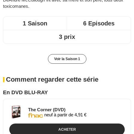
toxicomanes.
1 Saison
6 Episodes
3 prix
Voir la Saison 1
Comment regarder cette série
En DVD BLU-RAY
The Corner (DVD)
neuf à partir de 4,91 €
ACHETER