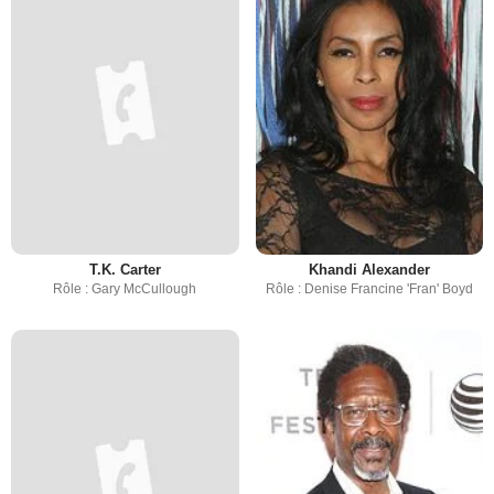
T.K. Carter
Khandi Alexander
Rôle : Gary McCullough
Rôle : Denise Francine 'Fran' Boyd