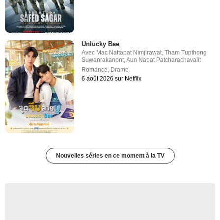
Unlucky Bae
Avec
Mac Nattapat Nimjirawat
,
Tham Tupthong
Suwanrakanont
,
Aun Napat Patcharachavalit
Romance
,
Drame
6 août 2026 sur Netflix
Nouvelles séries en ce moment à la TV