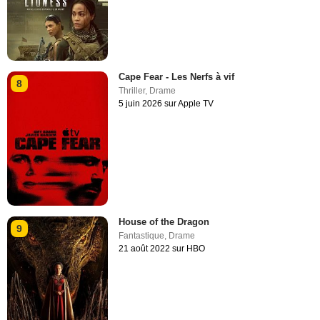
Cape Fear - Les Nerfs à vif
8
Thriller
,
Drame
5 juin 2026 sur Apple TV
House of the Dragon
9
Fantastique
,
Drame
21 août 2022 sur HBO