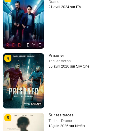
Drame
21 avril 2024 sur ITV
Prisoner
4
Thriller
,
Action
30 avril 2026 sur Sky One
Sur tes traces
5
Thriller
,
Drame
18 juin 2026 sur Netflix