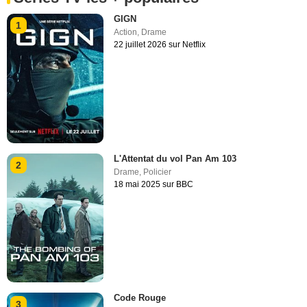
GIGN
1
Action
,
Drame
22 juillet 2026 sur Netflix
L'Attentat du vol Pan Am 103
2
Drame
,
Policier
18 mai 2025 sur BBC
Code Rouge
3