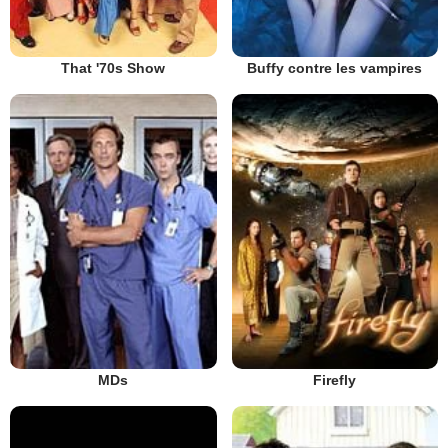
That '70s Show
Buffy contre les vampires
MDs
Firefly