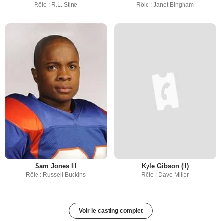
Rôle : R.L. Stine
Rôle : Janet Bingham
Sam Jones III
Kyle Gibson (II)
Rôle : Russell Buckins
Rôle : Dave Miller
Voir le casting complet