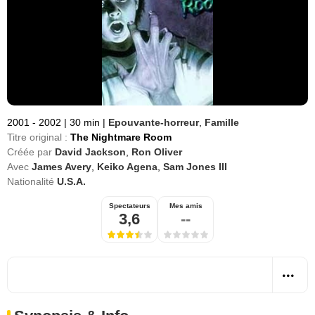
2001 - 2002
|
30 min
|
Epouvante-horreur
,
Famille
Titre original :
The Nightmare Room
Créée par
David Jackson
,
Ron Oliver
Avec
James Avery
,
Keiko Agena
,
Sam Jones III
Nationalité
U.S.A.
Spectateurs
Mes amis
3,6
--