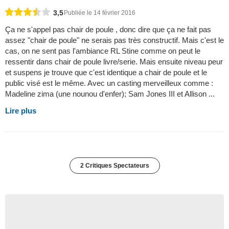
3,5
Publiée le 14 février 2016
Ça ne s'appel pas chair de poule , donc dire que ça ne fait pas
assez "chair de poule" ne serais pas très constructif. Mais c'est le
cas, on ne sent pas l'ambiance RL Stine comme on peut le
ressentir dans chair de poule livre/serie. Mais ensuite niveau peur
et suspens je trouve que c'est identique a chair de poule et le
public visé est le même. Avec un casting merveilleux comme :
Madeline zima (une nounou d'enfer); Sam Jones III et Allison ...
Lire plus
2 Critiques Spectateurs