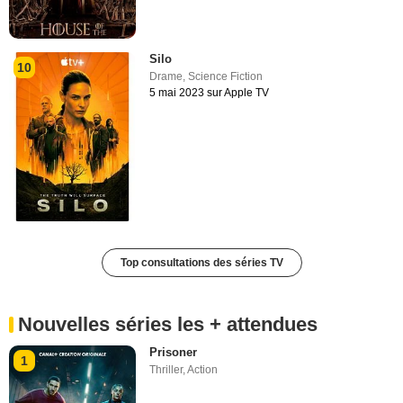
Silo
10
Drame
,
Science Fiction
5 mai 2023 sur Apple TV
Top consultations des séries TV
Nouvelles séries les + attendues
Prisoner
1
Thriller
,
Action