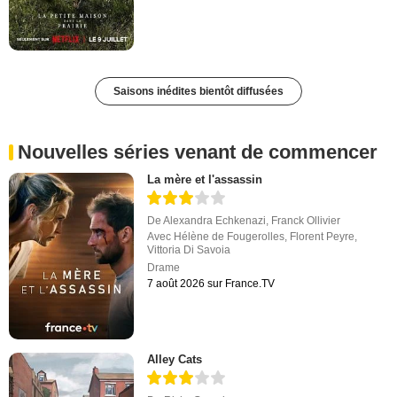
Saisons inédites bientôt diffusées
Nouvelles séries venant de commencer
La mère et l'assassin
De
Alexandra Echkenazi
,
Franck Ollivier
Avec
Hélène de Fougerolles
,
Florent Peyre
,
Vittoria Di Savoia
Drame
7 août 2026 sur France.TV
Alley Cats