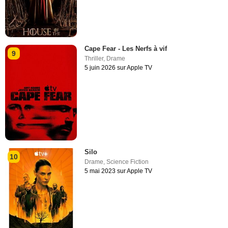
Cape Fear - Les Nerfs à vif
9
Thriller
,
Drame
5 juin 2026 sur Apple TV
Silo
10
Drame
,
Science Fiction
5 mai 2023 sur Apple TV