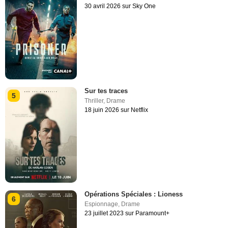
30 avril 2026 sur Sky One
Sur tes traces
5
Thriller
,
Drame
18 juin 2026 sur Netflix
Opérations Spéciales : Lioness
6
Espionnage
,
Drame
23 juillet 2023 sur Paramount+