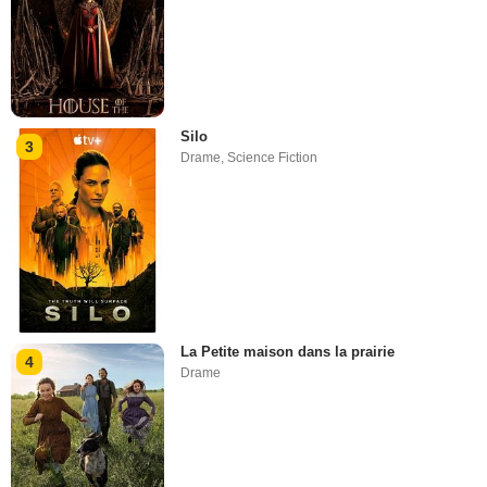
Silo
3
Drame
,
Science Fiction
La Petite maison dans la prairie
4
Drame