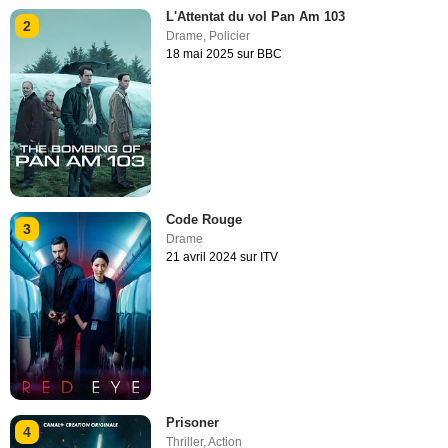
L'Attentat du vol Pan Am 103
2
Drame
,
Policier
18 mai 2025 sur BBC
Code Rouge
3
Drame
21 avril 2024 sur ITV
Prisoner
4
Thriller
,
Action