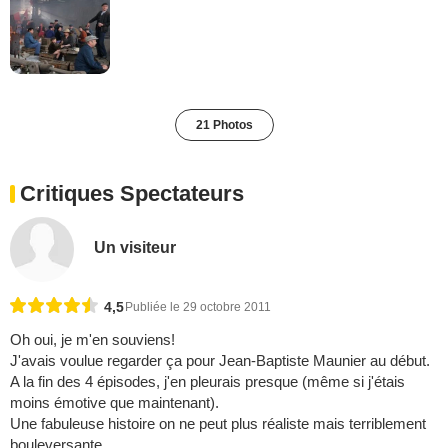
21 Photos
Critiques Spectateurs
Un visiteur
4,5
Publiée le 29 octobre 2011
Oh oui, je m'en souviens!
J'avais voulue regarder ça pour Jean-Baptiste Maunier au début.
A la fin des 4 épisodes, j'en pleurais presque (même si j'étais
moins émotive que maintenant).
Une fabuleuse histoire on ne peut plus réaliste mais terriblement
bouleversante.