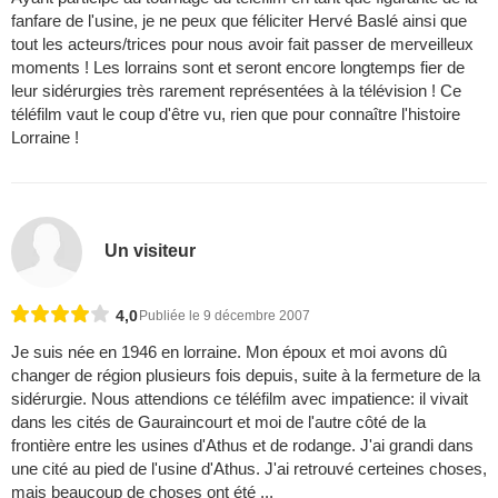
fanfare de l'usine, je ne peux que féliciter Hervé Baslé ainsi que
tout les acteurs/trices pour nous avoir fait passer de merveilleux
moments ! Les lorrains sont et seront encore longtemps fier de
leur sidérurgies très rarement représentées à la télévision ! Ce
téléfilm vaut le coup d'être vu, rien que pour connaître l'histoire
Lorraine !
Un visiteur
4,0
Publiée le 9 décembre 2007
Je suis née en 1946 en lorraine. Mon époux et moi avons dû
changer de région plusieurs fois depuis, suite à la fermeture de la
sidérurgie. Nous attendions ce téléfilm avec impatience: il vivait
dans les cités de Gauraincourt et moi de l'autre côté de la
frontière entre les usines d'Athus et de rodange. J'ai grandi dans
une cité au pied de l'usine d'Athus. J'ai retrouvé certeines choses,
mais beaucoup de choses ont été ...