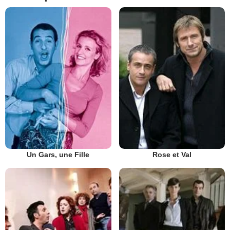
Un Gars, une Fille
Rose et Val