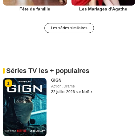
Fête de famille
Les Mariages d'Agathe
Les séries similaires
Séries TV les + populaires
GIGN
1
Action
,
Drame
22 juillet 2026 sur Netflix