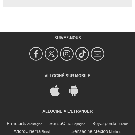
SUIVEZ-NOUS
ALLOCINÉ SUR MOBILE
ALLOCINÉ À L'ÉTRANGER
Filmstarts
SensaCine
Beyazperde
Allemagne
Espagne
Turquie
AdoroCinema
Sensacine México
Brésil
Mexique