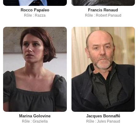
Rocco Papaleo
Francis Renaud
Rôle : Razza
Rôle : Robert Panaud
Marina Golovine
Jacques Bonnaffé
Rôle : Graziella
Rôle : Jules Panaud