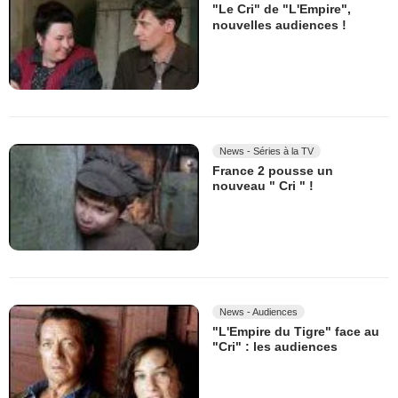
"Le Cri" de "L'Empire",
nouvelles audiences !
News - Séries à la TV
France 2 pousse un
nouveau " Cri " !
News - Audiences
"L'Empire du Tigre" face au
"Cri" : les audiences