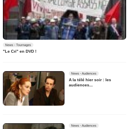
News - Tournages
"Le Cri" en DVD !
News - Audiences
A la télé hier soir : les
audiences...
News - Audiences