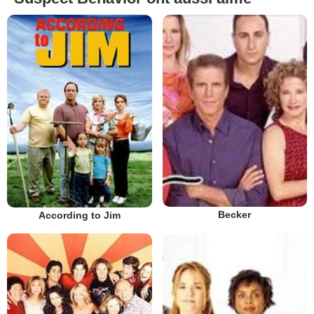
Becker
According to Jim