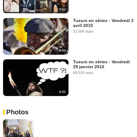
3:52
Tueurs en séries - Vendredi 2
avril 2010
51 094 vues
6:03
Tueurs en séries - Vendredi
29 janvier 2010
69 316 vues
6:01
Photos