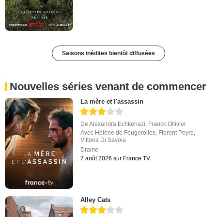
Saisons inédites bientôt diffusées
Nouvelles séries venant de commencer
La mère et l'assassin
De
Alexandra Echkenazi
,
Franck Ollivier
Avec
Hélène de Fougerolles
,
Florent Peyre
,
Vittoria Di Savoia
Drame
7 août 2026 sur France.TV
Alley Cats