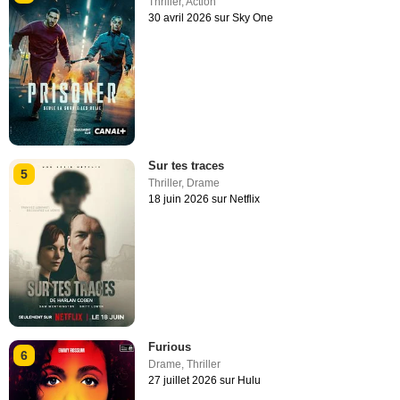
Thriller
,
Action
30 avril 2026 sur Sky One
Sur tes traces
5
Thriller
,
Drame
18 juin 2026 sur Netflix
Furious
6
Drame
,
Thriller
27 juillet 2026 sur Hulu