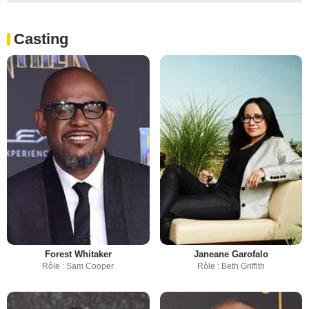
Casting
Forest Whitaker
Janeane Garofalo
Rôle : Sam Cooper
Rôle : Beth Griffith