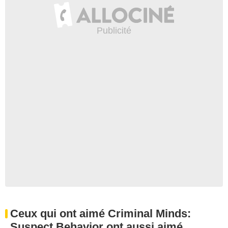
Ceux qui ont aimé Criminal Minds:
Suspect Behavior ont aussi aimé