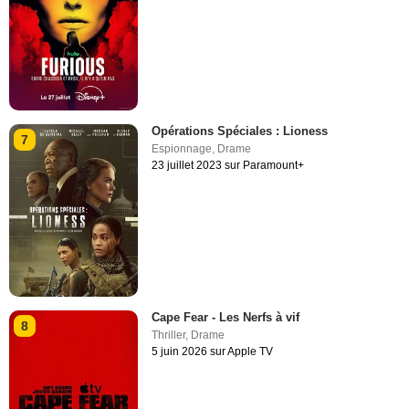
Opérations Spéciales : Lioness
7
Espionnage
,
Drame
23 juillet 2023 sur Paramount+
Cape Fear - Les Nerfs à vif
8
Thriller
,
Drame
5 juin 2026 sur Apple TV