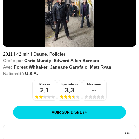
2011
|
42 min
|
Drame
,
Policier
Créée par
Chris Mundy
,
Edward Allen Bernero
Avec
Forest Whitaker
,
Janeane Garofalo
,
Matt Ryan
Nationalité
U.S.A.
Presse
Spectateurs
Mes amis
2,1
3,3
--
VOIR SUR DISNEY
+