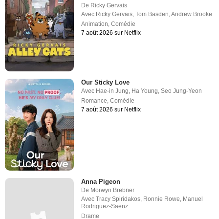
De
Ricky Gervais
Avec
Ricky Gervais
,
Tom Basden
,
Andrew Brooke
Animation
,
Comédie
7 août 2026 sur Netflix
Our Sticky Love
Avec
Hae-in Jung
,
Ha Young
,
Seo Jung-Yeon
Romance
,
Comédie
7 août 2026 sur Netflix
Anna Pigeon
De
Morwyn Brebner
Avec
Tracy Spiridakos
,
Ronnie Rowe
,
Manuel
Rodriguez-Saenz
Drame