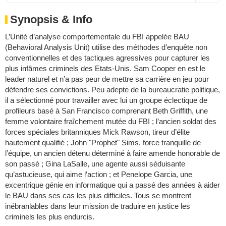
Synopsis & Info
L’Unité d’analyse comportementale du FBI appelée BAU
(Behavioral Analysis Unit) utilise des méthodes d’enquête non
conventionnelles et des tactiques agressives pour capturer les
plus infâmes criminels des Etats-Unis. Sam Cooper en est le
leader naturel et n’a pas peur de mettre sa carrière en jeu pour
défendre ses convictions. Peu adepte de la bureaucratie politique,
il a sélectionné pour travailler avec lui un groupe éclectique de
profileurs basé à San Francisco comprenant Beth Griffith, une
femme volontaire fraîchement mutée du FBI ; l’ancien soldat des
forces spéciales britanniques Mick Rawson, tireur d’élite
hautement qualifié ; John "Prophet" Sims, force tranquille de
l’équipe, un ancien détenu déterminé à faire amende honorable de
son passé ; Gina LaSalle, une agente aussi séduisante
qu’astucieuse, qui aime l’action ; et Penelope Garcia, une
excentrique génie en informatique qui a passé des années à aider
le BAU dans ses cas les plus difficiles. Tous se montrent
inébranlables dans leur mission de traduire en justice les
criminels les plus endurcis.