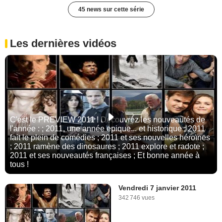
45 news sur cette série
Les dernières vidéos
C'est le PREVIEW 2011 ! Découvrez les nouveautés de
l'année : ; 2011, une année épique... et historique ; 2011
fait le plein de comédies ; 2011 et ses nouvelles héroïnes
; 2011 ramène des dinosaures ; 2011 explore et radote ;
2011 et ses nouveautés françaises ; Et bonne année à
tous !
Vendredi 7 janvier 2011
342 746 vues