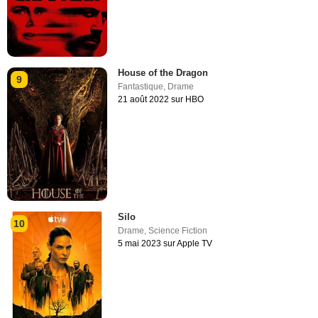
House of the Dragon
9
Fantastique
,
Drame
21 août 2022 sur HBO
Silo
10
Drame
,
Science Fiction
5 mai 2023 sur Apple TV