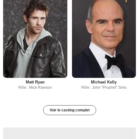
Matt Ryan
Michael Kelly
Rôle : Mick Rawson
Rôle : John "Prophet" Sims
Voir le casting complet