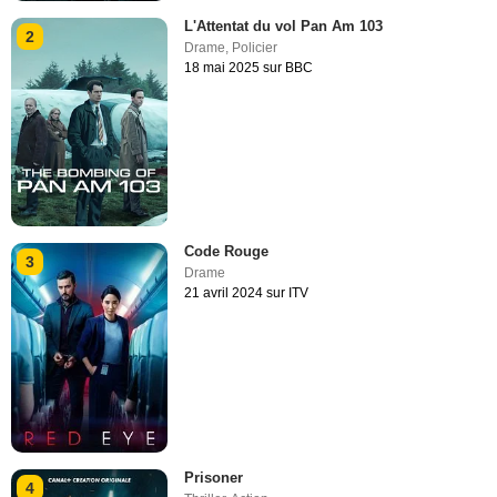
L'Attentat du vol Pan Am 103
2
Drame
,
Policier
18 mai 2025 sur BBC
Code Rouge
3
Drame
21 avril 2024 sur ITV
Prisoner
4