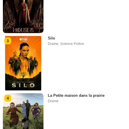
Silo
3
Drame
,
Science Fiction
La Petite maison dans la prairie
4
Drame