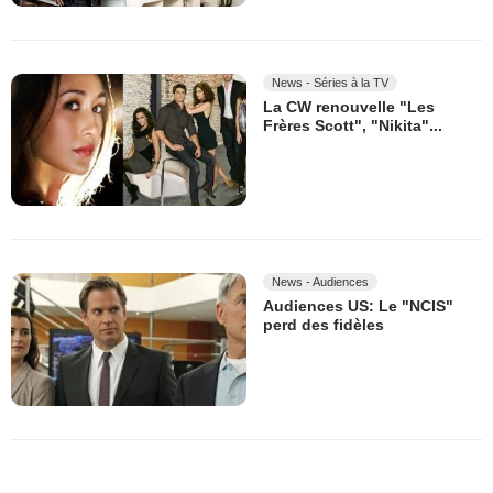
News - Séries à la TV
La CW renouvelle "Les
Frères Scott", "Nikita"...
News - Audiences
Audiences US: Le "NCIS"
perd des fidèles