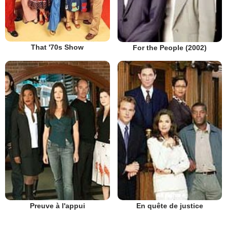
That '70s Show
For the People (2002)
Preuve à l'appui
En quête de justice