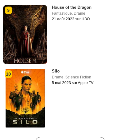
House of the Dragon
9
Fantastique
,
Drame
21 août 2022 sur HBO
Silo
10
Drame
,
Science Fiction
5 mai 2023 sur Apple TV