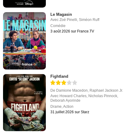
Le Magasin
Avec
Zoé Pinelli
,
Siméon Ruff
Comédie
3 août 2026 sur France.TV
Fightland
De
Damione Macedon
,
Raphael Jackson Jr.
Avec
Howard Charles
,
Nicholas Pinnock
,
Deborah Ayorinde
Drame
,
Action
31 juillet 2026 sur Starz