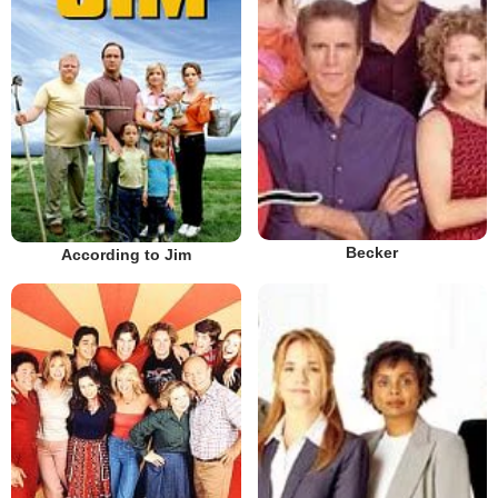
Becker
According to Jim