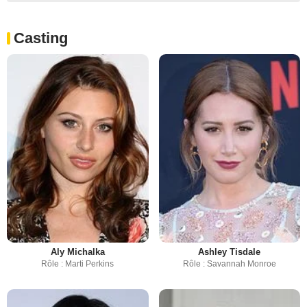
Casting
Aly Michalka
Ashley Tisdale
Rôle : Marti Perkins
Rôle : Savannah Monroe