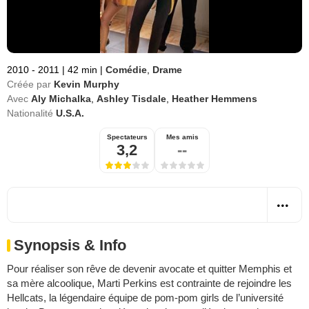
2010 - 2011
|
42 min
|
Comédie
,
Drame
Créée par
Kevin Murphy
Avec
Aly Michalka
,
Ashley Tisdale
,
Heather Hemmens
Nationalité
U.S.A.
Spectateurs
Mes amis
3,2
--
Synopsis & Info
Pour réaliser son rêve de devenir avocate et quitter Memphis et
sa mère alcoolique, Marti Perkins est contrainte de rejoindre les
Hellcats, la légendaire équipe de pom-pom girls de l’université