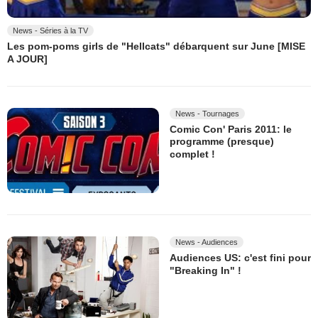
News - Séries à la TV
Les pom-poms girls de "Hellcats" débarquent sur June [MISE
A JOUR]
News - Tournages
Comic Con' Paris 2011: le
programme (presque)
complet !
News - Audiences
Audiences US: c'est fini pour
"Breaking In" !