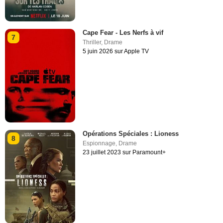
Cape Fear - Les Nerfs à vif
7
Thriller
,
Drame
5 juin 2026 sur Apple TV
Opérations Spéciales : Lioness
8
Espionnage
,
Drame
23 juillet 2023 sur Paramount+