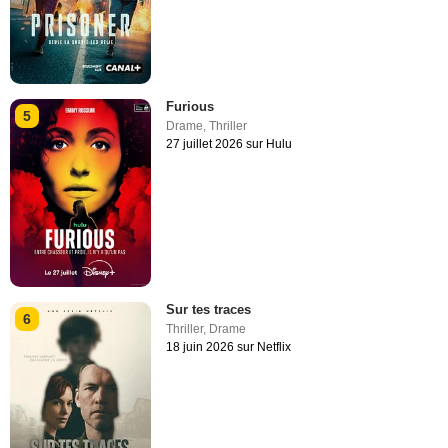
Furious
5
Drame
,
Thriller
27 juillet 2026 sur Hulu
Sur tes traces
6
Thriller
,
Drame
18 juin 2026 sur Netflix