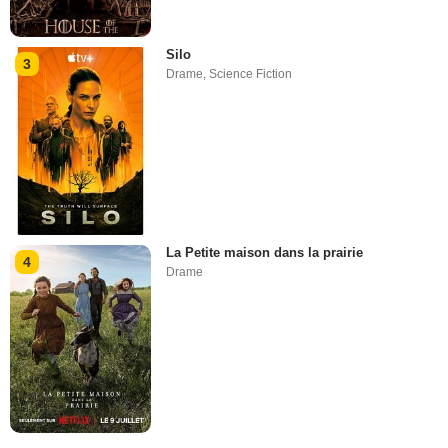
Silo
3
Drame
,
Science Fiction
La Petite maison dans la prairie
4
Drame