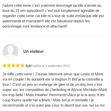
j'adore cette serie c'est vraiment dommage qu'elle s'arrete au
bout du 22 em episodes!!! c'est tout simplement agreable de
regarder cette serie car elle m'a tout de suite embarqué elle est
pationnante et marrante!!! elle est fabuleuse deplus les
personnage sont tendance et attachant!!
Un visiteur
5,0
Publiée le 4 septembre 2012
Je kiffe cette serie ! J'aurais telement aimer que Lewis et Marti
soi en couple ! Ils auraient ete si mignon !!! Bof je la conseille a
tous ! C'est un peu un melange de glee et de un,dos,tres c'est
super avc les competition de cherleding et Alyson Michlala=Marti
est trop belle ! Mais Heather Hemmens=Alice je la ai avec tt les
coup foures quelle fait a Marti ! Mais bof je m'emballe ! je
recommande et n'ecouter pas ceux ki disent que ses nul sa me
...