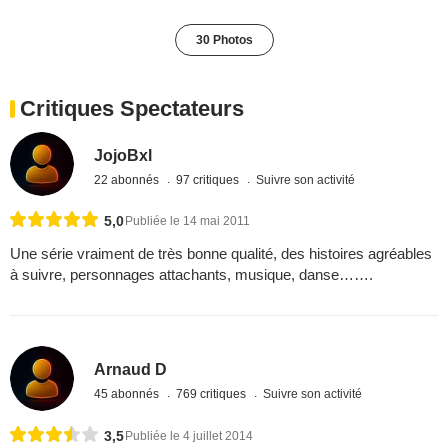
30 Photos
Critiques Spectateurs
JojoBxl
22 abonnés
97 critiques
Suivre son activité
5,0
Publiée le 14 mai 2011
Une série vraiment de très bonne qualité, des histoires agréables
à suivre, personnages attachants, musique, danse…….
Arnaud D
45 abonnés
769 critiques
Suivre son activité
3,5
Publiée le 4 juillet 2014