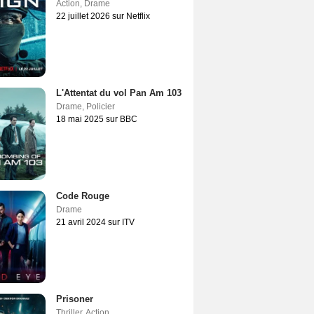
Action
,
Drame
22 juillet 2026 sur Netflix
L'Attentat du vol Pan Am 103
Drame
,
Policier
18 mai 2025 sur BBC
Code Rouge
Drame
21 avril 2024 sur ITV
Prisoner
Thriller
,
Action