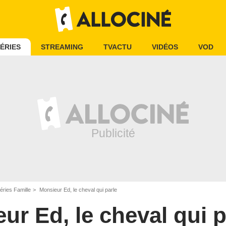
ÉRIES
STREAMING
TVACTU
VIDÉOS
VOD
éries Famille
Monsieur Ed, le cheval qui parle
ur Ed, le cheval qui p