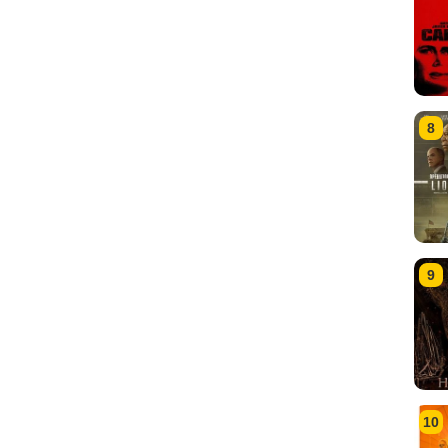
8
9
10