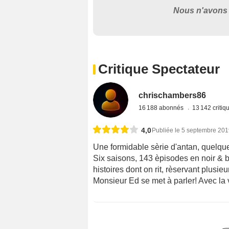
Nous n'avons 
Critique Spectateur
chrischambers86
16 188 abonnés
13 142 criti
4,0
Publiée le 5 septembre 20
Une formidable sèrie d'antan, quelque
Six saisons, 143 èpisodes en noir & bl
histoires dont on rit, rèservant plusi
Monsieur Ed se met à parler! Avec la