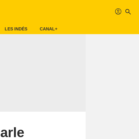
profil
search
LES INDÉS
CANAL+
arle