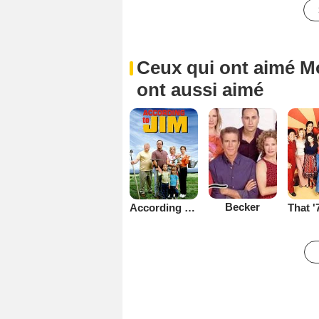
Ceux qui ont aimé Mo
ont aussi aimé
Becker
According to Jim