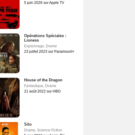
5 juin 2026 sur Apple TV
Opérations Spéciales :
Lioness
Espionnage
,
Drame
23 juillet 2023 sur Paramount+
House of the Dragon
Fantastique
,
Drame
21 août 2022 sur HBO
Silo
Drame
,
Science Fiction