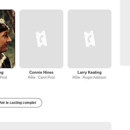
ng
Connie Hines
Larry Keating
 Post
Rôle : Carol Post
Rôle : Roger Addison
Voir le casting complet