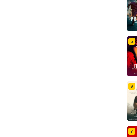
5
6
7