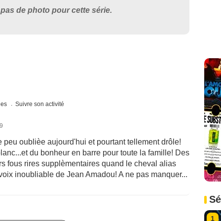
pas de photo pour cette série.
ques
Suivre son activité
19
 peu oublièe aujourd'hui et pourtant tellement drôle!
anc...et du bonheur en barre pour toute la famille! Des
eurs fous rires supplèmentaires quand le cheval alias
 voix inoubliable de Jean Amadou! A ne pas manquer...
Sé
1