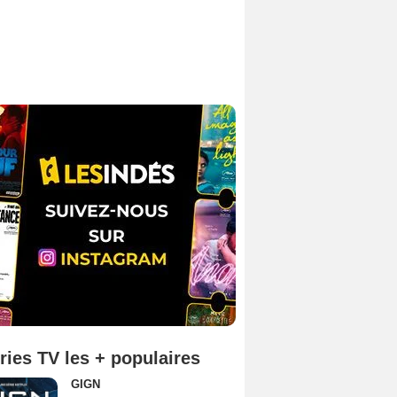
ries TV les + populaires
GIGN