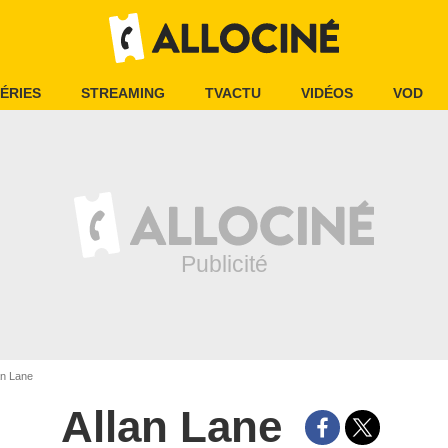
ÉRIES
STREAMING
TVACTU
VIDÉOS
VOD
an Lane
Allan Lane