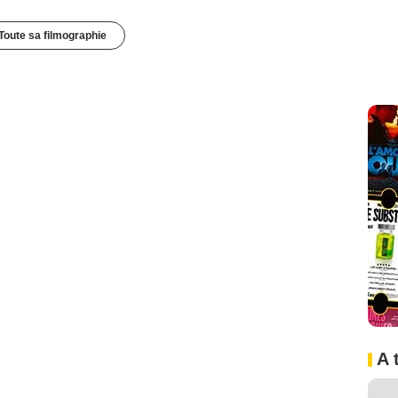
Toute sa filmographie
A 