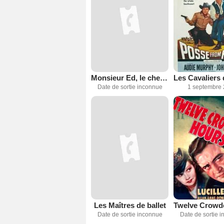
Monsieur Ed, le cheval qui parle
Date de sortie inconnue
1 septembre
Les Maîtres de ballet
Date de sortie inconnue
Date de sortie 