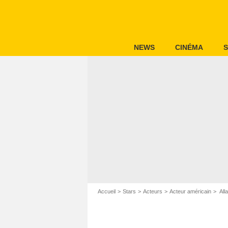
NEWS
CINÉMA
S
Accueil
Stars
Acteurs
Acteur américain
All