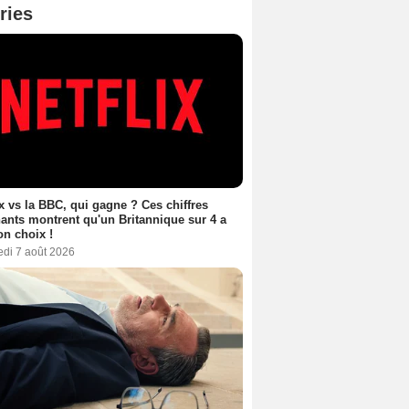
ries
ix vs la BBC, qui gagne ? Ces chiffres
ants montrent qu'un Britannique sur 4 a
son choix !
edi 7 août 2026