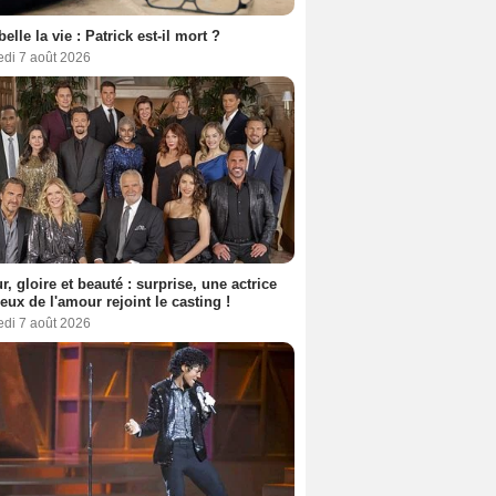
belle la vie : Patrick est-il mort ?
edi 7 août 2026
, gloire et beauté : surprise, une actrice
eux de l'amour rejoint le casting !
edi 7 août 2026