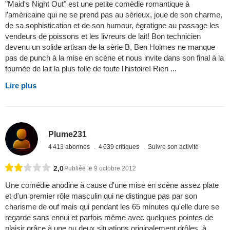
"Maid's Night Out" est une petite comèdie romantique à
l'amèricaine qui ne se prend pas au sèrieux, joue de son charme,
de sa sophistication et de son humour, ègratigne au passage les
vendeurs de poissons et les livreurs de lait! Bon technicien
devenu un solide artisan de la sèrie B, Ben Holmes ne manque
pas de punch à la mise en scène et nous invite dans son final à la
tournèe de lait la plus folle de toute l'histoire! Rien ...
Lire plus
Plume231
4 413 abonnés
4 639 critiques
Suivre son activité
2,0
Publiée le 9 octobre 2012
Une comédie anodine à cause d'une mise en scène assez plate
et d'un premier rôle masculin qui ne distingue pas par son
charisme de ouf mais qui pendant les 65 minutes qu'elle dure se
regarde sans ennui et parfois même avec quelques pointes de
plaisir grâce à une ou deux situations originalement drôles, à