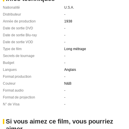
Nationalité
U.S.A.
Distributeur
-
Année de production
1938
Date de sortie DVD
-
Date de sortie Blu-ray
-
Date de sortie VOD
-
Type de film
Long métrage
Secrets de tournage
-
Budget
-
Langues
Anglais
Format production
-
Couleur
N&B
Format audio
-
Format de projection
-
N° de Visa
-
Si vous aimez ce film, vous pourriez
aimer ...