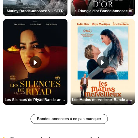
Mutiny Bande-annonce VO STFR
Le Triangle d'or Bande-annonce VF
Les Silences de Riyad Bande-annonce VO STFR
Les Matins merveilleux Bande-annonce VF
Bandes-annonces à ne pas manquer