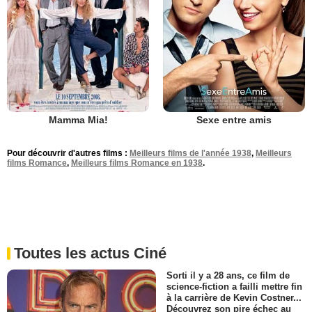
Mamma Mia!
Sexe entre amis
Pour découvrir d'autres films :
Meilleurs films de l'année 1938
,
Meilleurs
films Romance
,
Meilleurs films Romance en 1938
.
Toutes les actus Ciné
Sorti il y a 28 ans, ce film de
science-fiction a failli mettre fin
à la carrière de Kevin Costner...
Découvrez son pire échec au