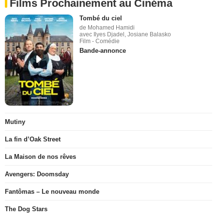
Films Prochainement au Cinéma
Tombé du ciel
de Mohamed Hamidi
avec Ilyes Djadel, Josiane Balasko
Film - Comédie
Bande-annonce
Mutiny
La fin d’Oak Street
La Maison de nos rêves
Avengers: Doomsday
Fantômas – Le nouveau monde
The Dog Stars