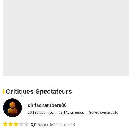
Critiques Spectateurs
chrischambers86
16 189 abonnés
13 142 critiques
Suivre son activité
3,0
Publiée le 11 août 2013