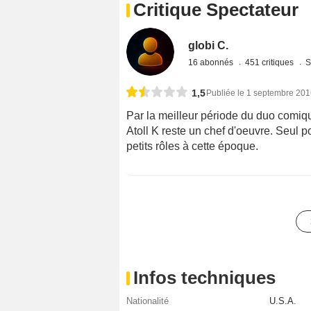
Critique Spectateur
globi C.
16 abonnés
451 critiques
S
1,5
Publiée le 1 septembre 20
Par la meilleur période du duo comique
Atoll K reste un chef d'oeuvre. Seul 
petits rôles à cette époque.
Infos techniques
Nationalité
U.S.A.