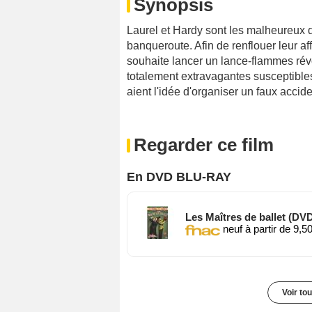
Synopsis
Laurel et Hardy sont les malheureux 
banqueroute. Afin de renflouer leur aff
souhaite lancer un lance-flammes rév
totalement extravagantes susceptibles 
aient l'idée d'organiser un faux accid
Regarder ce film
En DVD BLU-RAY
Les Maîtres de ballet (DV
neuf à partir de 9,5
Voir to