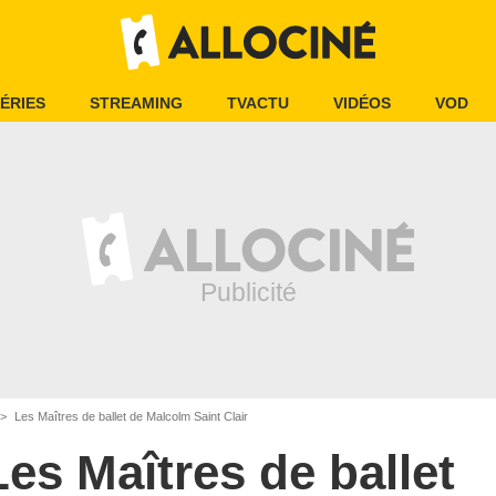
ÉRIES
STREAMING
TVACTU
VIDÉOS
VOD
Les Maîtres de ballet de Malcolm Saint Clair
Les Maîtres de ballet