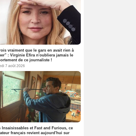
rois vraiment que le gars en avait rien à
er" : Virginie Efira n'oubliera jamais le
rtement de ce journaliste !
edi 7 août 2026
 Insaisissables et Fast and Furious, ce
sateur français revient aujourd'hui sur