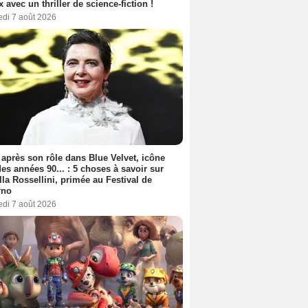
ix avec un thriller de science-fiction !
edi 7 août 2026
 après son rôle dans Blue Velvet, icône
es années 90... : 5 choses à savoir sur
lla Rossellini, primée au Festival de
rno
edi 7 août 2026