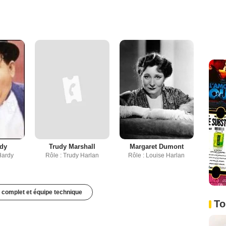
rdy
Trudy Marshall
Margaret Dumont
Hardy
Rôle : Trudy Harlan
Rôle : Louise Harlan
 complet et équipe technique
To