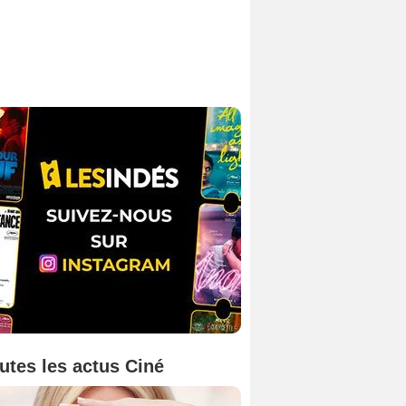
utes les actus Ciné