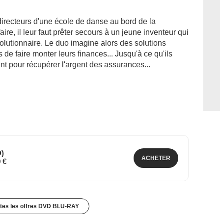
directeurs d'une école de danse au bord de la
aire, il leur faut prêter secours à un jeune inventeur qui
olutionnaire. Le duo imagine alors des solutions
de faire monter leurs finances... Jusqu'à ce qu'ils
ent pour récupérer l'argent des assurances...
D)
ACHETER
0 €
utes les offres DVD BLU-RAY