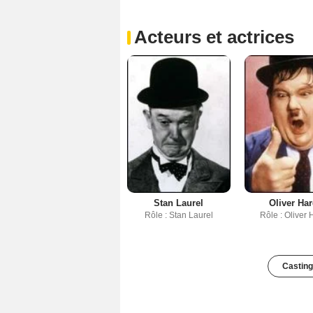
Acteurs et actrices
Stan Laurel
Oliver Ha
Rôle : Stan Laurel
Rôle : Oliver 
Casting