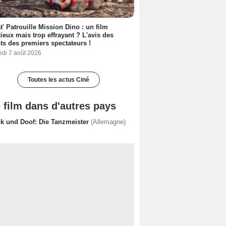
t' Patrouille Mission Dino : un film
ieux mais trop effrayant ? L'avis des
ts des premiers spectateurs !
edi 7 août 2026
Toutes les actus Ciné
 film dans d'autres pays
ck und Doof: Die Tanzmeister
(Allemagne)