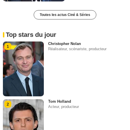
Toutes les actus Ciné & Séries
Top stars du jour
Christopher Nolan
1
Réalisateur, scénariste, producteur
Tom Holland
2
Acteur, producteur