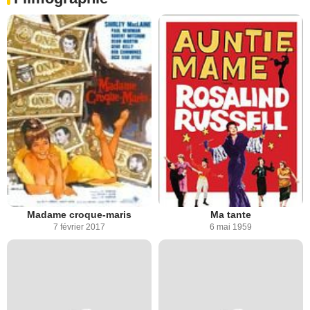
Madame croque-maris
Ma tante
7 février 2017
6 mai 1959