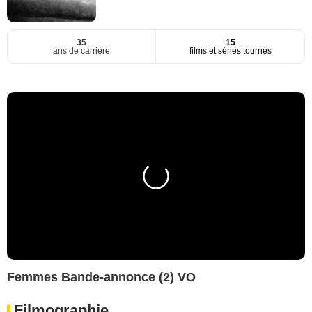
35
15
ans de carrière
films et séries tournés
Femmes Bande-annonce (2) VO
Filmographie