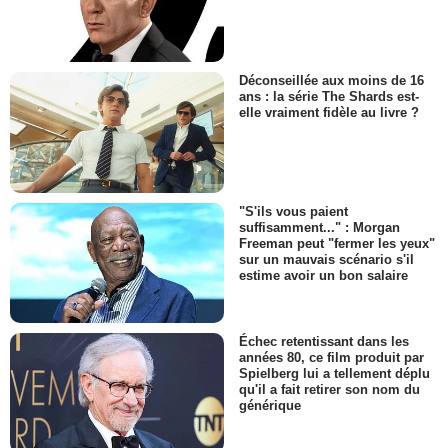
Déconseillée aux moins de 16
ans : la série The Shards est-
elle vraiment fidèle au livre ?
"S'ils vous paient
suffisamment..." : Morgan
Freeman peut "fermer les yeux"
sur un mauvais scénario s'il
estime avoir un bon salaire
Échec retentissant dans les
années 80, ce film produit par
Spielberg lui a tellement déplu
qu'il a fait retirer son nom du
générique