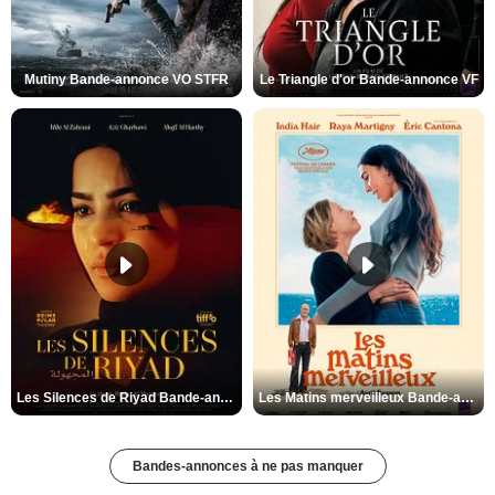
Mutiny Bande-annonce VO STFR
Le Triangle d'or Bande-annonce VF
Les Silences de Riyad Bande-annonce VO STFR
Les Matins merveilleux Bande-annonce VF
Bandes-annonces à ne pas manquer