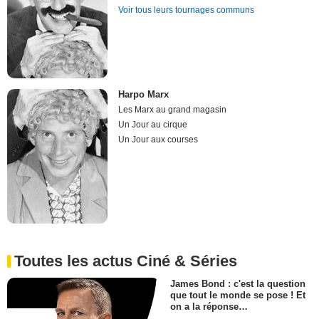
Voir tous leurs tournages communs
Harpo Marx
Les Marx au grand magasin
Un Jour au cirque
Un Jour aux courses
Toutes les actus Ciné & Séries
James Bond : c'est la question
que tout le monde se pose ! Et
on a la réponse…