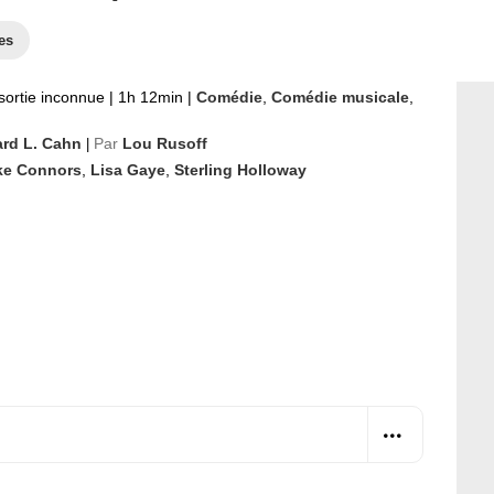
es
sortie inconnue
|
1h 12min
|
Comédie
,
Comédie musicale
,
rd L. Cahn
Par
Lou Rusoff
|
ke Connors
,
Lisa Gaye
,
Sterling Holloway