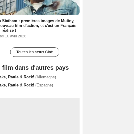
 Statham : premières images de Mutiny,
ouveau film d'action, et c'est un Français
 réalise !
di 10 avril 2026
Toutes les actus Ciné
 film dans d'autres pays
ake, Rattle & Rock!
(Allemagne)
ake, Rattle & Rock!
(Espagne)