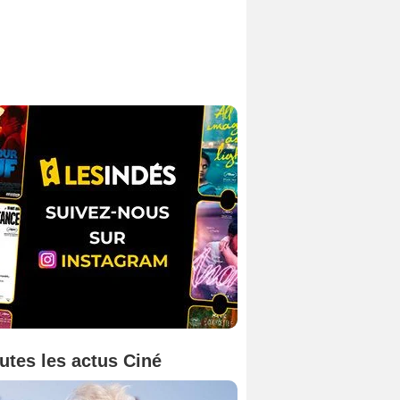
utes les actus Ciné