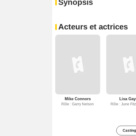
Synopsis
Acteurs et actrices
Mike Connors
Lisa Gay
Rôle : Garry Nelson
Rôle : June Fit
Casting