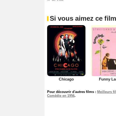
Si vous aimez ce film
Chicago
Funny La
Pour découvrir d'autres films :
Meilleurs f
Comédie en 1956
.