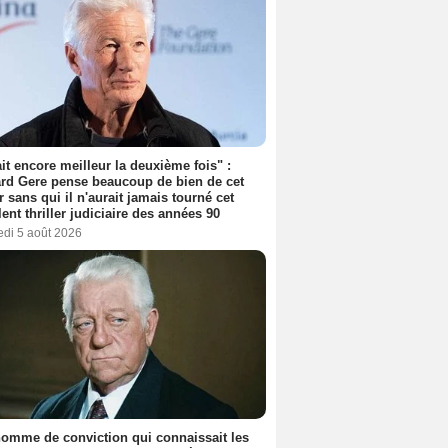
tait encore meilleur la deuxième fois" :
rd Gere pense beaucoup de bien de cet
r sans qui il n'aurait jamais tourné cet
lent thriller judiciaire des années 90
edi 5 août 2026
omme de conviction qui connaissait les