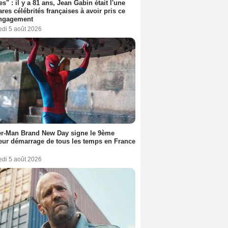
es" : il y a 81 ans, Jean Gabin était l'une
ares célébrités françaises à avoir pris ce
engagement
edi 5 août 2026
er-Man Brand New Day signe le 9ème
eur démarrage de tous les temps en France
edi 5 août 2026