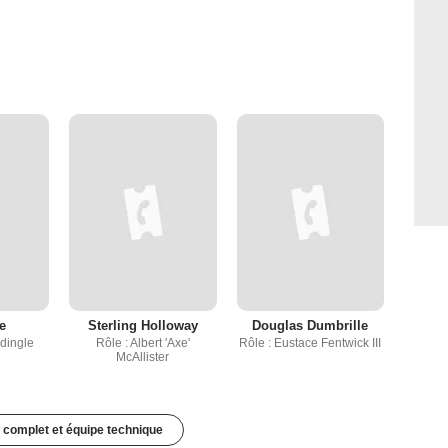
e
Sterling Holloway
Douglas Dumbrille
zdingle
Rôle : Albert 'Axe'
Rôle : Eustace Fentwick III
McAllister
 complet et équipe technique