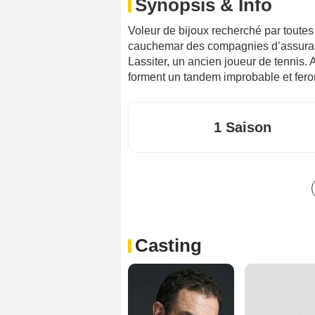
Synopsis & Info
Voleur de bijoux recherché par toutes 
cauchemar des compagnies d’assuranc
Lassiter, un ancien joueur de tennis.
forment un tandem improbable et fero
1 Saison
Casting