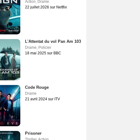
Action
,
Drame
22 juillet 2026 sur Netflix
L'Attentat du vol Pan Am 103
Drame
,
Policier
18 mai 2025 sur BBC
Code Rouge
Drame
21 avril 2024 sur ITV
Prisoner
Thriller
,
Action