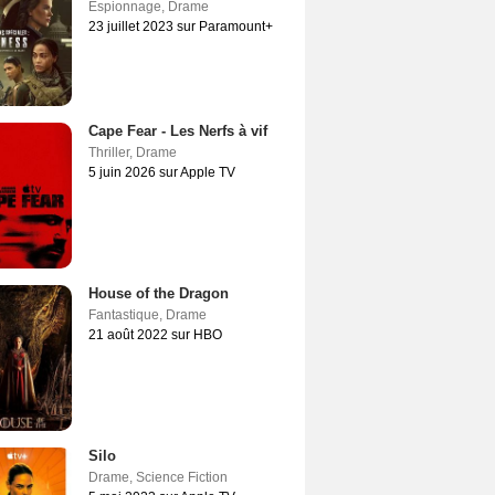
Espionnage
,
Drame
23 juillet 2023 sur Paramount+
Cape Fear - Les Nerfs à vif
Thriller
,
Drame
5 juin 2026 sur Apple TV
House of the Dragon
Fantastique
,
Drame
21 août 2022 sur HBO
Silo
Drame
,
Science Fiction