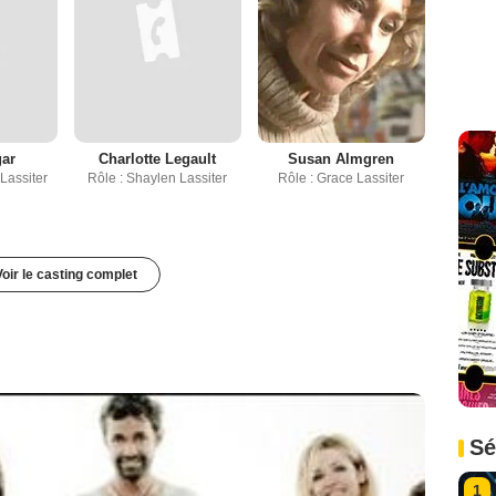
gar
Charlotte Legault
Susan Almgren
Lassiter
Rôle : Shaylen Lassiter
Rôle : Grace Lassiter
Voir le casting complet
Sé
1