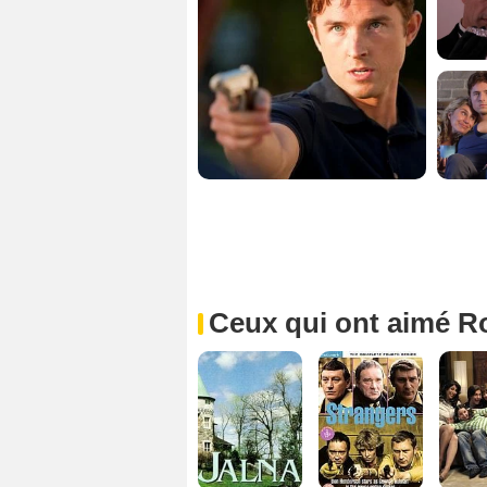
Ceux qui ont aimé R