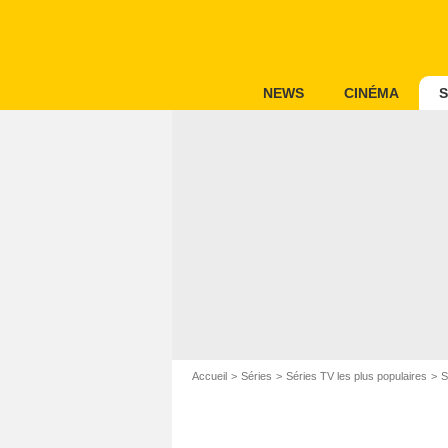
NEWS
CINÉMA
S
Accueil
Séries
Séries TV les plus populaires
S