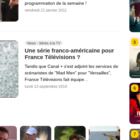
programmation de la semaine !
vendredi 21 janvier 2011
5
News - Séries à la TV
Une série franco-américaine pour
France Télévisions ?
Tandis que Canal + s'est adjoint les services de
scénaristes de "Mad Men" pour "Versailles",
France Télévisions fait équipe…
lundi 13 septembre 2010
6
7