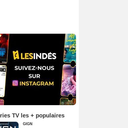
ries TV les + populaires
GIGN