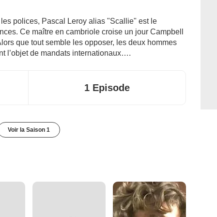
les polices, Pascal Leroy alias "Scallie" est le
es. Ce maître en cambriole croise un jour Campbell
 Alors que tout semble les opposer, les deux hommes
nt l’objet de mandats internationaux….
1 Episode
Voir la Saison 1