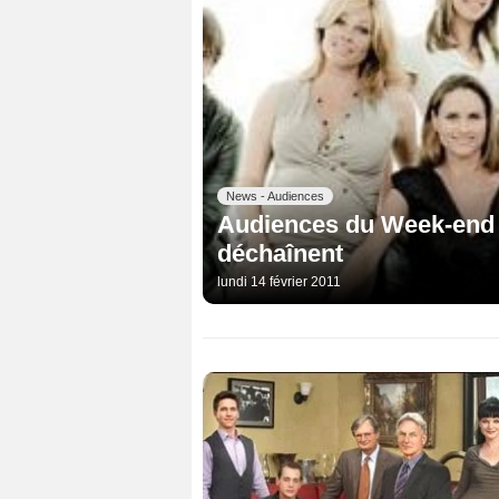
News - Audiences
Audiences du Week-end :
déchaînent
lundi 14 février 2011