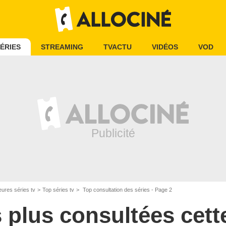
ÉRIES
STREAMING
TVACTU
VIDÉOS
VOD
eures séries tv
Top séries tv
Top consultation des séries - Page 2
s plus consultées cet