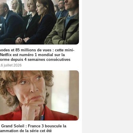
sodes et 85 millions de vues : cette mini-
 Netflix est numéro 1 mondial sur la
forme depuis 4 semaines consécutives
16 juillet 2026
 Grand Soleil : France 3 bouscule la
ammation de la série cet été