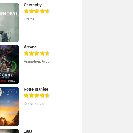
Chernobyl
Drame
Arcane
Animation
,
Action
Notre planète
Documentaire
1883