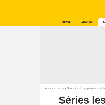
NEWS
CINÉMA
S
Accueil
Séries
Séries les plus populaires
Meill
Séries le