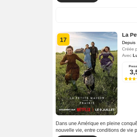
La Pe
17
Depuis
Créée 
Avec
L
Pres
3,
Dans une Amérique en pleine conquête 
nouvelle vie, entre conditions de vie pr