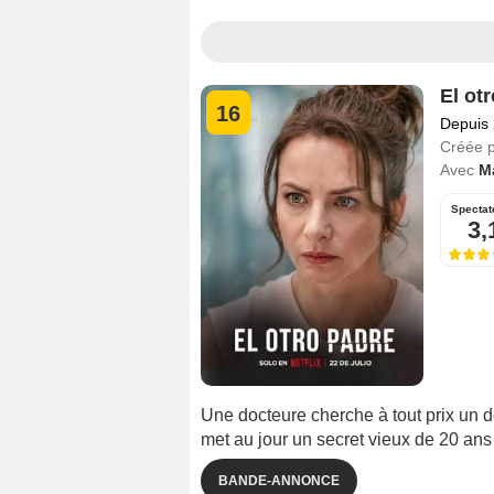
El ot
16
Depuis
Créée 
Avec
M
Spectat
3,
Une docteure cherche à tout prix un d
met au jour un secret vieux de 20 ans 
BANDE-ANNONCE