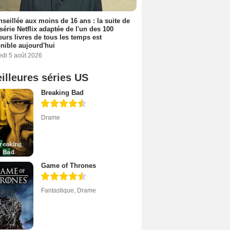
seillée aux moins de 16 ans : la suite de
 série Netflix adaptée de l'un des 100
eurs livres de tous les temps est
nible aujourd'hui
edi 5 août 2026
illeures séries US
Breaking Bad
Drame
Game of Thrones
Fantastique
,
Drame