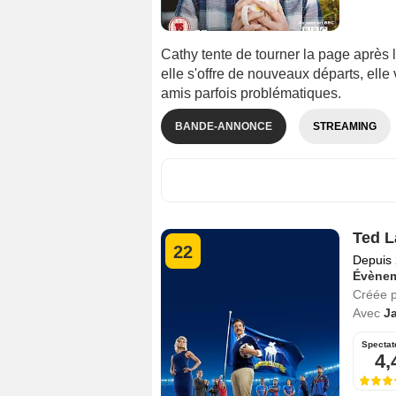
Cathy tente de tourner la page après 
elle s'offre de nouveaux départs, elle
amis parfois problématiques.
BANDE-ANNONCE
STREAMING
Ted L
22
Depuis
Évènem
Créée 
Avec
J
Spectat
4,