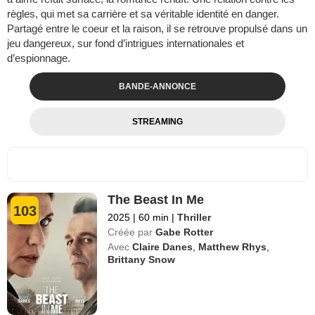
règles, qui met sa carrière et sa véritable identité en danger.
Partagé entre le coeur et la raison, il se retrouve propulsé dans un
jeu dangereux, sur fond d’intrigues internationales et
d’espionnage.
BANDE-ANNONCE
STREAMING
The Beast In Me
103
2025
|
60 min
|
Thriller
Créée par
Gabe Rotter
Avec
Claire Danes
,
Matthew Rhys
,
Brittany Snow