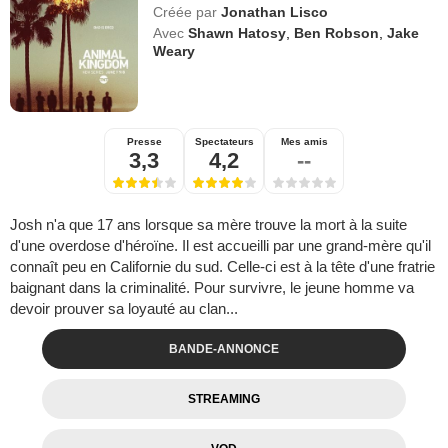
Créée par
Jonathan Lisco
Avec
Shawn Hatosy
,
Ben Robson
,
Jake
Weary
Presse
Spectateurs
Mes amis
3,3
4,2
--
Josh n'a que 17 ans lorsque sa mère trouve la mort à la suite
d'une overdose d'héroïne. Il est accueilli par une grand-mère qu'il
connaît peu en Californie du sud. Celle-ci est à la tête d'une fratrie
baignant dans la criminalité. Pour survivre, le jeune homme va
devoir prouver sa loyauté au clan...
BANDE-ANNONCE
STREAMING