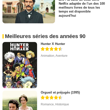
Netflix adaptée de l'un des 100
meilleurs livres de tous les
temps est disponible
aujourd'hui
Meilleures séries des années 90
Hunter X Hunter
Animation
,
Aventure
Orgueil et préjugés (1995)
Romance
,
Historique