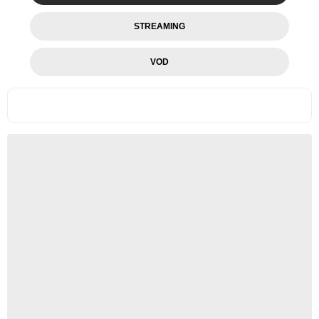
STREAMING
VOD