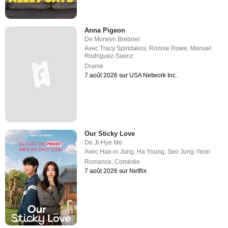
Anna Pigeon
De
Morwyn Brebner
Avec
Tracy Spiridakos
,
Ronnie Rowe
,
Manuel
Rodriguez-Saenz
Drame
7 août 2026 sur USA Network Inc.
Our Sticky Love
De
Ji-Hye Mo
Avec
Hae-in Jung
,
Ha Young
,
Seo Jung-Yeon
Romance
,
Comédie
7 août 2026 sur Netflix