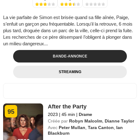
La vie parfaite de Simon est brisée quand sa fille aînée, Paige,
s’enfuit un garçon peu fréquentable. Lorsqu'il la retrouve, 6 mois
plus tard, droguée dans un parc de la ville, celle-ci prend la fuite.
Les recherches de ce père désemparé l’obligent à plonger dans
un milieu dangereux...
BANDE-ANNONCE
STREAMING
After the Party
95
2023
|
45 min
|
Drame
Créée par
Robyn Malcolm
,
Dianne Taylor
Avec
Peter Mullan
,
Tara Canton
,
Ian
Blackburn