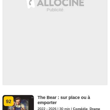
The Bear : sur place ou à
92
emporter
2022 - 2026
|
30 min
|
Comédie
,
Drame