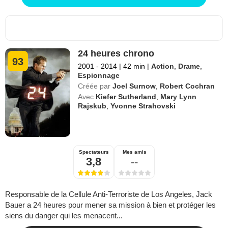
24 heures chrono
93
2001 - 2014
|
42 min
|
Action
,
Drame
,
Espionnage
Créée par
Joel Surnow
,
Robert Cochran
Avec
Kiefer Sutherland
,
Mary Lynn
Rajskub
,
Yvonne Strahovski
Spectateurs
Mes amis
3,8
--
Responsable de la Cellule Anti-Terroriste de Los Angeles, Jack
Bauer a 24 heures pour mener sa mission à bien et protéger les
siens du danger qui les menacent...