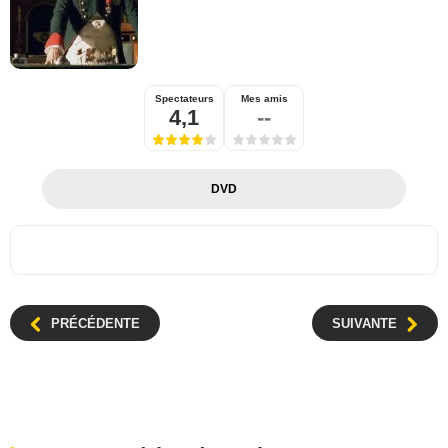
Spectateurs
Mes amis
4,1
--
DVD
PRÉCÉDENTE
SUIVANTE