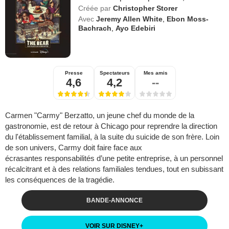
Créée par
Christopher Storer
Avec
Jeremy Allen White
,
Ebon Moss-
Bachrach
,
Ayo Edebiri
Presse
Spectateurs
Mes amis
4,6
4,2
--
Carmen "Carmy" Berzatto, un jeune chef du monde de la
gastronomie, est de retour à Chicago pour reprendre la direction
du l'établissement familial, à la suite du suicide de son frère. Loin
de son univers, Carmy doit faire face aux
écrasantes responsabilités d’une petite entreprise, à un personnel
récalcitrant et à des relations familiales tendues, tout en subissant
les conséquences de la tragédie.
BANDE-ANNONCE
VOIR SUR DISNEY
+