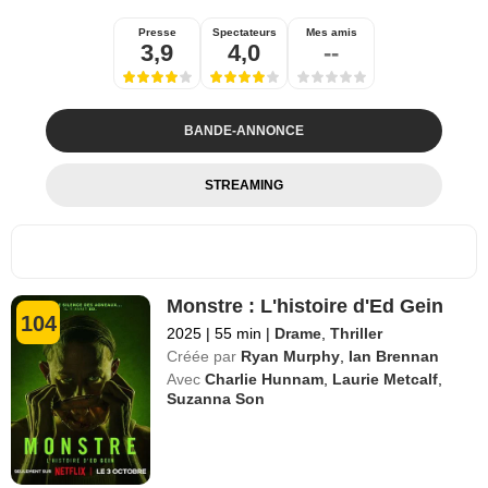
Presse
Spectateurs
Mes amis
3,9
4,0
--
BANDE-ANNONCE
STREAMING
Monstre : L'histoire d'Ed Gein
104
2025
|
55 min
|
Drame
,
Thriller
Créée par
Ryan Murphy
,
Ian Brennan
Avec
Charlie Hunnam
,
Laurie Metcalf
,
Suzanna Son