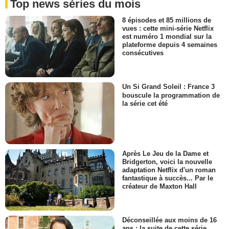
Top news séries du mois
8 épisodes et 85 millions de
vues : cette mini-série Netflix
est numéro 1 mondial sur la
plateforme depuis 4 semaines
consécutives
Un Si Grand Soleil : France 3
bouscule la programmation de
la série cet été
Après Le Jeu de la Dame et
Bridgerton, voici la nouvelle
adaptation Netflix d'un roman
fantastique à succès... Par le
créateur de Maxton Hall
Déconseillée aux moins de 16
ans : la suite de cette série