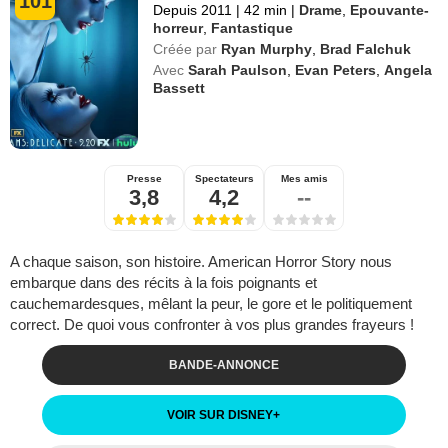
101
Depuis 2011
|
42 min
|
Drame
,
Epouvante-
horreur
,
Fantastique
Créée par
Ryan Murphy
,
Brad Falchuk
Avec
Sarah Paulson
,
Evan Peters
,
Angela
Bassett
Presse
Spectateurs
Mes amis
3,8
4,2
--
A chaque saison, son histoire. American Horror Story nous
embarque dans des récits à la fois poignants et
cauchemardesques, mêlant la peur, le gore et le politiquement
correct. De quoi vous confronter à vos plus grandes frayeurs !
BANDE-ANNONCE
VOIR SUR DISNEY
+