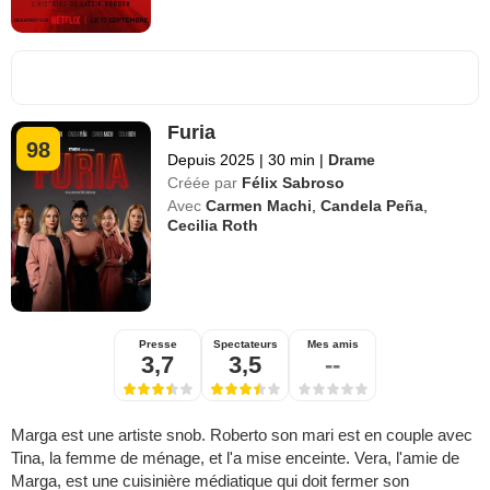
Furia
98
Depuis 2025
|
30 min
|
Drame
Créée par
Félix Sabroso
Avec
Carmen Machi
,
Candela Peña
,
Cecilia Roth
Presse
Spectateurs
Mes amis
3,7
3,5
--
Marga est une artiste snob. Roberto son mari est en couple avec
Tina, la femme de ménage, et l'a mise enceinte. Vera, l'amie de
Marga, est une cuisinière médiatique qui doit fermer son