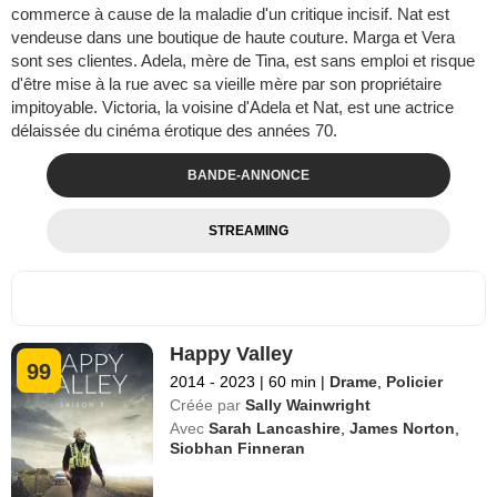
commerce à cause de la maladie d'un critique incisif. Nat est
vendeuse dans une boutique de haute couture. Marga et Vera
sont ses clientes. Adela, mère de Tina, est sans emploi et risque
d'être mise à la rue avec sa vieille mère par son propriétaire
impitoyable. Victoria, la voisine d'Adela et Nat, est une actrice
délaissée du cinéma érotique des années 70.
BANDE-ANNONCE
STREAMING
Happy Valley
99
2014 - 2023
|
60 min
|
Drame
,
Policier
Créée par
Sally Wainwright
Avec
Sarah Lancashire
,
James Norton
,
Siobhan Finneran