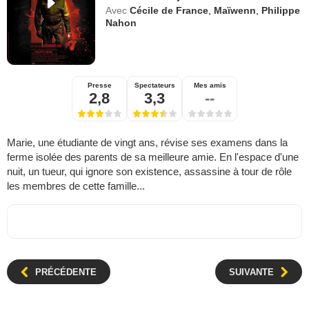
Avec
Cécile de France
,
Maïwenn
,
Philippe
Nahon
Presse
Spectateurs
Mes amis
2,8
3,3
--
Marie, une étudiante de vingt ans, révise ses examens dans la
ferme isolée des parents de sa meilleure amie. En l'espace d'une
nuit, un tueur, qui ignore son existence, assassine à tour de rôle
les membres de cette famille...
PRÉCÉDENTE
SUIVANTE