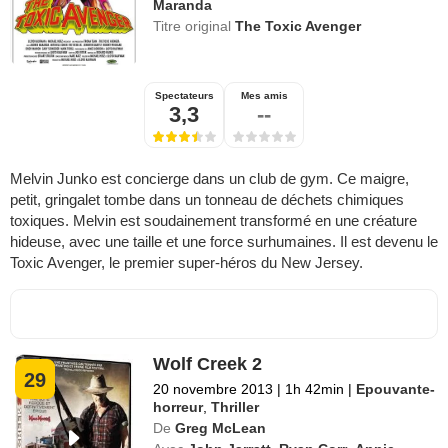
Maranda
Titre original
The Toxic Avenger
Spectateurs
Mes amis
3,3
--
Melvin Junko est concierge dans un club de gym. Ce maigre,
petit, gringalet tombe dans un tonneau de déchets chimiques
toxiques. Melvin est soudainement transformé en une créature
hideuse, avec une taille et une force surhumaines. Il est devenu le
Toxic Avenger, le premier super-héros du New Jersey.
Wolf Creek 2
29
20 novembre 2013
|
1h 42min
|
Epouvante-
horreur
,
Thriller
De
Greg McLean