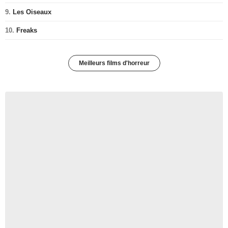
9.
Les Oiseaux
10.
Freaks
Meilleurs films d'horreur