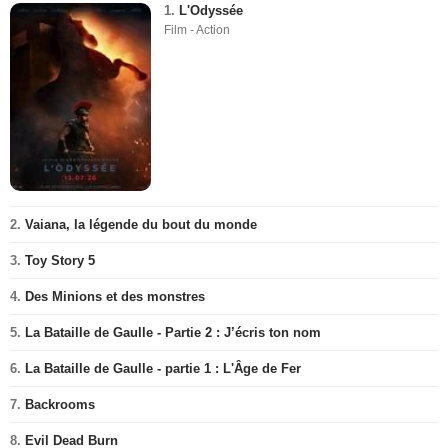
1.
L'Odyssée
Film - Action
2.
Vaiana, la légende du bout du monde
3.
Toy Story 5
4.
Des Minions et des monstres
5.
La Bataille de Gaulle - Partie 2 : J’écris ton nom
6.
La Bataille de Gaulle - partie 1 : L'Âge de Fer
7.
Backrooms
8.
Evil Dead Burn