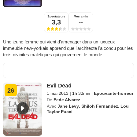
Spectateurs
Mes amis
3,3
--
Une jeune femme qui vient d'amenager dans un luxueux
immeuble new-yorkais apprend que l'architecte l'a concu pour les
trois divinites malefiques qui gouvernent le monde.
Evil Dead
26
1 mai 2013
|
1h 30min
|
Epouvante-horreur
De
Fede Alvarez
Avec
Jane Levy
,
Shiloh Fernandez
,
Lou
Taylor Pucci