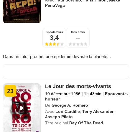
PenaVega
Spectateurs
Mes amis
3,4
--
Dans un futur proche, une épidémie dévaste la planète...
Le Jour des morts-vivants
23
10 décembre 1986
|
1h 43min
|
Epouvante-
horreur
De
George A. Romero
Avec
Lori Cardille
,
Terry Alexander
,
Joseph Pilato
Titre original
Day Of The Dead