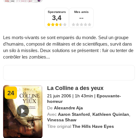
Spectateurs
Mes amis
3,4
--
Les morts-vivants se sont emparés du monde. Seul un groupe
d'humains, composé de militaires et de scientifiques, survit dans
un silo à missiles. Deux solutions se présentent : fuir ou tenter de
contrôler les zombies...
La Colline a des yeux
24
21 juin 2006
|
1h 43min
|
Epouvante-
horreur
De
Alexandre Aja
Avec
Aaron Stanford
,
Kathleen Quinlan
,
Vinessa Shaw
Titre original
The Hills Have Eyes