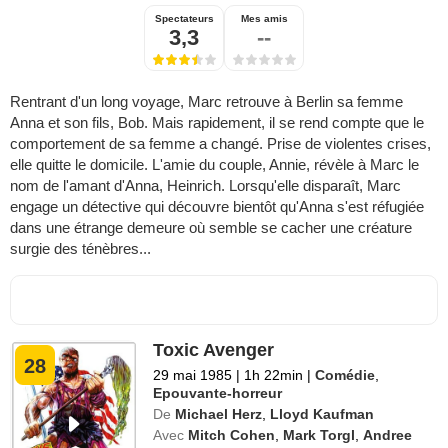
Spectateurs
Mes amis
3,3
--
Rentrant d'un long voyage, Marc retrouve à Berlin sa femme
Anna et son fils, Bob. Mais rapidement, il se rend compte que le
comportement de sa femme a changé. Prise de violentes crises,
elle quitte le domicile. L'amie du couple, Annie, révèle à Marc le
nom de l'amant d'Anna, Heinrich. Lorsqu'elle disparaît, Marc
engage un détective qui découvre bientôt qu'Anna s'est réfugiée
dans une étrange demeure où semble se cacher une créature
surgie des ténèbres...
Toxic Avenger
28
29 mai 1985
|
1h 22min
|
Comédie
,
Epouvante-horreur
De
Michael Herz
,
Lloyd Kaufman
Avec
Mitch Cohen
,
Mark Torgl
,
Andree