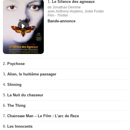
1.
Le Silence des agneaux
de Jonathan Demme
avec Anthony Hopkins, Jodie Foster
Film - Thriller
Bande-annonce
2.
Psychose
3.
Alien, le huitième passager
4.
Shining
5.
La Nuit du chasseur
6.
The Thing
7.
Chainsaw Man – Le Film : L’arc de Reze
8.
Les Innocents