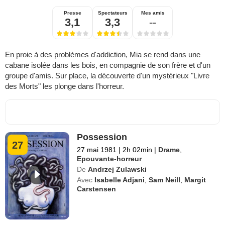
Presse
Spectateurs
Mes amis
3,1
3,3
--
En proie à des problèmes d'addiction, Mia se rend dans une
cabane isolée dans les bois, en compagnie de son frère et d'un
groupe d'amis. Sur place, la découverte d'un mystérieux "Livre
des Morts" les plonge dans l'horreur.
Possession
27
27 mai 1981
|
2h 02min
|
Drame
,
Epouvante-horreur
De
Andrzej Zulawski
Avec
Isabelle Adjani
,
Sam Neill
,
Margit
Carstensen