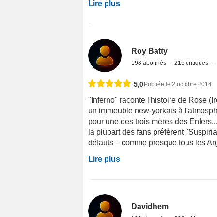
Lire plus
Roy Batty
198 abonnés
215 critiques
5,0
Publiée le 2 octobre 2014
"Inferno" raconte l'histoire de Rose
un immeuble new-yorkais à l'atmosphèr
pour une des trois mères des Enfers.
la plupart des fans préfèrent "Suspir
défauts – comme presque tous les Argen
Lire plus
Davidhem