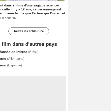
nt dans 2 films d'une saga de science-
on culte ! Il y a 12 ans, ce personnage est
en même temps que l'acteur qui l'incarnait
i 8 août 2026
Toutes les actus Ciné
 film dans d'autres pays
Mansão do Inferno
(Brésil)
ferno
(Allemagne)
ferno
(Espagne)