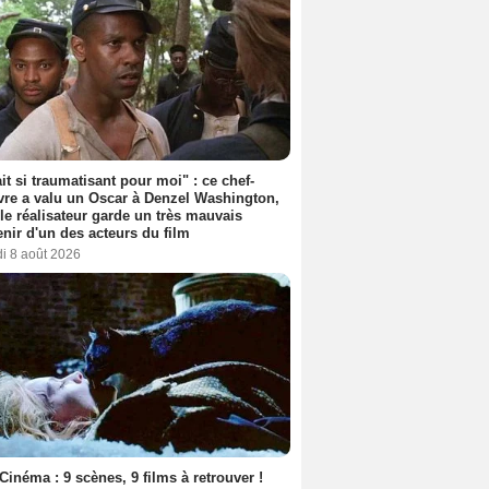
ait si traumatisant pour moi" : ce chef-
re a valu un Oscar à Denzel Washington,
le réalisateur garde un très mauvais
nir d'un des acteurs du film
i 8 août 2026
Cinéma : 9 scènes, 9 films à retrouver !