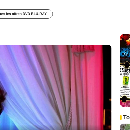
utes les offres DVD BLU-RAY
To