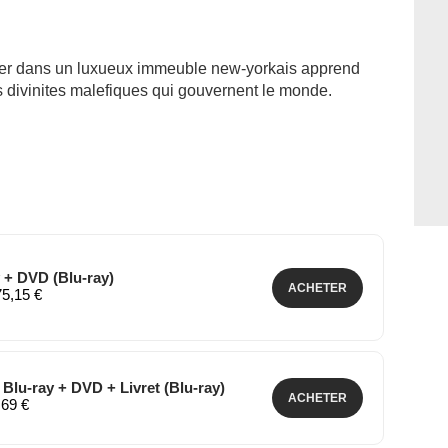
er dans un luxueux immeuble new-yorkais apprend
ois divinites malefiques qui gouvernent le monde.
 + DVD (Blu-ray)
ACHETER
75,15 €
r Blu-ray + DVD + Livret (Blu-ray)
ACHETER
,69 €