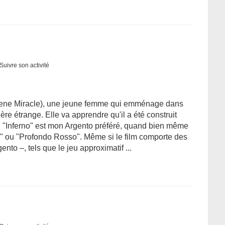
Suivre son activité
 (Irene Miracle), une jeune femme qui emménage dans
e étrange. Elle va apprendre qu'il a été construit
.. "Inferno" est mon Argento préféré, quand bien même
ia" ou "Profondo Rosso". Même si le film comporte des
to –, tels que le jeu approximatif ...