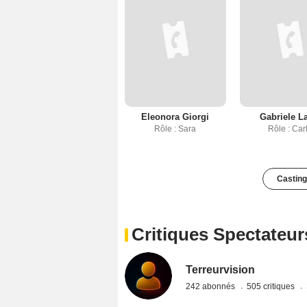
Eleonora Giorgi
Gabriele L
Rôle : Sara
Rôle : Car
Casting
Critiques Spectateur
Terreurvision
242 abonnés
505 critiques