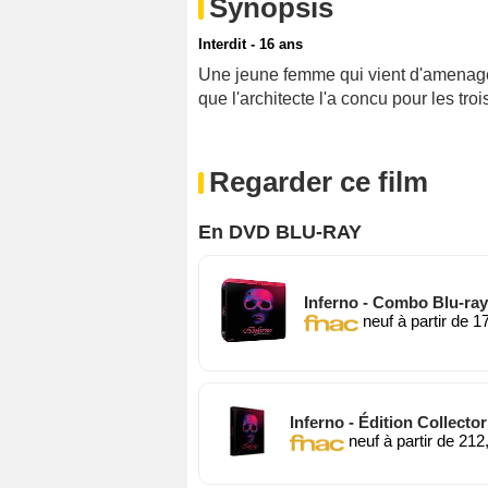
Synopsis
Interdit - 16 ans
Une jeune femme qui vient d'amenag
que l'architecte l'a concu pour les tr
Regarder ce film
En DVD BLU-RAY
Inferno - Combo Blu-ray
neuf à partir de 1
Inferno - Édition Collecto
neuf à partir de 212