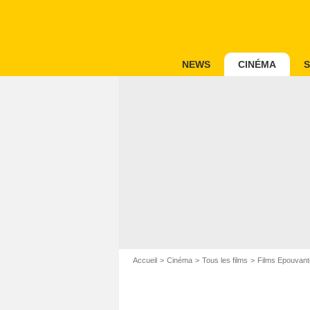
NEWS
CINÉMA
S
Accueil
Cinéma
Tous les films
Films Epouvant