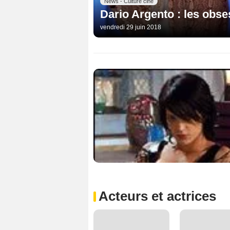
News - Culture ciné
Dario Argento : les obses
vendredi 29 juin 2018
Acteurs et actrices