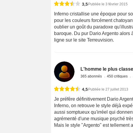
3,5
Publiée le 3 février 2015
Inferno cristallise une époque pour son
pour les couleurs forcément chatoyan
oublier un goût du paradoxe qu'illustr
baroque. Du pur Dario Argento alors à 
ligne sur le site Terreuvision.
L'homme le plus class
365 abonnés
450 critiques
4,5
Publiée le 27 juillet 2013
Je préfère définitivement Dario Argen
Inferno, on retrouve le style déjà ex
aussi somptueux qu'irréel qui donnent
agrémenté d'une musique psyché très
Mais le style "Argento" est tellement at