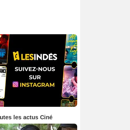
utes les actus Ciné