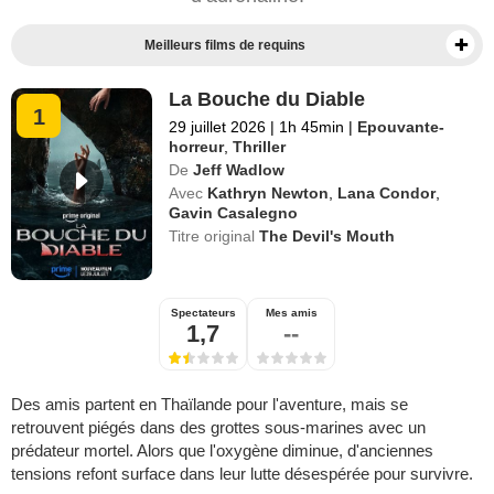
Meilleurs films de requins
La Bouche du Diable
1
29 juillet 2026
|
1h 45min
|
Epouvante-
horreur
,
Thriller
De
Jeff Wadlow
Avec
Kathryn Newton
,
Lana Condor
,
Gavin Casalegno
Titre original
The Devil's Mouth
Spectateurs
Mes amis
1,7
--
Des amis partent en Thaïlande pour l'aventure, mais se
retrouvent piégés dans des grottes sous-marines avec un
prédateur mortel. Alors que l'oxygène diminue, d'anciennes
tensions refont surface dans leur lutte désespérée pour survivre.