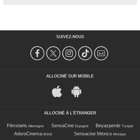
SUIVEZ-NOUS
ALLOCINÉ SUR MOBILE
ALLOCINÉ À L'ÉTRANGER
Filmstarts
SensaCine
Beyazperde
Allemagne
Espagne
Turquie
AdoroCinema
Sensacine México
Brésil
Mexique