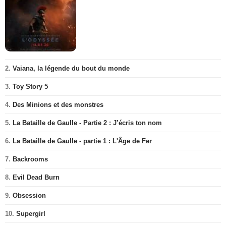
2.
Vaiana, la légende du bout du monde
3.
Toy Story 5
4.
Des Minions et des monstres
5.
La Bataille de Gaulle - Partie 2 : J’écris ton nom
6.
La Bataille de Gaulle - partie 1 : L'Âge de Fer
7.
Backrooms
8.
Evil Dead Burn
9.
Obsession
10.
Supergirl