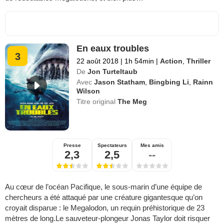
En eaux troubles
3
22 août 2018
|
1h 54min
|
Action
,
Thriller
De
Jon Turteltaub
Avec
Jason Statham
,
Bingbing Li
,
Rainn
Wilson
Titre original
The Meg
Presse
Spectateurs
Mes amis
2,3
2,5
--
Au cœur de l’océan Pacifique, le sous-marin d’une équipe de
chercheurs a été attaqué par une créature gigantesque qu’on
croyait disparue : le Megalodon, un requin préhistorique de 23
mètres de long.Le sauveteur-plongeur Jonas Taylor doit risquer