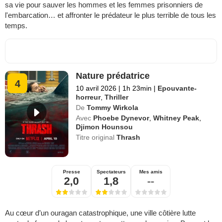
sa vie pour sauver les hommes et les femmes prisonniers de
l'embarcation… et affronter le prédateur le plus terrible de tous les
temps.
Nature prédatrice
4
10 avril 2026
|
1h 23min
|
Epouvante-
horreur
,
Thriller
De
Tommy Wirkola
Avec
Phoebe Dynevor
,
Whitney Peak
,
Djimon Hounsou
Titre original
Thrash
Presse
Spectateurs
Mes amis
2,0
1,8
--
Au cœur d’un ouragan catastrophique, une ville côtière lutte