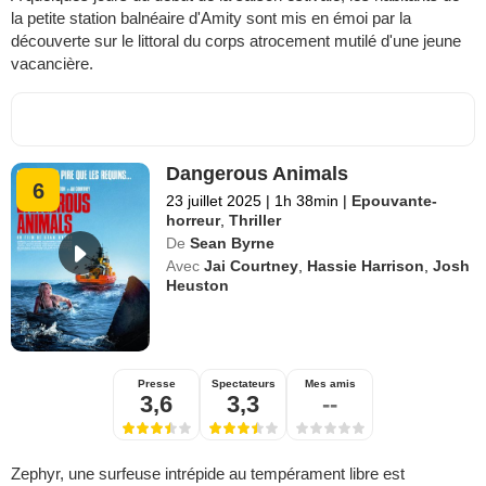
la petite station balnéaire d'Amity sont mis en émoi par la
découverte sur le littoral du corps atrocement mutilé d'une jeune
vacancière.
Dangerous Animals
6
23 juillet 2025
|
1h 38min
|
Epouvante-
horreur
,
Thriller
De
Sean Byrne
Avec
Jai Courtney
,
Hassie Harrison
,
Josh
Heuston
Presse
Spectateurs
Mes amis
3,6
3,3
--
Zephyr, une surfeuse intrépide au tempérament libre est