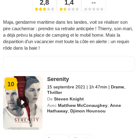
2,8
1,4
--
Maja, gendarme maritime dans les landes, voit se réaliser son
pire cauchemar : prendre sa retraite anticipée ! Thierry, son mari,
a déjà prévu la place de camping et le mobil home. Mais la
disparition d’un vacancier met toute la côte en alerte : un requin
rôde dans la baie !
Serenity
10
15 septembre 2021
|
1h 47min
|
Drame
,
Thriller
De
Steven Knight
Avec
Matthew McConaughey
,
Anne
Hathaway
,
Djimon Hounsou