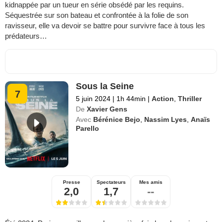
kidnappée par un tueur en série obsédé par les requins.
Séquestrée sur son bateau et confrontée à la folie de son
ravisseur, elle va devoir se battre pour survivre face à tous les
prédateurs…
Sous la Seine
7
5 juin 2024
|
1h 44min
|
Action
,
Thriller
De
Xavier Gens
Avec
Bérénice Bejo
,
Nassim Lyes
,
Anaïs
Parello
Presse
Spectateurs
Mes amis
2,0
1,7
--