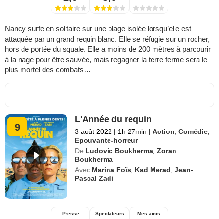
Nancy surfe en solitaire sur une plage isolée lorsqu’elle est
attaquée par un grand requin blanc. Elle se réfugie sur un rocher,
hors de portée du squale. Elle a moins de 200 mètres à parcourir
à la nage pour être sauvée, mais regagner la terre ferme sera le
plus mortel des combats…
L'Année du requin
9
3 août 2022
|
1h 27min
|
Action
,
Comédie
,
Epouvante-horreur
De
Ludovic Boukherma
,
Zoran
Boukherma
Avec
Marina Foïs
,
Kad Merad
,
Jean-
Pascal Zadi
Presse
Spectateurs
Mes amis