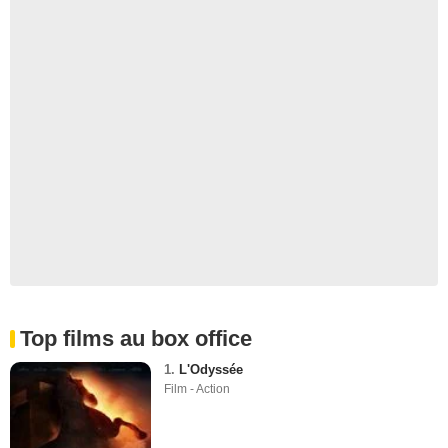
Top films au box office
1.
L'Odyssée
Film - Action