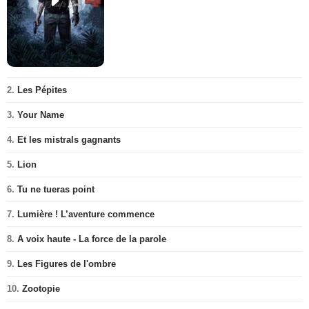
2.
Les Pépites
3.
Your Name
4.
Et les mistrals gagnants
5.
Lion
6.
Tu ne tueras point
7.
Lumière ! L’aventure commence
8.
A voix haute - La force de la parole
9.
Les Figures de l'ombre
10.
Zootopie