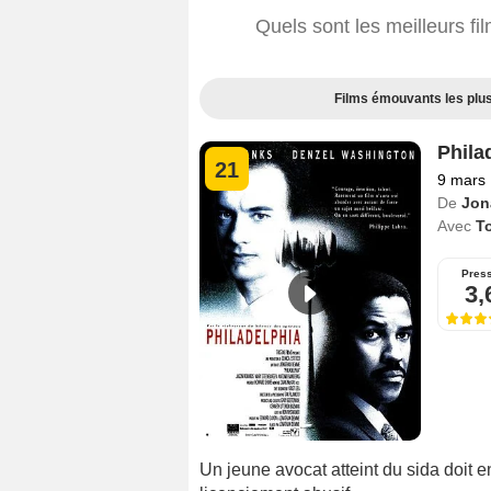
Quels sont les meilleurs f
Films émouvants les plus
Phila
21
9 mars
De
Jon
Avec
T
Pres
3,
Un jeune avocat atteint du sida doit 