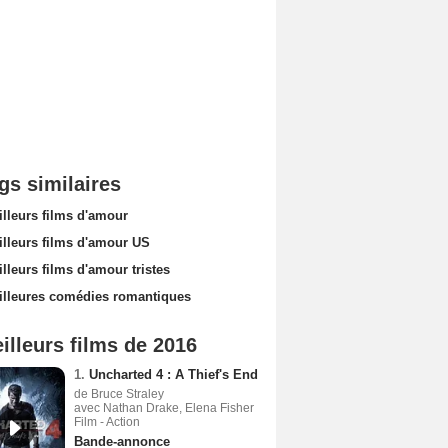
gs similaires
illeurs films d'amour
illeurs films d'amour US
lleurs films d'amour tristes
illeures comédies romantiques
illeurs films de 2016
1.
Uncharted 4 : A Thief's End
de Bruce Straley
avec Nathan Drake, Elena Fisher
Film - Action
Bande-annonce