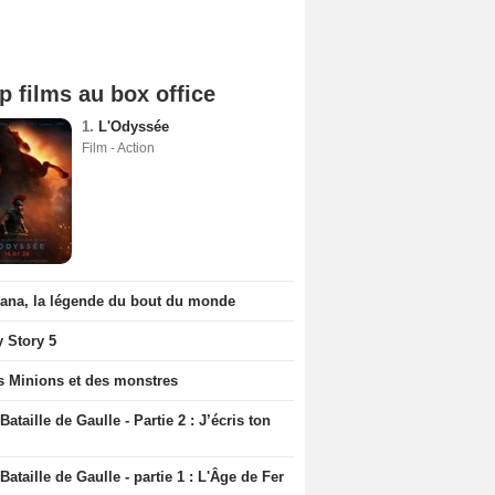
p films au box office
1.
L'Odyssée
Film - Action
iana, la légende du bout du monde
y Story 5
s Minions et des monstres
Bataille de Gaulle - Partie 2 : J’écris ton
Bataille de Gaulle - partie 1 : L'Âge de Fer