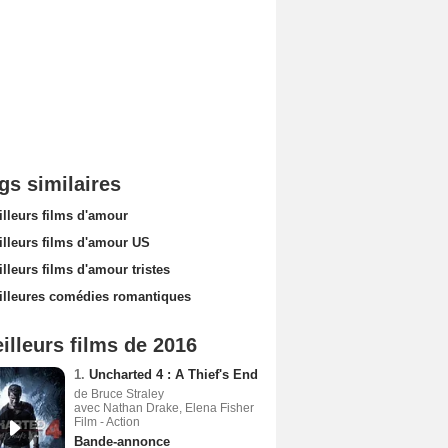
gs similaires
illeurs films d'amour
illeurs films d'amour US
lleurs films d'amour tristes
illeures comédies romantiques
illeurs films de 2016
1.
Uncharted 4 : A Thief's End
de Bruce Straley
avec Nathan Drake, Elena Fisher
Film - Action
Bande-annonce