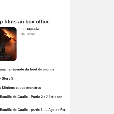
p films au box office
1.
L'Odyssée
Film - Action
iana, la légende du bout du monde
y Story 5
s Minions et des monstres
Bataille de Gaulle - Partie 2 : J’écris ton
Bataille de Gaulle - partie 1 : L'Âge de Fer