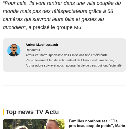
"
Pour cela, ils vont rentrer dans une villa coupée du
monde mais pas des téléspectateurs grâce à 58
caméras qui suivront leurs faits et gestes au
quotidien
", a précisé le groupe M6.
Arthur Marchesseault
Rédacteur
Arthur est notre spécialiste des Emissions télé et téléréalité.
Particulièrement fan de Koh Lanta et de l'Amour est dans le pré,
Arthur adore suivre et nous raconter la vie de ceux qui font l'actu télé.
Top news TV Actu
Familles nombreuses : "J'ai
pris beaucoup de poids", Marie-