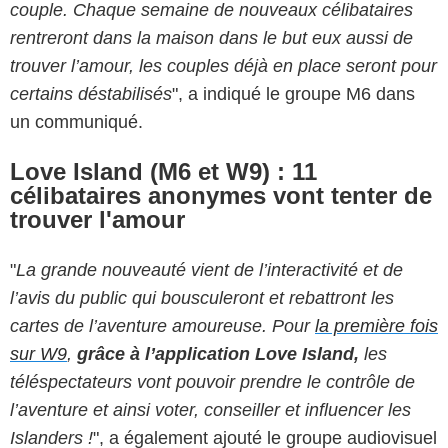
couple. Chaque semaine de nouveaux célibataires
rentreront dans la maison dans le but eux aussi de
trouver l’amour, les couples déjà en place seront pour
certains déstabilisés
", a indiqué le groupe M6 dans
un communiqué.
Love Island (M6 et W9) : 11
célibataires anonymes vont tenter de
trouver l'amour
"
La grande nouveauté vient de l’interactivité et de
l’avis du public qui bousculeront et rebattront les
cartes de l’aventure amoureuse. Pour
la première fois
sur W9
,
grâce à l’application Love Island,
les
téléspectateurs vont pouvoir prendre le contrôle de
l’aventure et ainsi voter, conseiller et influencer les
Islanders !
", a également ajouté le groupe audiovisuel