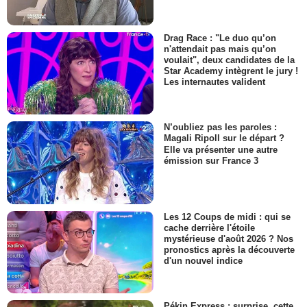
Drag Race : "Le duo qu’on
n'attendait pas mais qu’on
voulait", deux candidates de la
Star Academy intègrent le jury !
Les internautes valident
N’oubliez pas les paroles :
Magali Ripoll sur le départ ?
Elle va présenter une autre
émission sur France 3
Les 12 Coups de midi : qui se
cache derrière l'étoile
mystérieuse d'août 2026 ? Nos
pronostics après la découverte
d'un nouvel indice
Pékin Express : surprise, cette