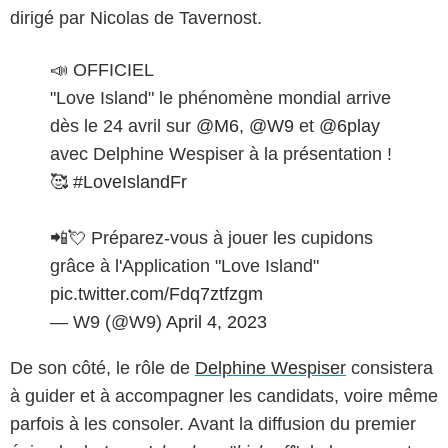
dirigé par Nicolas de Tavernost.
📣 OFFICIEL
"Love Island" le phénomène mondial arrive
dès le 24 avril sur
@M6
,
@W9
et
@6play
avec Delphine Wespiser à la présentation !
🥰
#LoveIslandFr
📲💘 Préparez-vous à jouer les cupidons
grâce à l'Application "Love Island"
pic.twitter.com/Fdq7ztfzgm
— W9 (@W9)
April 4, 2023
De son côté, le rôle de
Delphine Wespiser
consistera
à guider et à accompagner les candidats, voire même
parfois à les consoler. Avant la diffusion du premier