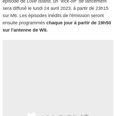
épisode de
Love Island
, un "
kick-off
" de lancement
sera diffusé le lundi 24 avril 2023, à partir de 23h15
sur M6. Les épisodes inédits de l'émission seront
ensuite programmés
chaque jour à partir de 19h50
sur l'antenne de W9.