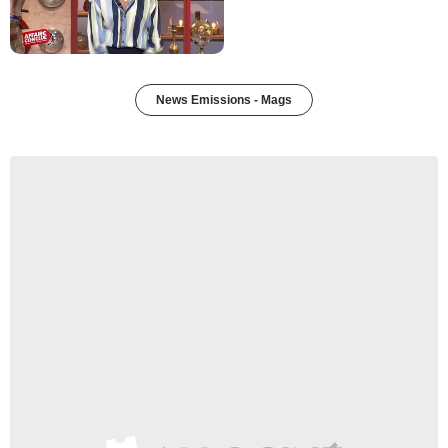
News Emissions - Mags