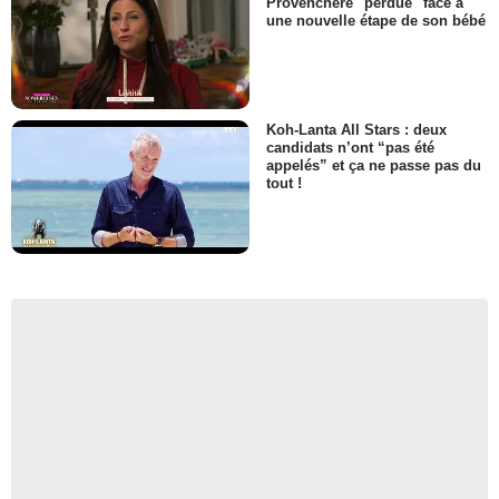
Provenchère "perdue" face à
une nouvelle étape de son bébé
Koh-Lanta All Stars : deux
candidats n’ont “pas été
appelés” et ça ne passe pas du
tout !