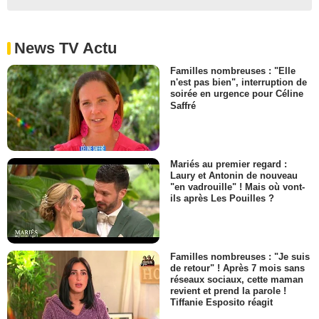
News TV Actu
Familles nombreuses : "Elle
n'est pas bien", interruption de
soirée en urgence pour Céline
Saffré
Mariés au premier regard :
Laury et Antonin de nouveau
"en vadrouille" ! Mais où vont-
ils après Les Pouilles ?
Familles nombreuses : "Je suis
de retour" ! Après 7 mois sans
réseaux sociaux, cette maman
revient et prend la parole !
Tiffanie Esposito réagit