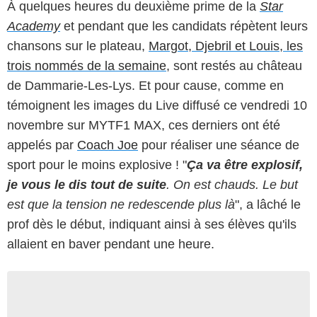
À quelques heures du deuxième prime de la
Star
Academy
et pendant que les candidats répètent leurs
chansons sur le plateau,
Margot, Djebril et Louis, les
trois nommés de la semaine
, sont restés au château
de Dammarie-Les-Lys. Et pour cause, comme en
témoignent les images du Live diffusé ce vendredi 10
novembre sur MYTF1 MAX, ces derniers ont été
appelés par
Coach Joe
pour réaliser une séance de
sport pour le moins explosive ! "
Ça va être explosif,
je vous le dis tout de suite
. On est chauds. Le but
est que la tension ne redescende plus là
", a lâché le
prof dès le début, indiquant ainsi à ses élèves qu'ils
allaient en baver pendant une heure.