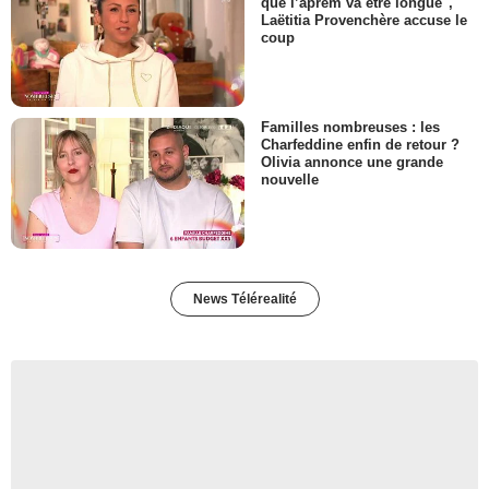
que l’aprem va être longue",
Laëtitia Provenchère accuse le
coup
Familles nombreuses : les
Charfeddine enfin de retour ?
Olivia annonce une grande
nouvelle
News Télérealité