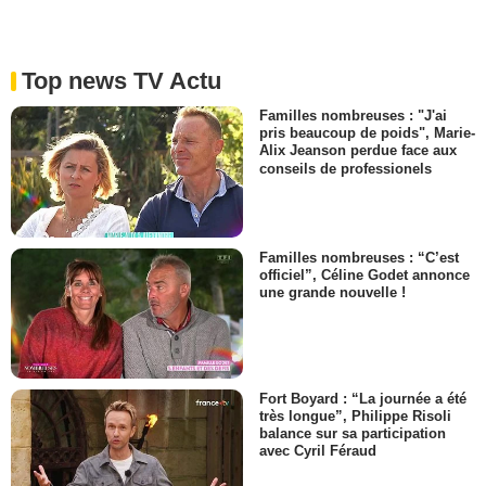
Top news TV Actu
Familles nombreuses : "J'ai
pris beaucoup de poids", Marie-
Alix Jeanson perdue face aux
conseils de professionels
Familles nombreuses : “C’est
officiel”, Céline Godet annonce
une grande nouvelle !
Fort Boyard : “La journée a été
très longue”, Philippe Risoli
balance sur sa participation
avec Cyril Féraud