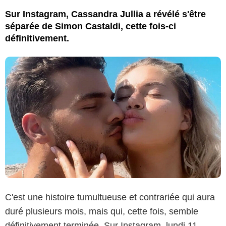
Sur Instagram, Cassandra Jullia a révélé s'être
séparée de Simon Castaldi, cette fois-ci
définitivement.
C'est une histoire tumultueuse et contrariée qui aura
duré plusieurs mois, mais qui, cette fois, semble
définitivement terminée. Sur Instagram, lundi 11