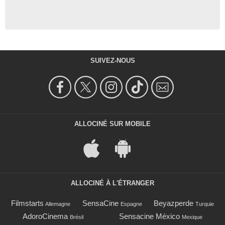
SUIVEZ-NOUS
ALLOCINÉ SUR MOBILE
ALLOCINÉ À L'ÉTRANGER
Filmstarts
SensaCine
Beyazperde
Allemagne
Espagne
Turquie
AdoroCinema
Sensacine México
Brésil
Mexique