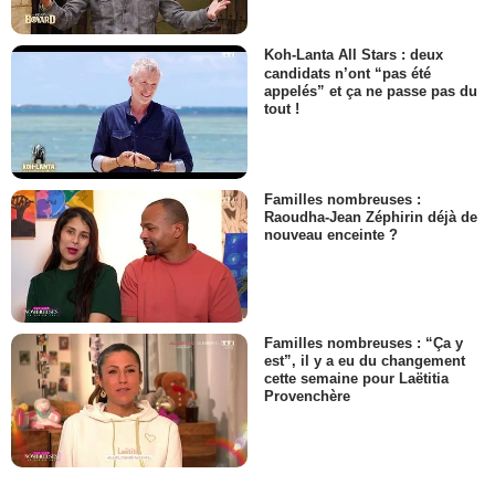
Koh-Lanta All Stars : deux
candidats n’ont “pas été
appelés” et ça ne passe pas du
tout !
Familles nombreuses :
Raoudha-Jean Zéphirin déjà de
nouveau enceinte ?
Familles nombreuses : “Ça y
est”, il y a eu du changement
cette semaine pour Laëtitia
Provenchère