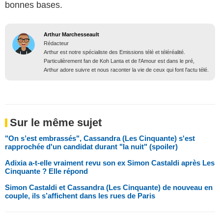
bonnes bases.
Arthur Marchesseault
Rédacteur
Arthur est notre spécialiste des Emissions télé et téléréalité.
Particulièrement fan de Koh Lanta et de l'Amour est dans le pré,
Arthur adore suivre et nous raconter la vie de ceux qui font l'actu télé.
Sur le même sujet
"On s’est embrassés", Cassandra (Les Cinquante) s'est
rapprochée d'un candidat durant "la nuit" (spoiler)
Adixia a-t-elle vraiment revu son ex Simon Castaldi après Les
Cinquante ? Elle répond
Simon Castaldi et Cassandra (Les Cinquante) de nouveau en
couple, ils s’affichent dans les rues de Paris