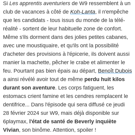
Si
Les apprentis aventuriers
de W9 ressemblent à un
club de vacances à côté de
Koh-Lanta
, il n'empêche
que les candidats - tous issus du monde de la télé-
réalité - sortent de leur habituelle zone de confort.
Même s'ils dorment dans des jolies petites cabanes,
avec une moustiquaire, et qu'ils ont la possibilité
d'acheter des provisions à l'épicerie, ils doivent aussi
manier la machette, pêcher le crabe et alimenter le
feu. Pourtant pas bien épais au départ,
Benoît Dubois
a ainsi révélé avoir tout de même
perdu huit kilos
durant son aventure
. Les corps fatiguent, les
estomacs crient famine et les cendres remplacent le
dentifrice... Dans l'épisode qui sera diffusé ce jeudi
28 février 2024 sur W9, mais déjà disponible sur
6playmax,
l'état de santé de Beverly inquiète
Vivian
, son binôme. Attention, spoiler !