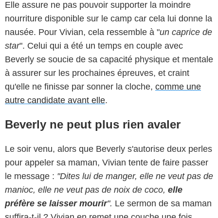
Elle assure ne pas pouvoir supporter la moindre
nourriture disponible sur le camp car cela lui donne la
nausée. Pour Vivian, cela ressemble à "
un caprice de
star
". Celui qui a été un temps en couple avec
Beverly se soucie de sa capacité physique et mentale
à assurer sur les prochaines épreuves, et craint
qu'elle ne finisse par sonner la cloche,
comme une
autre candidate avant elle
.
Beverly ne peut plus rien avaler
Le soir venu, alors que Beverly s'autorise deux perles
pour appeler sa maman, Vivian tente de faire passer
le message :
"Dites lui de manger, elle ne veut pas de
manioc, elle ne veut pas de noix de coco,
elle
préfère se laisser mourir
".
Le sermon de sa maman
suffira-t-il ? Vivian en remet une couche une fois