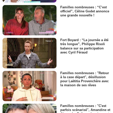
Familles nombreuses : “C’est
officiel”, Céline Godet annonce
une grande nouvelle !
Fort Boyard : “La journée a été
très longue”, Philippe Risoli
balance sur sa participation
avec Cyril Féraud
Familles nombreuses : "Retour
à la case départ", désillusion
pour Laëtitia Provenchère avec
la maison de ses rêves
Familles nombreuses : "C'est
parfois scénarisé", Amandine et