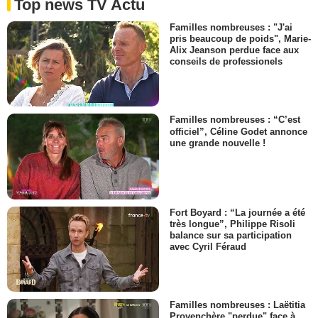
Top news TV Actu
Familles nombreuses : "J'ai
pris beaucoup de poids", Marie-
Alix Jeanson perdue face aux
conseils de professionels
Familles nombreuses : “C’est
officiel”, Céline Godet annonce
une grande nouvelle !
Fort Boyard : “La journée a été
très longue”, Philippe Risoli
balance sur sa participation
avec Cyril Féraud
Familles nombreuses : Laëtitia
Provenchère "perdue" face à