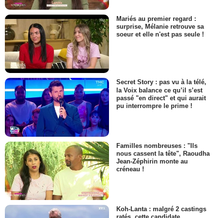
Mariés au premier regard :
surprise, Mélanie retrouve sa
soeur et elle n'est pas seule !
Secret Story : pas vu à la télé,
la Voix balance ce qu’il s’est
passé "en direct" et qui aurait
pu interrompre le prime !
Familles nombreuses : "Ils
nous cassent la tête", Raoudha
Jean-Zéphirin monte au
créneau !
Koh-Lanta : malgré 2 castings
ratés, cette candidate