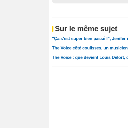
Sur le même sujet
"Ça s’est super bien passé !", Jenifer
The Voice côté coulisses, un musicien
The Voice : que devient Louis Delort, q