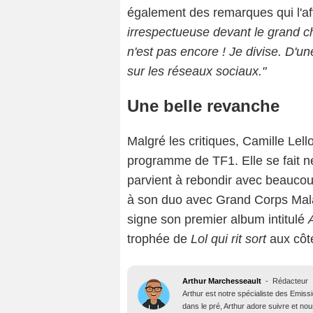
également des remarques qui l'af
irrespectueuse devant le grand cha
n'est pas encore ! Je divise. D'
sur les réseaux sociaux."
Une belle revanche
Malgré les critiques, Camille Lel
programme de TF1. Elle se fait n
parvient à rebondir avec beaucou
à son duo avec Grand Corps Malad
signe son premier album intitulé
trophée de
Lol qui rit sort
aux côt
Arthur Marchesseault
-
Rédacteur
Arthur est notre spécialiste des Emissi
dans le pré, Arthur adore suivre et nous