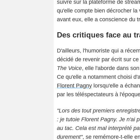
suivre sur la plateforme de stream
qu'elle compte bien décrocher la v
avant eux, elle a conscience du tr
Des critiques face au t
D'ailleurs, l'humoriste qui a réce
décidé de revenir par écrit sur c
The Voice
, elle l'aborde dans so
Ce qu'elle a notamment choisi d'ab
Florent Pagny
lorsqu'elle a échan
par les téléspectateurs à l'époque
"Lors des tout premiers enregistr
: je tutoie Florent Pagny. Je n'ai p
au tac. Cela est mal interprété p
durement"
, se remémore-t-elle en 