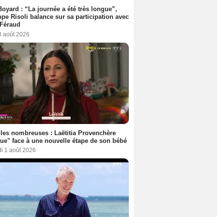
Boyard : “La journée a été très longue”,
ppe Risoli balance sur sa participation avec
 Féraud
3 août 2026
les nombreuses : Laëtitia Provenchère
ue" face à une nouvelle étape de son bébé
i 1 août 2026