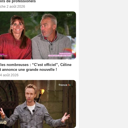
ils de professionels
che 2 août 2026
les nombreuses : “C’est officiel”, Céline
 annonce une grande nouvelle !
 4 août 2026