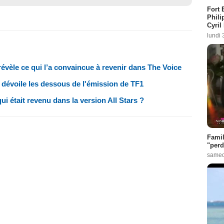
Fort 
Phili
Cyril
lundi 
 révèle ce qui l’a convaincue à revenir dans The Voice
 dévoile les dessous de l'émission de TF1
ui était revenu dans la version All Stars ?
Famil
"perd
samed