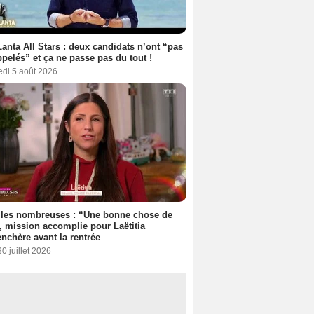
anta All Stars : deux candidats n’ont “pas
ppelés” et ça ne passe pas du tout !
edi 5 août 2026
lles nombreuses : “Une bonne chose de
”, mission accomplie pour Laëtitia
nchère avant la rentrée
30 juillet 2026