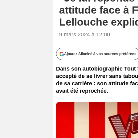
attitude face à
Lellouche expliq
9 mars 2024 à 12:00
Ajoutez Allociné à vos sources préférées
Dans son autobiographie Tout t
accepté de se livrer sans tabo
de sa carrière : son attitude fa
avait été reprochée.