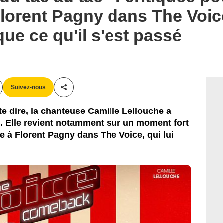
 Florent Pagny dans The Voic
ue ce qu'il s'est passé
Suivez-nous
Partager cet article
e dire, la chanteuse Camille Lellouche a
u. Elle revient notamment sur un moment fort
ce à Florent Pagny dans The Voice, qui lui