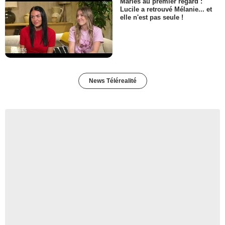
Mariés au premier regard :
Lucile a retrouvé Mélanie... et
elle n'est pas seule !
News Télérealité