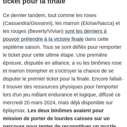
ticket pour la finale
Ce dernier tandem, tout comme les roses
(Cassandra/Giovanni), les marron (Eloïse/Nacca) et
les rouges (Beverly/Vivian)
sont les derniers à
pouvoir prétendre à la victoire finale
dans cette
septième saison. Tous se sont défiés pour remporter
le ticket pour cette ultime étape. Une première
épreuve, disputée en alliance, a vu les binômes rose
et marron triompher et s'octroyer la chance de se
disputer le premier ticket pour la finale. Encore fallait-
il trouver des ressources physiques pour l'emporter
lors d'un jeu mêlant endurance et logique, diffusé ce
mercredi 20 mars 2024, mais déjà disponible sur
6playmax.
Les deux binômes avaient pour
mission de porter de lourdes caisses sur un
parcours pour tenter de reconstituer un puzzle
.