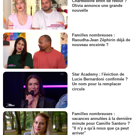
Charfeddine enfin de retour ?
Olivia annonce une grande
nouvelle
Familles nombreuses :
Raoudha-Jean Zéphirin déjà de
nouveau enceinte ?
Star Academy : l'éviction de
Lucie Bernardoni confirmée ?
Un nom pour la remplacer
circule
Familles nombreuses :
vacances annulées à la dernière
minute pour Camille Santoro ?
"Il n'y a qu'à nous que ça peut
arriver"