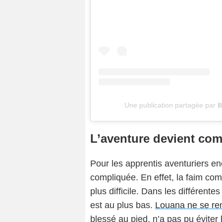
Une publication partagée par 𝐁𝐞𝐯𝐞
L’aventure devient co
Pour les apprentis aventuriers enc
compliquée. En effet, la faim com
plus difficile. Dans les différent
est au plus bas.
Louana ne se re
blessé au pied, n’a pas pu éviter 