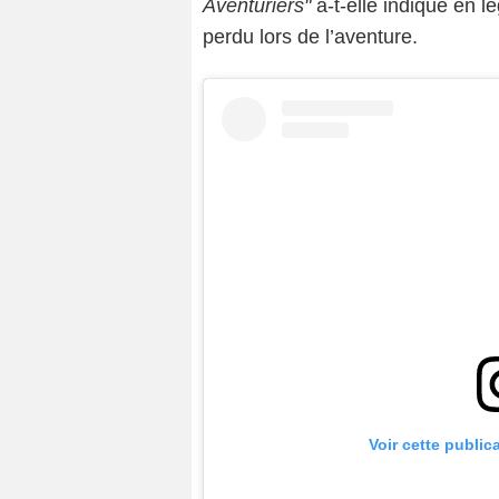
Aventuriers"
a-t-elle indiqué en lé
perdu lors de l’aventure.
Voir cette public