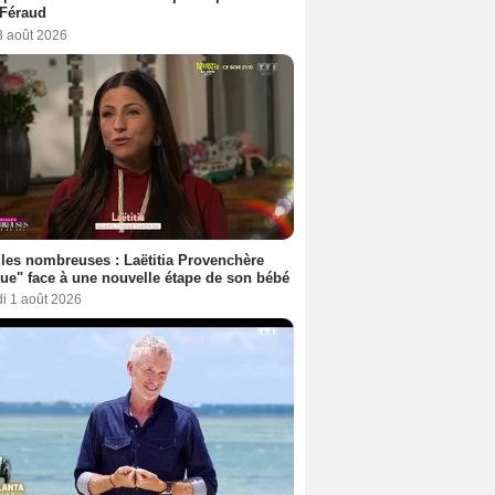
 Féraud
3 août 2026
les nombreuses : Laëtitia Provenchère
ue" face à une nouvelle étape de son bébé
i 1 août 2026