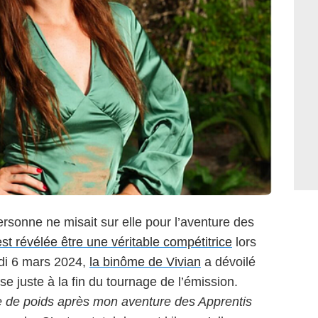
rsonne ne misait sur elle pour l’aventure des
est révélée être une véritable compétitrice
lors
edi 6 mars 2024,
la binôme de Vivian
a dévoilé
ise juste à la fin du tournage de l’émission.
te de poids après mon aventure des Apprentis