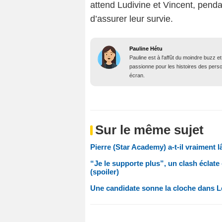
attend Ludivine et Vincent, penda
d’assurer leur survie.
Pauline Hétu
Pauline est à l'affût du moindre buzz e
passionne pour les histoires des person
écran.
Sur le même sujet
Pierre (Star Academy) a-t-il vraiment 
“Je le supporte plus”, un clash éclate
(spoiler)
Une candidate sonne la cloche dans Le