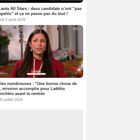
anta All Stars : deux candidats n’ont “pas
ppelés” et ça ne passe pas du tout !
edi 5 août 2026
lles nombreuses : “Une bonne chose de
”, mission accomplie pour Laëtitia
nchère avant la rentrée
30 juillet 2026