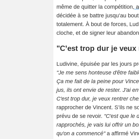
même de quitter la compétition,
a
décidée à se battre jusqu’au bout
totalement. À bout de forces, Ludi
cloche, et de signer leur abandon
"C’est trop dur je veux
Ludivine, épuisée par les jours 
"Je me sens honteuse d'être faible 
Ça me fait de la peine pour Vincen
jus, ils ont envie de rester. J'ai
C'est trop dur, je veux rentrer che
rapprocher de Vincent. S’ils ne s
prévu de se revoir.
"C'est que le 
rapprochés, je vais lui offrir un b
qu'on a commencé"
a affirmé Vin