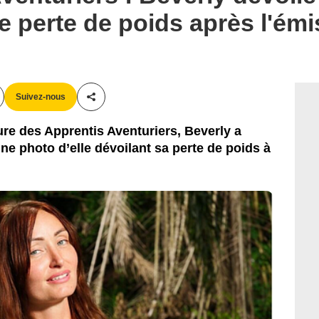
 perte de poids après l'émi
Suivez-nous
Partager cet article
ure des Apprentis Aventuriers, Beverly a
ne photo d’elle dévoilant sa perte de poids à