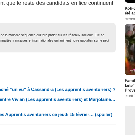
nt que le reste des candidats en lice continuent
Koh-L
été a
mercr
t de la moindre séquence qui fera parler sur les réseaux sociaux. Elle se
nalités françaises et internationales qui animent notre quotidien sur le petit
Fami
faite
lâché “un vu” à Cassandra (Les apprentis aventuriers) ?
Prove
jeudi 
 entre Vivian (Les apprentis aventuriers) et Marjolaine…
s Apprentis aventuriers ce jeudi 15 février… (spoiler)