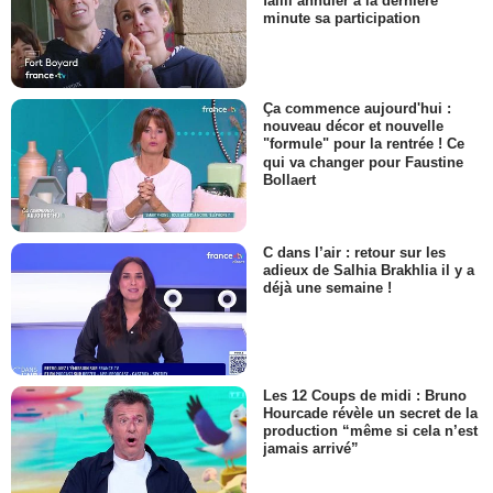
failli annuler à la dernière
minute sa participation
Ça commence aujourd'hui :
nouveau décor et nouvelle
"formule" pour la rentrée ! Ce
qui va changer pour Faustine
Bollaert
C dans l’air : retour sur les
adieux de Salhia Brakhlia il y a
déjà une semaine !
Les 12 Coups de midi : Bruno
Hourcade révèle un secret de la
production “même si cela n’est
jamais arrivé”