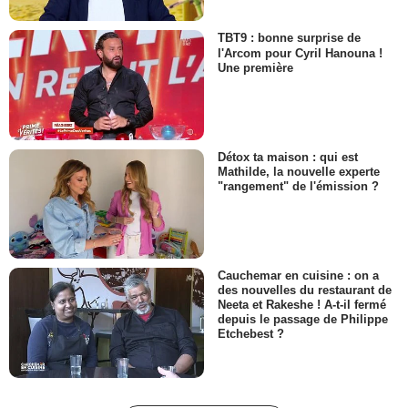
TBT9 : bonne surprise de
l'Arcom pour Cyril Hanouna !
Une première
Détox ta maison : qui est
Mathilde, la nouvelle experte
"rangement" de l'émission ?
Cauchemar en cuisine : on a
des nouvelles du restaurant de
Neeta et Rakeshe ! A-t-il fermé
depuis le passage de Philippe
Etchebest ?