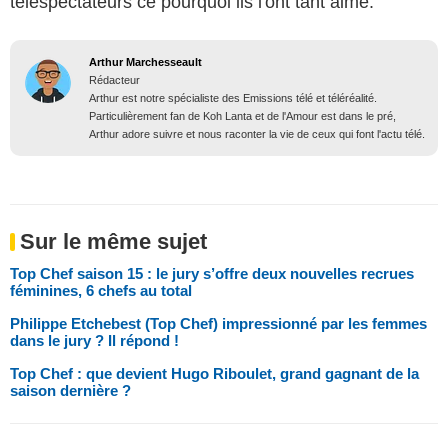
téléspectateurs ce pourquoi ils l'ont tant aimé.
Arthur Marchesseault
Rédacteur
Arthur est notre spécialiste des Emissions télé et téléréalité.
Particulièrement fan de Koh Lanta et de l'Amour est dans le pré,
Arthur adore suivre et nous raconter la vie de ceux qui font l'actu télé.
Sur le même sujet
Top Chef saison 15 : le jury s’offre deux nouvelles recrues
féminines, 6 chefs au total
Philippe Etchebest (Top Chef) impressionné par les femmes
dans le jury ? Il répond !
Top Chef : que devient Hugo Riboulet, grand gagnant de la
saison dernière ?