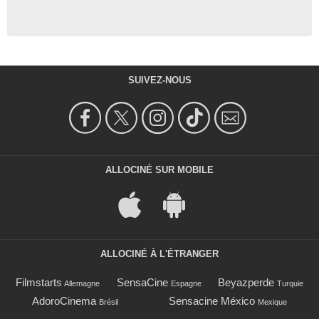
SUIVEZ-NOUS
ALLOCINÉ SUR MOBILE
ALLOCINÉ À L'ÉTRANGER
Filmstarts
SensaCine
Beyazperde
Allemagne
Espagne
Turquie
AdoroCinema
Sensacine México
Brésil
Mexique