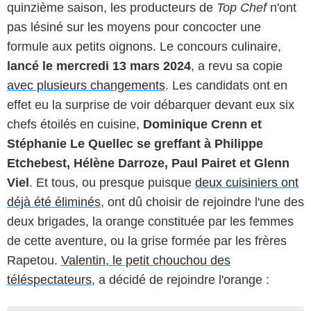
quinzième saison, les producteurs de
Top Chef
n'ont
pas lésiné sur les moyens pour concocter une
formule aux petits oignons. Le concours culinaire,
lancé le mercredi 13 mars 2024
, a revu sa copie
avec plusieurs changements
. Les candidats ont en
effet eu la surprise de voir débarquer devant eux six
chefs étoilés en cuisine,
Dominique Crenn et
Stéphanie Le Quellec se greffant à Philippe
Etchebest, Hélène Darroze, Paul Pairet et Glenn
Viel
. Et tous, ou presque puisque
deux cuisiniers ont
déjà été éliminés
, ont dû choisir de rejoindre l'une des
deux brigades, la orange constituée par les femmes
de cette aventure, ou la grise formée par les frères
Rapetou.
Valentin, le petit chouchou des
téléspectateurs
, a décidé de rejoindre l'orange :