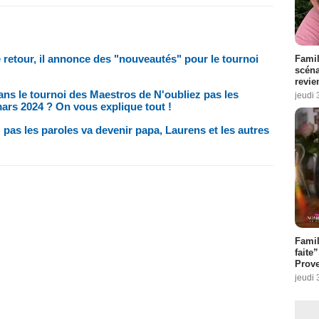
 retour, il annonce des "nouveautés" pour le tournoi
Famil
scéna
revie
ns le tournoi des Maestros de N'oubliez pas les
jeudi 
rs 2024 ? On vous explique tout !
pas les paroles va devenir papa, Laurens et les autres
Fami
faite
Prove
jeudi 