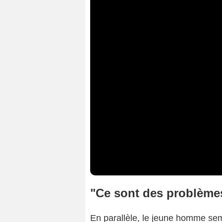
"Ce sont des problèmes
En parallèle, le jeune homme se