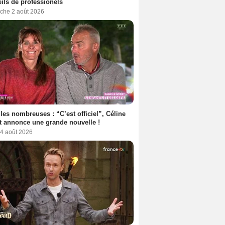
ils de professionels
che 2 août 2026
les nombreuses : “C’est officiel”, Céline
 annonce une grande nouvelle !
 4 août 2026