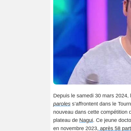
Depuis le samedi 30 mars 2024, l
paroles
s’affrontent dans le Tour
nouveau dans cette compétition d
plateau de
Nagui
. Ce jeune docto
en novembre 2023,
après 58 part