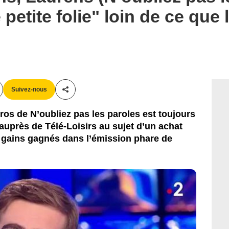
 petite folie" loin de ce que 
Suivez-nous
Partager cet article
ros de N’oubliez pas les paroles est toujours
auprès de Télé-Loisirs au sujet d’un achat
es gains gagnés dans l’émission phare de