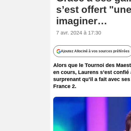
s’est offert "une
imaginer…
7 avr. 2024 à 17:30
Ajoutez Allociné à vos sources préférées
Alors que le Tournoi des Maest
en cours, Laurens s’est confié 
surprenant qu’il a fait avec s
France 2.