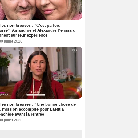
les nombreuses : "C'est parfois
risé", Amandine et Alexandre Pelissard
nnent sur leur expérience
30 juillet 2026
lles nombreuses : “Une bonne chose de
”, mission accomplie pour Laëtitia
nchère avant la rentrée
30 juillet 2026