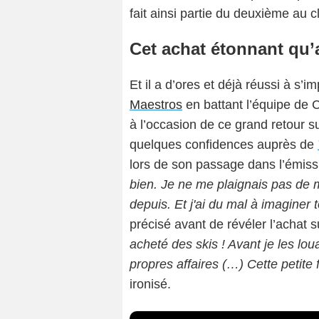
fait ainsi partie du deuxième au
Cet achat étonnant qu’
Et il a d’ores et déjà réussi à s’
Maestros
en battant l’équipe de Ca
à l’occasion de ce grand retour su
quelques confidences auprès de
lors de son passage dans l’émissi
bien. Je ne me plaignais pas de 
depuis. Et j'ai du mal à imaginer 
précisé avant de révéler l’achat su
acheté des skis ! Avant je les loua
propres affaires (…) Cette petite
ironisé.