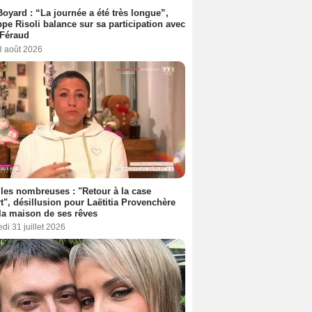
Boyard : “La journée a été très longue”,
ppe Risoli balance sur sa participation avec
 Féraud
3 août 2026
les nombreuses : "Retour à la case
t", désillusion pour Laëtitia Provenchère
la maison de ses rêves
di 31 juillet 2026