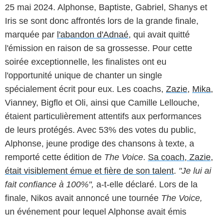
25 mai 2024. Alphonse, Baptiste, Gabriel, Shanys et
Iris se sont donc affrontés lors de la grande finale,
marquée par
l'abandon d'Adnaé
, qui avait quitté
l'émission en raison de sa grossesse. Pour cette
soirée exceptionnelle, les finalistes ont eu
l'opportunité unique de chanter un single
spécialement écrit pour eux. Les coachs,
Zazie
,
Mika
,
Vianney, Bigflo et Oli, ainsi que Camille Lellouche,
étaient particulièrement attentifs aux performances
de leurs protégés. Avec 53% des votes du public,
Alphonse, jeune prodige des chansons à texte, a
remporté cette édition de
The Voice
.
Sa coach, Zazie,
était visiblement émue et fière de son talent
.
"Je lui ai
fait confiance à 100%",
a-t-elle déclaré. Lors de la
finale, Nikos avait annoncé une tournée
The Voice,
un événement pour lequel Alphonse avait émis