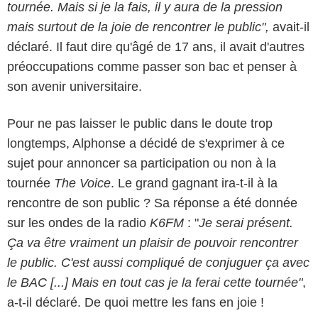
tournée. Mais si je la fais, il y aura de la pression
mais surtout de la joie de rencontrer le public",
avait-il
déclaré. Il faut dire qu'âgé de 17 ans, il avait d'autres
préoccupations comme passer son bac et penser à
son avenir universitaire.
Pour ne pas laisser le public dans le doute trop
longtemps, Alphonse a décidé de s'exprimer à ce
sujet pour annoncer sa participation ou non à la
tournée
The Voice
. Le grand gagnant ira-t-il à la
rencontre de son public ? Sa réponse a été donnée
sur les ondes de la radio
K6FM
: "
Je serai présent.
Ça va être vraiment un plaisir de pouvoir rencontrer
le public. C'est aussi compliqué de conjuguer ça avec
le BAC [...] Mais en tout cas je la ferai cette tournée"
,
a-t-il déclaré. De quoi mettre les fans en joie !