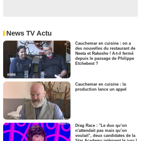
News TV Actu
Cauchemar en cuisine : on a
des nouvelles du restaurant de
Neeta et Rakeshe ! A-t-il fermé
depuis le passage de Philippe
Etchebest ?
Cauchemar en cuisine : la
production lance un appel
Drag Race : "Le duo qu’on
n'attendait pas mais qu’on
voulait", deux candidates de la
Star Academy intègrent le jury !