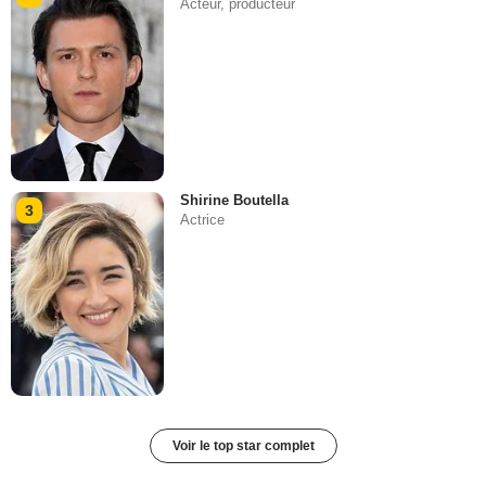
Acteur, producteur
Shirine Boutella
3
Actrice
Voir le top star complet