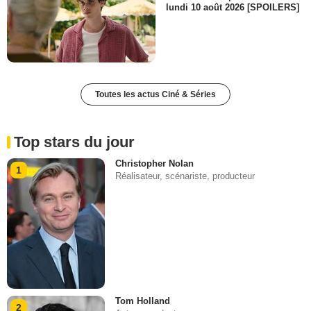
lundi 10 août 2026 [SPOILERS]
Toutes les actus Ciné & Séries
Top stars du jour
Christopher Nolan
1
Réalisateur, scénariste, producteur
Tom Holland
2