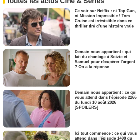
Toutes les actus Ciné & Séries
Ce soir sur Netflix : ni Top Gun,
ni Mission Impossible ! Tom
Cruise est irrésistible dans ce
thriller tiré d’une histoire vraie
Demain nous appartient : qui
fait du chantage à Soizic et
Samuel pour récupérer l'argent
? On a la réponse
Demain nous appartient : ce qui
vous attend dans l'épisode 2266
du lundi 10 août 2026
[SPOILERS]
Ici tout commence : ce qui vous
attend dans l'épisode 1498 du