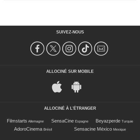
SUIVEZ-NOUS
ALLOCINÉ SUR MOBILE
ALLOCINÉ À L'ÉTRANGER
Filmstarts
SensaCine
Beyazperde
Allemagne
Espagne
Turquie
AdoroCinema
Sensacine México
Brésil
Mexique