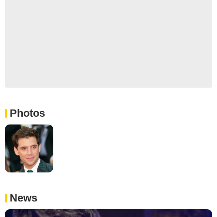
Photos
News