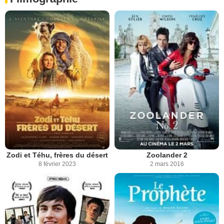
Zodi et Téhu, frères du désert
Zoolander 2
8 février 2023
2 mars 2016