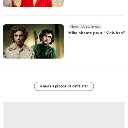
News - Vu sur le web
Mika chante pour "Kick-Ass"
!
4 news à propos de cette star