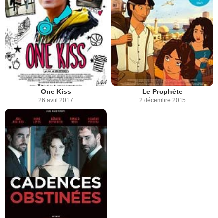
One Kiss
Le Prophète
26 avril 2017
2 décembre 2015