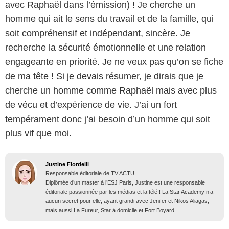
avec Raphaël dans l’émission) ! Je cherche un
homme qui ait le sens du travail et de la famille, qui
soit compréhensif et indépendant, sincère. Je
recherche la sécurité émotionnelle et une relation
engageante en priorité. Je ne veux pas qu’on se fiche
de ma tête ! Si je devais résumer, je dirais que je
cherche un homme comme Raphaël mais avec plus
de vécu et d’expérience de vie. J’ai un fort
tempérament donc j’ai besoin d’un homme qui soit
plus vif que moi.
Justine Fiordelli
Responsable éditoriale de TV ACTU
Diplômée d’un master à l’ESJ Paris, Justine est une responsable
éditoriale passionnée par les médias et la télé ! La Star Academy n’a
aucun secret pour elle, ayant grandi avec Jenifer et Nikos Aliagas,
mais aussi La Fureur, Star à domicile et Fort Boyard.