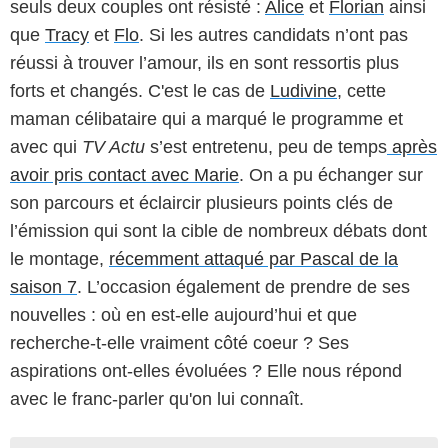
seuls deux couples ont résisté :
Alice
et
Florian
ainsi
que
Tracy
et
Flo
. Si les autres candidats n’ont pas
réussi à trouver l’amour, ils en sont ressortis plus
forts et changés. C'est le cas de
Ludivine
, cette
maman célibataire qui a marqué le programme et
avec qui
TV Actu
s’est entretenu, peu de temps
après
avoir pris contact avec Marie
. On a pu échanger sur
son parcours et éclaircir plusieurs points clés de
l’émission qui sont la cible de nombreux débats dont
le montage,
récemment attaqué par Pascal de la
saison 7
. L’occasion également de prendre de ses
nouvelles : où en est-elle aujourd’hui et que
recherche-t-elle vraiment côté coeur ? Ses
aspirations ont-elles évoluées ? Elle nous répond
avec le franc-parler qu'on lui connaît.