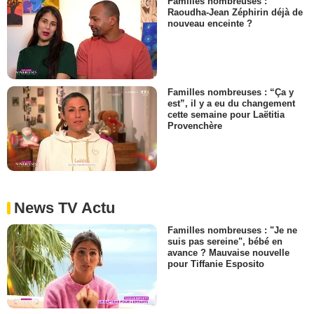
Familles nombreuses :
Raoudha-Jean Zéphirin déjà de
nouveau enceinte ?
Familles nombreuses : “Ça y
est”, il y a eu du changement
cette semaine pour Laëtitia
Provenchère
News TV Actu
Familles nombreuses : "Je ne
suis pas sereine", bébé en
avance ? Mauvaise nouvelle
pour Tiffanie Esposito